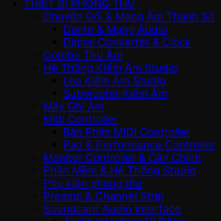
THIẾT BỊ PHÒNG THU
Chuyển Đổi & Mạng Âm Thanh Số
Dante & Mạng Audio
Digital Converter & Clock
Combo Thu Âm
Hệ Thống Kiểm Âm Studio
Loa Kiểm Âm Studio
Subwoofer Kiểm Âm
Máy Ghi Âm
Midi Controller
Bàn Phím MIDI Controller
Pad & Performance Controller
Monitor Controller & Cân Chỉnh
Phần Mềm & Hệ Thống Studio
Phụ kiện phòng thu
Preamp & Channel Strip
Soundcard Audio Interface