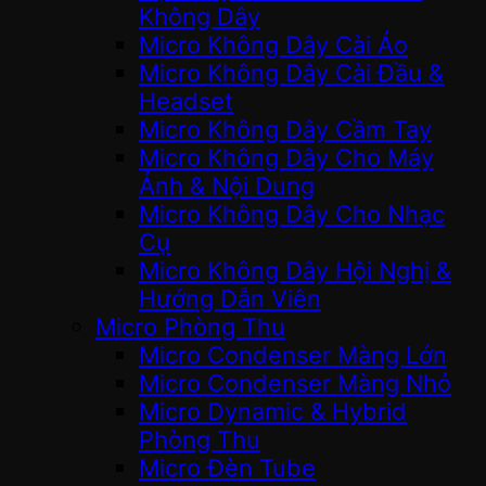
Không Dây
Micro Không Dây Cài Áo
Micro Không Dây Cài Đầu &
Headset
Micro Không Dây Cầm Tay
Micro Không Dây Cho Máy
Ảnh & Nội Dung
Micro Không Dây Cho Nhạc
Cụ
Micro Không Dây Hội Nghị &
Hướng Dẫn Viên
Micro Phòng Thu
Micro Condenser Màng Lớn
Micro Condenser Màng Nhỏ
Micro Dynamic & Hybrid
Phòng Thu
Micro Đèn Tube