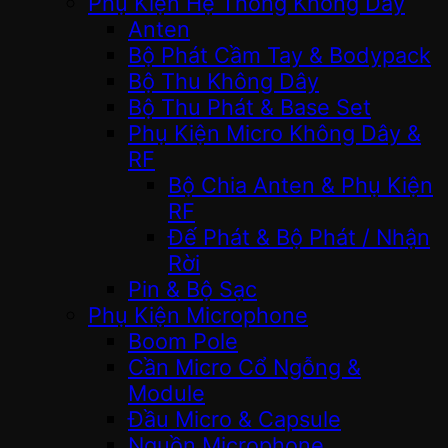
Phụ Kiện Hệ Thống Không Dây
Anten
Bộ Phát Cầm Tay & Bodypack
Bộ Thu Không Dây
Bộ Thu Phát & Base Set
Phụ Kiện Micro Không Dây &
RF
Bộ Chia Anten & Phụ Kiện
RF
Đế Phát & Bộ Phát / Nhận
Rời
Pin & Bộ Sạc
Phụ Kiện Microphone
Boom Pole
Cần Micro Cổ Ngỗng &
Module
Đầu Micro & Capsule
Nguồn Microphone