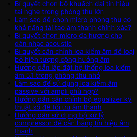
Bí quyết chọn bộ khuếch đại tín hiệu
tai nghe trong phòng thu lớn
Làm sao để chọn micro phòng thu có
khả năng tái tạo âm thanh chính xác?
Bí quyết chọn micro đa hướng cho
dàn nhạc acoustic
Bí quyết cân chỉnh loa kiểm âm để loại
bỏ hiện tượng cộng hưởng âm
Hướng dẫn lắp đặt hệ thống loa kiểm
âm 5.1 trong phòng thu nhỏ
Làm sao để sử dụng loa kiểm âm
passive với ampli phù hợp?
Hướng dẫn cân chỉnh bộ equalizer kỹ
thuật số để tối ưu âm thanh
Hướng dẫn sử dụng bộ xử lý
compressor để cân bằng tín hiệu âm
thanh