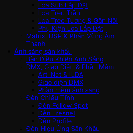
Loa Sub Lắp Đặt
Loa Treo Trần
Loa Treo Tường & Gắn Nổi
Phụ Kiện Loa Lắp Đặt
Matrix, DSP & Phân Vùng Âm
Thanh
Ánh sáng sân khấu
Bàn Điều Khiển Ánh Sáng
DMX, Giao Diện & Phần Mềm
Art-Net & ILDA
Giao diện DMX
Phần mềm ánh sáng
Đèn Chiếu Tĩnh
Đèn Follow Spot
Đèn Fresnel
Đèn Profile
Đèn Hiệu Ứng Sân Khấu