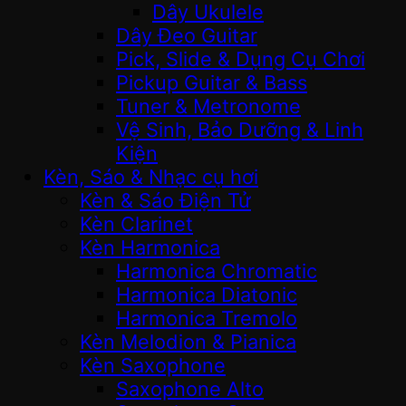
Dây Ukulele
Dây Đeo Guitar
Pick, Slide & Dụng Cụ Chơi
Pickup Guitar & Bass
Tuner & Metronome
Vệ Sinh, Bảo Dưỡng & Linh
Kiện
Kèn, Sáo & Nhạc cụ hơi
Kèn & Sáo Điện Tử
Kèn Clarinet
Kèn Harmonica
Harmonica Chromatic
Harmonica Diatonic
Harmonica Tremolo
Kèn Melodion & Pianica
Kèn Saxophone
Saxophone Alto