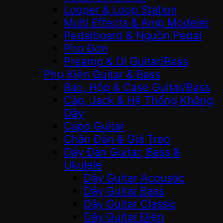
Looper & Loop Station
Multi Effects & Amp Modeler
Pedalboard & Nguồn Pedal
Phơ Đơn
Preamp & DI Guitar/Bass
Phụ Kiện Guitar & Bass
Bao, Hộp & Case Guitar/Bass
Cáp, Jack & Hệ Thống Không
Dây
Capo Guitar
Chân Đàn & Giá Treo
Dây Đàn Guitar, Bass &
Ukulele
Dây Guitar Acoustic
Dây Guitar Bass
Dây Guitar Classic
Dây Guitar Điện