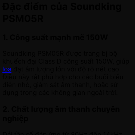
Đặc điểm của Soundking
PSM05R
1. Công suất mạnh mẽ 150W
Soundking PSM05R được trang bị bộ
khuếch đại Class D công suất 150W, giúp
loa
đạt âm lượng lớn với độ rõ nét cao.
Điều này rất phù hợp cho các buổi biểu
diễn nhỏ, giám sát âm thanh, hoặc sử
dụng trong các không gian ngoài trời.
2. Chất lượng âm thanh chuyên
nghiệp
Dải tần số đáp ứng từ 80Hz đến 14kHz