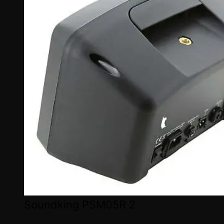
Soundking PSM05R 2