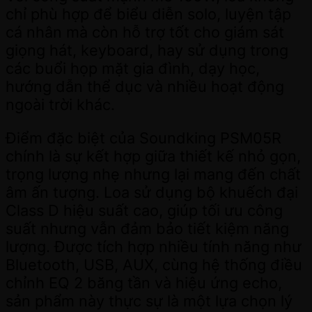
chỉ phù hợp để biểu diễn solo, luyện tập
cá nhân mà còn hỗ trợ tốt cho giám sát
giọng hát, keyboard, hay sử dụng trong
các buổi họp mặt gia đình, dạy học,
hướng dẫn thể dục và nhiều hoạt động
ngoài trời khác.
Điểm đặc biệt của Soundking PSM05R
chính là sự kết hợp giữa thiết kế nhỏ gọn,
trọng lượng nhẹ nhưng lại mang đến chất
âm ấn tượng. Loa sử dụng bộ khuếch đại
Class D hiệu suất cao, giúp tối ưu công
suất nhưng vẫn đảm bảo tiết kiệm năng
lượng. Được tích hợp nhiều tính năng như
Bluetooth, USB, AUX, cùng hệ thống điều
chỉnh EQ 2 băng tần và hiệu ứng echo,
sản phẩm này thực sự là một lựa chọn lý