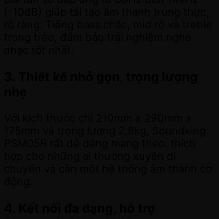
(-10dB) giúp tái tạo âm thanh trung thực,
rõ ràng. Tiếng bass chắc, mid rõ và treble
trong trẻo, đảm bảo trải nghiệm nghe
nhạc tốt nhất.
3. Thiết kế nhỏ gọn, trọng lượng
nhẹ
Với kích thước chỉ 210mm x 290mm x
175mm và trọng lượng 2,8kg, Soundking
PSM05R rất dễ dàng mang theo, thích
hợp cho những ai thường xuyên di
chuyển và cần một hệ thống âm thanh cơ
động.
4. Kết nối đa dạng, hỗ trợ