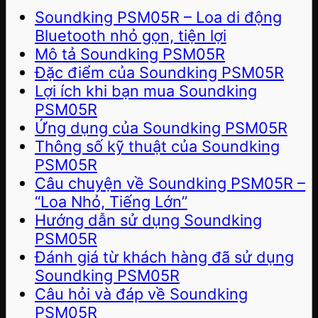
Soundking PSM05R – Loa di động
Bluetooth nhỏ gọn, tiện lợi
Mô tả Soundking PSM05R
Đặc điểm của Soundking PSM05R
Lợi ích khi bạn mua Soundking
PSM05R
Ứng dụng của Soundking PSM05R
Thông số kỹ thuật của Soundking
PSM05R
Câu chuyện về Soundking PSM05R –
“Loa Nhỏ, Tiếng Lớn”
Hướng dẫn sử dụng Soundking
PSM05R
Đánh giá từ khách hàng đã sử dụng
Soundking PSM05R
Câu hỏi và đáp về Soundking
PSM05R