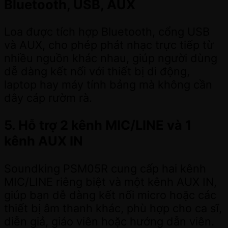
Bluetooth, USB, AUX
Loa được tích hợp Bluetooth, cổng USB
và AUX, cho phép phát nhạc trực tiếp từ
nhiều nguồn khác nhau, giúp người dùng
dễ dàng kết nối với thiết bị di động,
laptop hay máy tính bảng mà không cần
dây cáp rườm rà.
5. Hỗ trợ 2 kênh MIC/LINE và 1
kênh AUX IN
Soundking PSM05R cung cấp hai kênh
MIC/LINE riêng biệt và một kênh AUX IN,
giúp bạn dễ dàng kết nối micro hoặc các
thiết bị âm thanh khác, phù hợp cho ca sĩ,
diễn giả, giáo viên hoặc hướng dẫn viên.