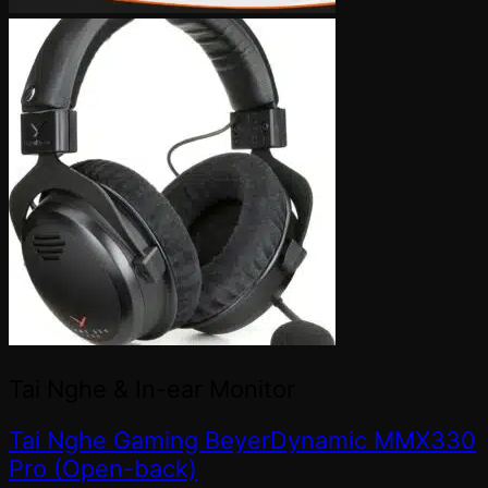
Tai Nghe & In-ear Monitor
Tai Nghe Gaming BeyerDynamic MMX330
Pro (Open-back)