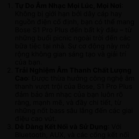
Tự Do Âm Nhạc Mọi Lúc, Mọi Nơi
:
Không bị giới hạn bởi dây cáp hay
nguồn điện cố định, bạn có thể mang
Bose S1 Pro Plus đến bất kỳ đâu – từ
những buổi picnic ngoài trời đến các
bữa tiệc tại nhà. Sự cơ động này mở
rộng không gian sáng tạo và giải trí
của bạn.
Trải Nghiệm Âm Thanh Chất Lượng
Cao
: Được thừa hưởng công nghệ âm
thanh vượt trội của Bose, S1 Pro Plus
đảm bảo âm nhạc của bạn luôn rõ
ràng, mạnh mẽ, và đầy chi tiết, từ
những nốt bass sâu lắng đến các giai
điệu cao vút.
Dễ Dàng Kết Nối và Sử Dụng
: Với
Bluetooth, AUX, và các cổng kết nối