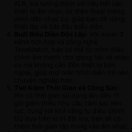
XLR, loa tương thích với hầu hết các
thiết bị âm nhạc, từ điện thoại thông
minh đến nhạc cụ, giúp bạn dễ dàng
thiết lập và bắt đầu biểu diễn.
Buổi Biểu Diễn Độc Lập
: Với mixer 3
kênh tích hợp và công nghệ
ToneMatch, bạn có thể tự mình điều
chỉnh âm thanh cho giọng hát và nhạc
cụ mà không cần đến thiết bị bên
ngoài, giúp mọi màn trình diễn trở nên
chuyên nghiệp hơn.
Tiết Kiệm Thời Gian và Công Sức
:
Pin có thời gian sử dụng lên đến 11
giờ giảm thiểu nhu cầu cắm sạc liên
tục, cùng với khả năng tự điều chỉnh
EQ dựa trên vị trí đặt loa, bạn sẽ có
thêm thời gian tập trung vào âm nhạc.