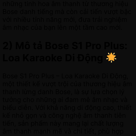
những tinh hoa âm thanh từ thương hiệu
Bose danh tiếng mà còn cải tiến vượt bậc
với nhiều tính năng mới, đưa trải nghiệm
âm nhạc của bạn lên một tầm cao mới.
2) Mô tả Bose S1 Pro Plus:
Loa Karaoke Di Động
Bose S1 Pro Plus – Loa Karaoke Di Động,
một thiết kế vượt trội của thương hiệu âm
thanh lừng danh Bose, là sự lựa chọn lý
tưởng cho những ai đam mê âm nhạc và
biểu diễn. Với khả năng di động cao, thiết
kế nhỏ gọn và công nghệ âm thanh tiên
tiến, sản phẩm này mang lại chất lượng
âm thanh mạnh mẽ và chi tiết, phù hợp