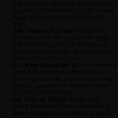
thể thiếu cho các nghệ sĩ đường phố
hay các buổi trình diễn tại các sự kiện
ngoài trời, nơi không có sẵn nguồn
điện.
Tiệc Tùng và Sự Kiện
: Từ bữa tiệc
nhỏ trong nhà đến sự kiện lớn ngoài
trời, S1 Pro Plus đều có thể phục vụ
tốt nhờ khả năng kết nối linh hoạt và
âm thanh chất lượng cao.
DJ và Âm Nhạc Điện Tử
: Với khả năng
kết nối Bluetooth và cổng AUX, loa
thích hợp cho việc phát các bản nhạc
điện tử, giúp bạn dễ dàng trở thành
DJ trong mọi bữa tiệc.
Hội Thảo và Thuyết Trình
: Chất
lượng âm thanh rõ ràng và khả năng
phát trực tiếp từ các thiết bị di động