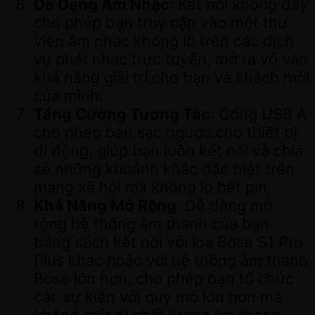
Đa Dạng Âm Nhạc
: Kết nối không dây
cho phép bạn truy cập vào một thư
viện âm nhạc khổng lồ trên các dịch
vụ phát nhạc trực tuyến, mở ra vô vàn
khả năng giải trí cho bạn và khách mời
của mình.
Tăng Cường Tương Tác
: Cổng USB A
cho phép bạn sạc ngược cho thiết bị
di động, giúp bạn luôn kết nối và chia
sẻ những khoảnh khắc đặc biệt trên
mạng xã hội mà không lo hết pin.
Khả Năng Mở Rộng
: Dễ dàng mở
rộng hệ thống âm thanh của bạn
bằng cách kết nối với loa Bose S1 Pro
Plus khác hoặc với hệ thống âm thanh
Bose lớn hơn, cho phép bạn tổ chức
các sự kiện với quy mô lớn hơn mà