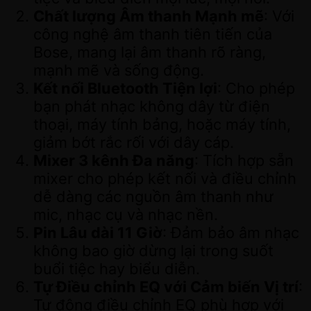
Chất lượng Âm thanh Mạnh mẽ
: Với
công nghệ âm thanh tiên tiến của
Bose, mang lại âm thanh rõ ràng,
mạnh mẽ và sống động.
Kết nối Bluetooth Tiện lợi
: Cho phép
bạn phát nhạc không dây từ điện
thoại, máy tính bảng, hoặc máy tính,
giảm bớt rắc rối với dây cáp.
Mixer 3 kênh Đa năng
: Tích hợp sẵn
mixer cho phép kết nối và điều chỉnh
dễ dàng các nguồn âm thanh như
mic, nhạc cụ và nhạc nền.
Pin Lâu dài 11 Giờ
: Đảm bảo âm nhạc
không bao giờ dừng lại trong suốt
buổi tiệc hay biểu diễn.
Tự Điều chỉnh EQ với Cảm biến Vị trí
:
Tự động điều chỉnh EQ phù hợp với