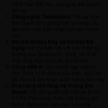
cách bạn đặt loa, mang lại âm thanh
tối ưu.
Công nghệ ToneMatch
: Tối ưu hóa
âm thanh cho giọng hát và nhạc cụ,
làm cho mỗi bản nhạc trở nên hoàn
hảo.
Kết nối không Dây và Có Dây Đa
dạng
: Hỗ trợ kết nối với mọi thiết bị
thông qua Bluetooth, AUX, và XLR,
đáp ứng mọi nhu cầu âm thanh.
Cổng USB A
: Cho phép sạc ngược
cho thiết bị di động của bạn, giữ cho
dữ liệu và âm nhạc luôn trong tầm tay.
Khả năng Mở rộng Hệ thống Âm
thanh
: Dễ dàng kết nối với loa Bose
S1 Pro Plus khác hoặc hệ thống âm
thanh Bose lớn hơn, tạo nên trải