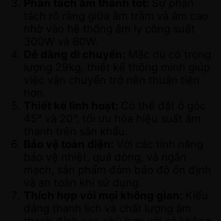
Phân tách âm thanh tốt:
Sự phân
tách rõ ràng giữa âm trầm và âm cao
nhờ vào hệ thống âm ly công suất
300W và 80W.
Dễ dàng di chuyển:
Mặc dù có trọng
lượng 29kg, thiết kế thông minh giúp
việc vận chuyển trở nên thuận tiện
hơn.
Thiết kế linh hoạt:
Có thể đặt ở góc
45° và 20°, tối ưu hóa hiệu suất âm
thanh trên sân khấu.
Bảo vệ toàn diện:
Với các tính năng
bảo vệ nhiệt, quá dòng, và ngắn
mạch, sản phẩm đảm bảo độ ổn định
và an toàn khi sử dụng.
Thích hợp với mọi không gian:
Kiểu
dáng thanh lịch và chất lượng âm
thanh đỉnh cao phù hợp với cả không