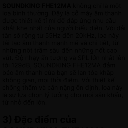
SOUNDKING FHE12MA
không chỉ là một
loa bình thường. Đây là cỗ máy âm thanh
được thiết kế tỉ mỉ để đáp ứng nhu cầu
khắt khe nhất của người biểu diễn. Với dải
tần số rộng từ 55Hz đến 20kHz, loa này
tái tạo âm thanh mạnh mẽ và chi tiết, từ
những nốt trầm sâu đến những nốt cao
vút. Độ nhạy ấn tượng và SPL lớn nhất lên
tới 129dB, SOUNDKING FHE12MA đảm
bảo âm thanh của bạn sẽ lan tỏa khắp
không gian, mọi thời điểm. Với thiết kế
chống thấm và cân nặng ổn định, loa này
là sự lựa chọn lý tưởng cho mọi sân khấu,
từ nhỏ đến lớn.
3) Đặc điểm của