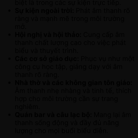
biệt là trong các sự kiện trực tiếp.
Sự kiện ngoài trời:
Phát âm thanh rõ
ràng và mạnh mẽ trong môi trường
mở.
Hội nghị và hội thảo:
Cung cấp âm
thanh chất lượng cao cho việc phát
biểu và thuyết trình.
Các cơ sở giáo dục:
Phục vụ như một
công cụ học tập, giảng dạy với âm
thanh rõ ràng.
Nhà thờ và các không gian tôn giáo:
Âm thanh nhẹ nhàng và tinh tế, thích
hợp cho môi trường cần sự trang
nghiêm.
Quán bar và câu lạc bộ:
Mang lại âm
thanh sống động và đầy đủ năng
lượng cho mọi buổi biểu diễn.