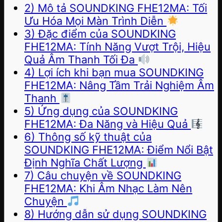
2) Mô tả SOUNDKING FHE12MA: Tối
Ưu Hóa Mọi Màn Trình Diễn
3) Đặc điểm của SOUNDKING
FHE12MA: Tính Năng Vượt Trội, Hiệu
Quả Âm Thanh Tối Đa
4) Lợi ích khi bạn mua SOUNDKING
FHE12MA: Nâng Tầm Trải Nghiệm Âm
Thanh
5) Ứng dụng của SOUNDKING
FHE12MA: Đa Năng và Hiệu Quả
6) Thông số kỹ thuật của
SOUNDKING FHE12MA: Điểm Nổi Bật
Định Nghĩa Chất Lượng
7) Câu chuyện về SOUNDKING
FHE12MA: Khi Âm Nhạc Làm Nên
Chuyện
8) Hướng dẫn sử dụng SOUNDKING