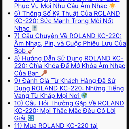
Phục Vụ Mọi Nhu Cầu Âm Nhạc
6) Thông Số Kỹ Thuật Của ROLAND
KC-220: Sức Mạnh Trong Mỗi Nốt
Nhạc
7) Câu Chuyện Về ROLAND KC-220:
Âm Nhạc, Pin, và Cuộc Phiêu Lưu Của
Bob
8) Hướng Dẫn Sử Dụng ROLAND KC-
220: Chìa Khóa Để Mở Khóa Âm Nhạc
Của Bạn
9) Đánh Giá Từ Khách Hàng Đã Sử
Dụng ROLAND KC-220: Những Tiếng
Vang Từ Khắp Mọi Nơi
10) Câu Hỏi Thường Gặp Về ROLAND
KC-220: Mọi Thắc Mắc Đều Có Lời
Giải
11) Mua ROLAND KC-220 tại