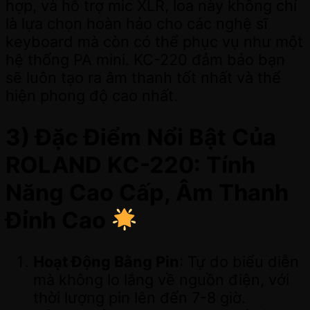
hợp, và hỗ trợ mic XLR, loa này không chỉ
là lựa chọn hoàn hảo cho các nghệ sĩ
keyboard mà còn có thể phục vụ như một
hệ thống PA mini. KC-220 đảm bảo bạn
sẽ luôn tạo ra âm thanh tốt nhất và thể
hiện phong độ cao nhất.
3) Đặc Điểm Nổi Bật Của
ROLAND KC-220: Tính
Năng Cao Cấp, Âm Thanh
Đỉnh Cao
Hoạt Động Bằng Pin
: Tự do biểu diễn
mà không lo lắng về nguồn điện, với
thời lượng pin lên đến 7-8 giờ.