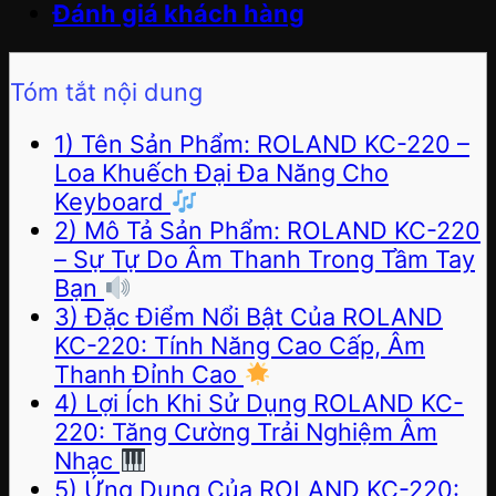
Đánh giá khách hàng
Tóm tắt nội dung
1) Tên Sản Phẩm: ROLAND KC-220 –
Loa Khuếch Đại Đa Năng Cho
Keyboard
2) Mô Tả Sản Phẩm: ROLAND KC-220
– Sự Tự Do Âm Thanh Trong Tầm Tay
Bạn
3) Đặc Điểm Nổi Bật Của ROLAND
KC-220: Tính Năng Cao Cấp, Âm
Thanh Đỉnh Cao
4) Lợi Ích Khi Sử Dụng ROLAND KC-
220: Tăng Cường Trải Nghiệm Âm
Nhạc
5) Ứng Dụng Của ROLAND KC-220: