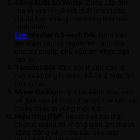
Công Suất 30 Watts
: Cung cấp âm
thanh mạnh mẽ với chất lượng cao,
đủ để bạn thăng hoa trong mọi màn
trình diễn.
Loa
Woofer 6.5-inch Đôi
: Đảm bảo
âm trầm sâu và mạnh mẽ, làm nền
cho sự phong phú của âm nhạc bạn
tạo ra.
Tweeter Đôi
: Cho âm thanh cao rõ
nét và không bị méo, kể cả ở mức âm
lượng cao.
Mixer Đa Kênh
: Với ba kênh đầu vào
và đầu vào phụ trợ, bạn có thể kết nối
nhiều thiết bị cùng một lúc.
Hiệu Ứng DSP
: Reverb và hai loại
chorus mang lại không gian âm thanh
sống động và chiều sâu cho mọi