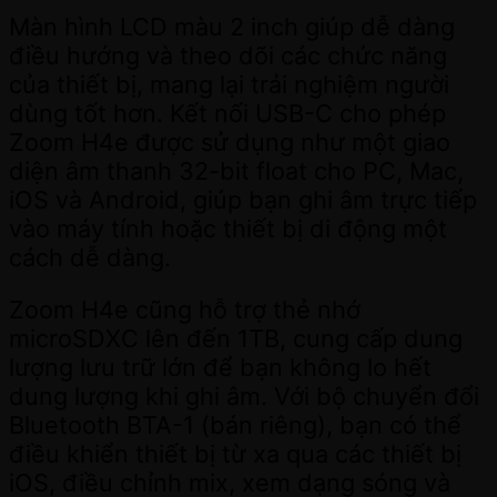
Màn hình LCD màu 2 inch giúp dễ dàng
điều hướng và theo dõi các chức năng
của thiết bị, mang lại trải nghiệm người
dùng tốt hơn. Kết nối USB-C cho phép
Zoom H4e được sử dụng như một giao
diện âm thanh 32-bit float cho PC, Mac,
iOS và Android, giúp bạn ghi âm trực tiếp
vào máy tính hoặc thiết bị di động một
cách dễ dàng.
Zoom H4e cũng hỗ trợ thẻ nhớ
microSDXC lên đến 1TB, cung cấp dung
lượng lưu trữ lớn để bạn không lo hết
dung lượng khi ghi âm. Với bộ chuyển đổi
Bluetooth BTA-1 (bán riêng), bạn có thể
điều khiển thiết bị từ xa qua các thiết bị
iOS, điều chỉnh mix, xem dạng sóng và