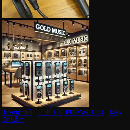
Trang chủ
/
THIẾT BỊ PHÒNG THU
/
Máy
Ghi Âm