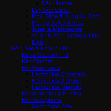
Dây Ukulele
Dây Đeo Guitar
Pick, Slide & Dụng Cụ Chơi
Pickup Guitar & Bass
Tuner & Metronome
Vệ Sinh, Bảo Dưỡng & Linh
Kiện
Kèn, Sáo & Nhạc cụ hơi
Kèn & Sáo Điện Tử
Kèn Clarinet
Kèn Harmonica
Harmonica Chromatic
Harmonica Diatonic
Harmonica Tremolo
Kèn Melodion & Pianica
Kèn Saxophone
Saxophone Alto