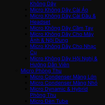
Không Dây
Micro Không Dây Cài Áo
Micro Không Dây Cài Đầu &
Headset
Micro Không Dây Cầm Tay
Micro Không Dây Cho Máy
Ảnh & Nội Dung
Micro Không Dây Cho Nhạc
Cụ
Micro Không Dây Hội Nghị &
Hướng Dẫn Viên
Micro Phòng Thu
Micro Condenser Màng Lớn
Micro Condenser Màng Nhỏ
Micro Dynamic & Hybrid
Phòng Thu
Micro Đèn Tube