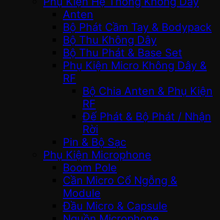
Phụ Kiện Hệ Thống Không Dây
Anten
Bộ Phát Cầm Tay & Bodypack
Bộ Thu Không Dây
Bộ Thu Phát & Base Set
Phụ Kiện Micro Không Dây &
RF
Bộ Chia Anten & Phụ Kiện
RF
Đế Phát & Bộ Phát / Nhận
Rời
Pin & Bộ Sạc
Phụ Kiện Microphone
Boom Pole
Cần Micro Cổ Ngỗng &
Module
Đầu Micro & Capsule
Nguồn Microphone