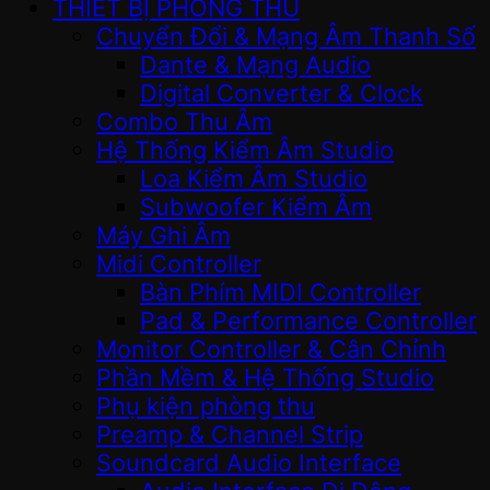
THIẾT BỊ PHÒNG THU
Chuyển Đổi & Mạng Âm Thanh Số
Dante & Mạng Audio
Digital Converter & Clock
Combo Thu Âm
Hệ Thống Kiểm Âm Studio
Loa Kiểm Âm Studio
Subwoofer Kiểm Âm
Máy Ghi Âm
Midi Controller
Bàn Phím MIDI Controller
Pad & Performance Controller
Monitor Controller & Cân Chỉnh
Phần Mềm & Hệ Thống Studio
Phụ kiện phòng thu
Preamp & Channel Strip
Soundcard Audio Interface