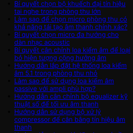
Bí quyết chọn bộ khuếch đại tín hiệu
tai nghe trong phòng thu lớn
Làm sao để chọn micro phòng thu có
khả năng tái tạo âm thanh chính xác?
Bí quyết chọn micro đa hướng cho
dàn nhạc acoustic
Bí quyết cân chỉnh loa kiểm âm để loại
bỏ hiện tượng cộng hưởng âm
Hướng dẫn lắp đặt hệ thống loa kiểm
âm 5.1 trong phòng thu nhỏ
Làm sao để sử dụng loa kiểm âm
passive với ampli phù hợp?
Hướng dẫn cân chỉnh bộ equalizer kỹ
thuật số để tối ưu âm thanh
Hướng dẫn sử dụng bộ xử lý
compressor để cân bằng tín hiệu âm
thanh