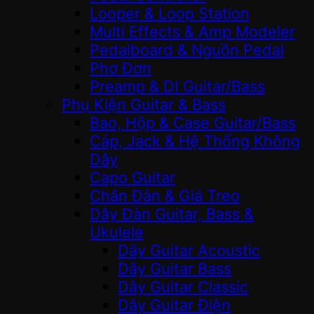
Looper & Loop Station
Multi Effects & Amp Modeler
Pedalboard & Nguồn Pedal
Phơ Đơn
Preamp & DI Guitar/Bass
Phụ Kiện Guitar & Bass
Bao, Hộp & Case Guitar/Bass
Cáp, Jack & Hệ Thống Không
Dây
Capo Guitar
Chân Đàn & Giá Treo
Dây Đàn Guitar, Bass &
Ukulele
Dây Guitar Acoustic
Dây Guitar Bass
Dây Guitar Classic
Dây Guitar Điện