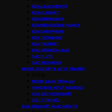
KÈN & SÁO ĐIỆN TỬ
KÈN CLARINET
KÈN HARMONICA
KÈN MELODION & PIANICA
KÈN SAXOPHONE
KÈN TROMBONE
KÈN TRUMPET
PHỤ KIỆN KÈN & SÁO
SÁO FLUTE
SÁO RECORDER
MIXER, CỤC ĐẨY & XỬ LÝ TÍN HIỆU
Đóng
MIXER & BÀN TRỘN ÂM
VANG SỐ & XỬ LÝ KARAOKE
CỤC ĐẨY CÔNG SUẤT
XỬ LÝ TÍN HIỆU
DJ & SẢN XUẤT NHẠC ĐIỆN TỬ