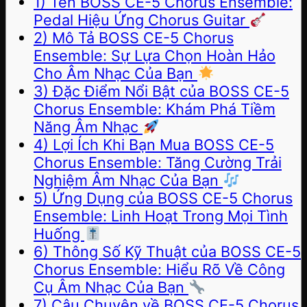
1) Tên BOSS CE-5 Chorus Ensemble:
Pedal Hiệu Ứng Chorus Guitar
2) Mô Tả BOSS CE-5 Chorus
Ensemble: Sự Lựa Chọn Hoàn Hảo
Cho Âm Nhạc Của Bạn
3) Đặc Điểm Nổi Bật của BOSS CE-5
Chorus Ensemble: Khám Phá Tiềm
Năng Âm Nhạc
4) Lợi Ích Khi Bạn Mua BOSS CE-5
Chorus Ensemble: Tăng Cường Trải
Nghiệm Âm Nhạc Của Bạn
5) Ứng Dụng của BOSS CE-5 Chorus
Ensemble: Linh Hoạt Trong Mọi Tình
Huống
6) Thông Số Kỹ Thuật của BOSS CE-5
Chorus Ensemble: Hiểu Rõ Về Công
Cụ Âm Nhạc Của Bạn
7) Câu Chuyện về BOSS CE-5 Chorus