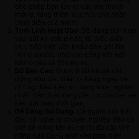
cho phép bạn tạo ra các âm thanh
mới lạ, tăng thêm sức hút cho phần
trình diễn của mình.
Tính Linh Hoạt Cao
: Dễ dàng tích hợp
vào bất kỳ setup nào, từ biểu diễn
trực tiếp trên sân khấu đến ghi âm
trong studio, nhờ vào cổng kết nối
Mono vào và Stereo ra.
Độ Bền Cao
: Được thiết kế để chịu
đựng nhu cầu diễn ra hàng ngày và
những điều kiện sử dụng khắc nghiệt
nhất, đảm bảo rằng đầu tư của bạn sẽ
kéo dài theo thời gian.
Dễ Dàng Sử Dụng
: Cả người mới bắt
đầu và nghệ sĩ chuyên nghiệp đều có
thể dễ dàng tận dụng tối đa các tính
năng của CE-5, nhờ vào giao diện