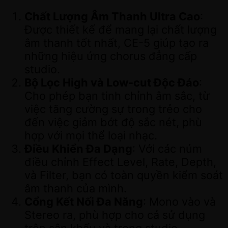
Chất Lượng Âm Thanh Ultra Cao
:
Được thiết kế để mang lại chất lượng
âm thanh tốt nhất, CE-5 giúp tạo ra
những hiệu ứng chorus đẳng cấp
studio.
Bộ Lọc High và Low-cut Độc Đáo
:
Cho phép bạn tinh chỉnh âm sắc, từ
việc tăng cường sự trong trẻo cho
đến việc giảm bớt độ sắc nét, phù
hợp với mọi thể loại nhạc.
Điều Khiển Đa Dạng
: Với các núm
điều chỉnh Effect Level, Rate, Depth,
và Filter, bạn có toàn quyền kiểm soát
âm thanh của mình.
Cổng Kết Nối Đa Năng
: Mono vào và
Stereo ra, phù hợp cho cả sử dụng