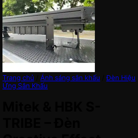
Trang chủ
/
Ánh sáng sân khấu
/
Đèn Hiệu
Ứng Sân Khấu
Mitek & HBK S-
TRIBE – Đèn