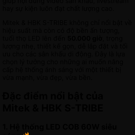
giúp nội dung video sân khấu, livestream
hay sự kiện luôn đạt chất lượng cao.
Mitek & HBK S-TRIBE không chỉ nổi bật về
hiệu suất mà còn có độ bền ấn tượng,
tuổi thọ LED lên đến
50.000 giờ
, trọng
lượng nhẹ, thiết kế gọn, dễ lắp đặt và tối
ưu cho các sân khấu di động. Đây là lựa
chọn lý tưởng cho những ai muốn nâng
cấp hệ thống ánh sáng với một thiết bị
vừa mạnh, vừa đẹp, vừa bền.
Đặc điểm nổi bật của
Mitek & HBK S-TRIBE
1. Hệ thống LED COB 60W siêu