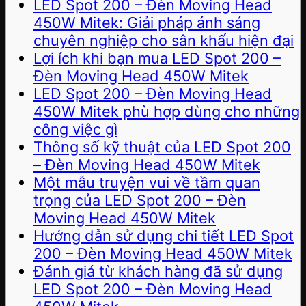
LED Spot 200 – Đèn Moving Head
450W Mitek: Giải pháp ánh sáng
chuyên nghiệp cho sân khấu hiện đại
Lợi ích khi bạn mua LED Spot 200 –
Đèn Moving Head 450W Mitek
LED Spot 200 – Đèn Moving Head
450W Mitek phù hợp dùng cho những
công việc gì
Thông số kỹ thuật của LED Spot 200
– Đèn Moving Head 450W Mitek
Một mẫu truyện vui về tầm quan
trọng của LED Spot 200 – Đèn
Moving Head 450W Mitek
Hướng dẫn sử dụng chi tiết LED Spot
200 – Đèn Moving Head 450W Mitek
Đánh giá từ khách hàng đã sử dụng
LED Spot 200 – Đèn Moving Head