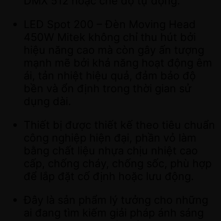
DMX 512 hoặc chế độ tự động.
LED Spot 200 – Đèn Moving Head
450W Mitek không chỉ thu hút bởi
hiệu năng cao mà còn gây ấn tượng
mạnh mẽ bởi khả năng hoạt động êm
ái, tản nhiệt hiệu quả, đảm bảo độ
bền và ổn định trong thời gian sử
dụng dài.
Thiết bị được thiết kế theo tiêu chuẩn
công nghiệp hiện đại, phần vỏ làm
bằng chất liệu nhựa chịu nhiệt cao
cấp, chống cháy, chống sốc, phù hợp
để lắp đặt cố định hoặc lưu động.
Đây là sản phẩm lý tưởng cho những
ai đang tìm kiếm giải pháp ánh sáng