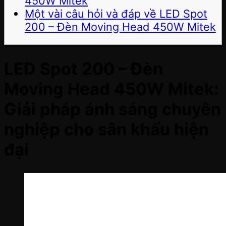
450W Mitek
Một vài câu hỏi và đáp về LED Spot
200 – Đèn Moving Head 450W Mitek
LED Spot 200 – Đèn
Moving Head 450W Mitek:
Giải pháp ánh sáng chuyên
nghiệp cho sân khấu hiện
đại