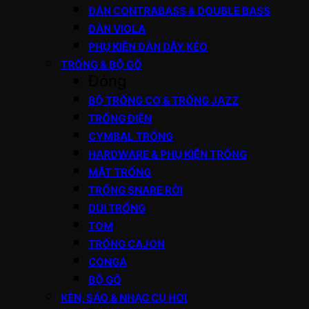
ĐÀN CONTRABASS & DOUBLE BASS
ĐÀN VIOLA
PHỤ KIỆN ĐÀN DÂY KÉO
TRỐNG & BỘ GÕ
Đóng
BỘ TRỐNG CƠ & TRỐNG JAZZ
TRỐNG ĐIỆN
CYMBAL TRỐNG
HARDWARE & PHỤ KIỆN TRỐNG
MẶT TRỐNG
TRỐNG SNARE RỜI
DÙI TRỐNG
TOM
TRỐNG CAJON
CONGA
BỘ GÕ
KÈN, SÁO & NHẠC CỤ HƠI