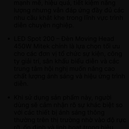
mạnh mẽ, hiệu quả, tiết kiệm năng
lượng nhưng vẫn đáp ứng đầy đủ các
nhu cầu khắt khe trong lĩnh vực trình
diễn chuyên nghiệp.
LED Spot 200 – Đèn Moving Head
450W Mitek chính là lựa chọn tối ưu
cho các đơn vị tổ chức sự kiện, công
ty giải trí, sân khấu biểu diễn và các
trung tâm hội nghị muốn nâng cao
chất lượng ánh sáng và hiệu ứng trình
diễn.
Khi sử dụng sản phẩm này, người
dùng sẽ cảm nhận rõ sự khác biệt so
với các thiết bị ánh sáng thông
thường trên thị trường nhờ vào độ rực
rỡ, ổn định và linh hoạt trong hiệu