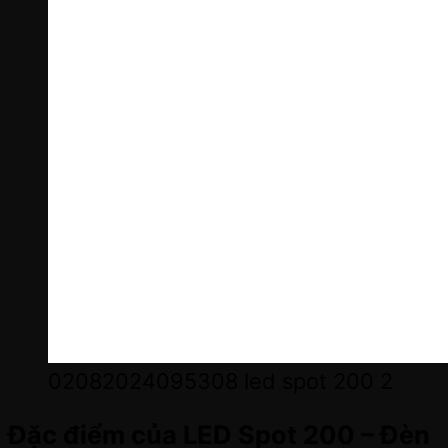
02082024095308 led spot 200 2
Đặc điểm của LED Spot 200 – Đèn