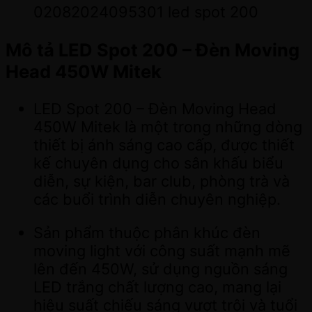
02082024095301 led spot 200
Mô tả LED Spot 200 – Đèn Moving
Head 450W Mitek
LED Spot 200 – Đèn Moving Head
450W Mitek là một trong những dòng
thiết bị ánh sáng cao cấp, được thiết
kế chuyên dụng cho sân khấu biểu
diễn, sự kiện, bar club, phòng trà và
các buổi trình diễn chuyên nghiệp.
Sản phẩm thuộc phân khúc đèn
moving light với công suất mạnh mẽ
lên đến 450W, sử dụng nguồn sáng
LED trắng chất lượng cao, mang lại
hiệu suất chiếu sáng vượt trội và tuổi