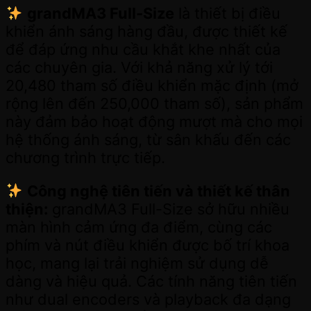
grandMA3 Full-Size
là thiết bị điều
khiển ánh sáng hàng đầu, được thiết kế
để đáp ứng nhu cầu khắt khe nhất của
các chuyên gia. Với khả năng xử lý tới
20,480 tham số điều khiển mặc định (mở
rộng lên đến 250,000 tham số), sản phẩm
này đảm bảo hoạt động mượt mà cho mọi
hệ thống ánh sáng, từ sân khấu đến các
chương trình trực tiếp.
Công nghệ tiên tiến và thiết kế thân
thiện:
grandMA3 Full-Size sở hữu nhiều
màn hình cảm ứng đa điểm, cùng các
phím và nút điều khiển được bố trí khoa
học, mang lại trải nghiệm sử dụng dễ
dàng và hiệu quả. Các tính năng tiên tiến
như dual encoders và playback đa dạng