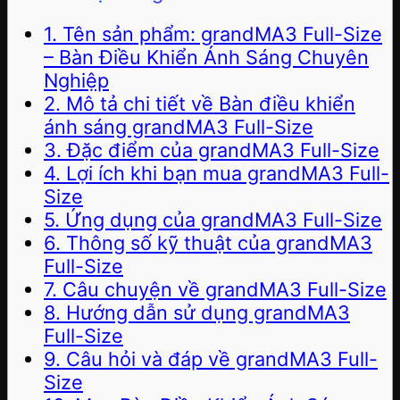
1. Tên sản phẩm: grandMA3 Full-Size
– Bàn Điều Khiển Ánh Sáng Chuyên
Nghiệp
2. Mô tả chi tiết về Bàn điều khiển
ánh sáng grandMA3 Full-Size
3. Đặc điểm của grandMA3 Full-Size
4. Lợi ích khi bạn mua grandMA3 Full-
Size
5. Ứng dụng của grandMA3 Full-Size
6. Thông số kỹ thuật của grandMA3
Full-Size
7. Câu chuyện về grandMA3 Full-Size
8. Hướng dẫn sử dụng grandMA3
Full-Size
9. Câu hỏi và đáp về grandMA3 Full-
Size