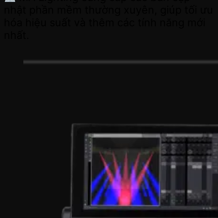
nhật phần mềm thường xuyên, giúp tối ưu
hóa hiệu suất và thêm các tính năng mới
nhất.