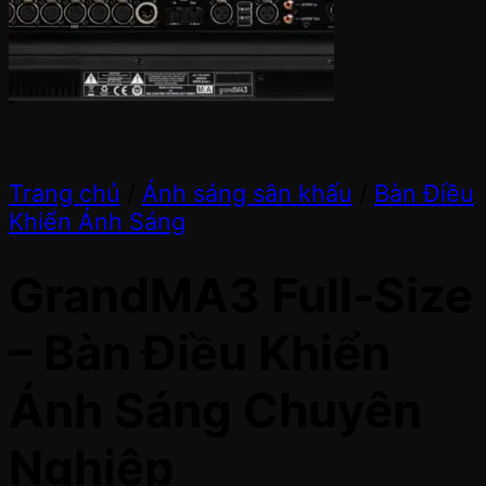
Trang chủ
/
Ánh sáng sân khấu
/
Bàn Điều
Khiển Ánh Sáng
GrandMA3 Full-Size
– Bàn Điều Khiển
Ánh Sáng Chuyên
Nghiệp