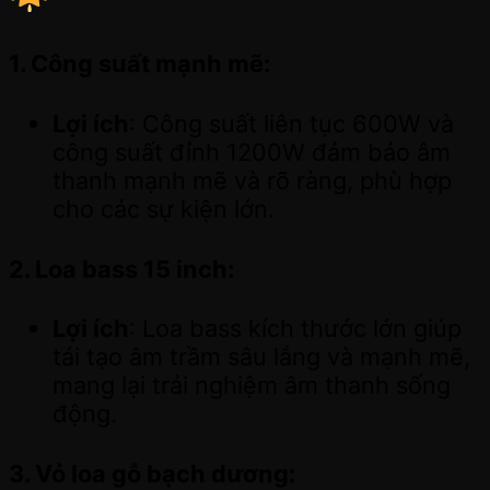
1.
Công suất mạnh mẽ
:
Lợi ích
: Công suất liên tục 600W và
công suất đỉnh 1200W đảm bảo âm
thanh mạnh mẽ và rõ ràng, phù hợp
cho các sự kiện lớn.
2.
Loa bass 15 inch
:
Lợi ích
: Loa bass kích thước lớn giúp
tái tạo âm trầm sâu lắng và mạnh mẽ,
mang lại trải nghiệm âm thanh sống
động.
3.
Vỏ loa gỗ bạch dương
: