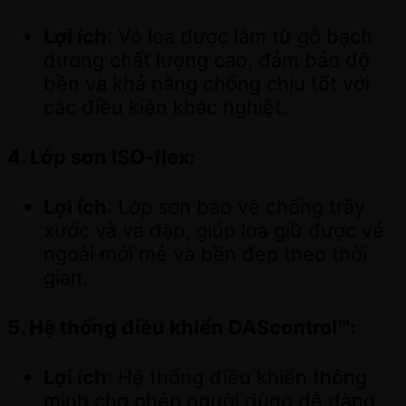
Lợi ích
: Vỏ loa được làm từ gỗ bạch
dương chất lượng cao, đảm bảo độ
bền và khả năng chống chịu tốt với
các điều kiện khắc nghiệt.
4.
Lớp sơn ISO-flex
:
Lợi ích
: Lớp sơn bảo vệ chống trầy
xước và va đập, giúp loa giữ được vẻ
ngoài mới mẻ và bền đẹp theo thời
gian.
5.
Hệ thống điều khiển DAScontrol™
:
Lợi ích
: Hệ thống điều khiển thông
minh cho phép người dùng dễ dàng