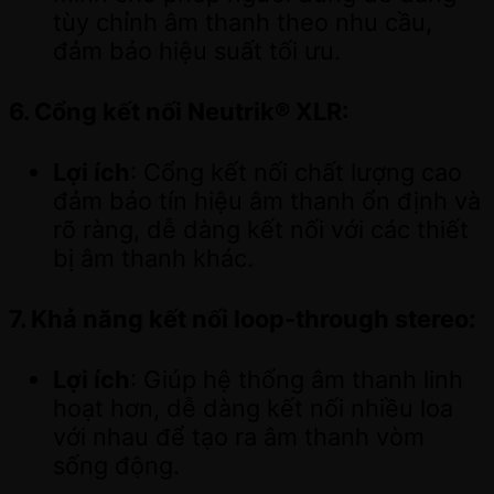
tùy chỉnh âm thanh theo nhu cầu,
đảm bảo hiệu suất tối ưu.
6.
Cổng kết nối Neutrik® XLR
:
Lợi ích
: Cổng kết nối chất lượng cao
đảm bảo tín hiệu âm thanh ổn định và
rõ ràng, dễ dàng kết nối với các thiết
bị âm thanh khác.
7.
Khả năng kết nối loop-through stereo
:
Lợi ích
: Giúp hệ thống âm thanh linh
hoạt hơn, dễ dàng kết nối nhiều loa
với nhau để tạo ra âm thanh vòm
sống động.