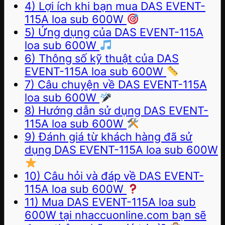
4) Lợi ích khi bạn mua DAS EVENT-
115A loa sub 600W
5) Ứng dụng của DAS EVENT-115A
loa sub 600W
6) Thông số kỹ thuật của DAS
EVENT-115A loa sub 600W
7) Câu chuyện về DAS EVENT-115A
loa sub 600W
8) Hướng dẫn sử dụng DAS EVENT-
115A loa sub 600W
9) Đánh giá từ khách hàng đã sử
dụng DAS EVENT-115A loa sub 600W
10) Câu hỏi và đáp về DAS EVENT-
115A loa sub 600W
11) Mua DAS EVENT-115A loa sub
600W tại nhaccuonline.com bạn sẽ