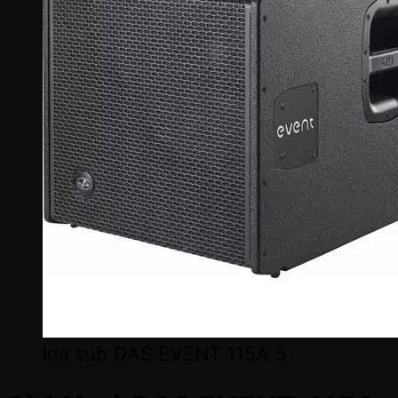
loa sub DAS EVENT 115A 5