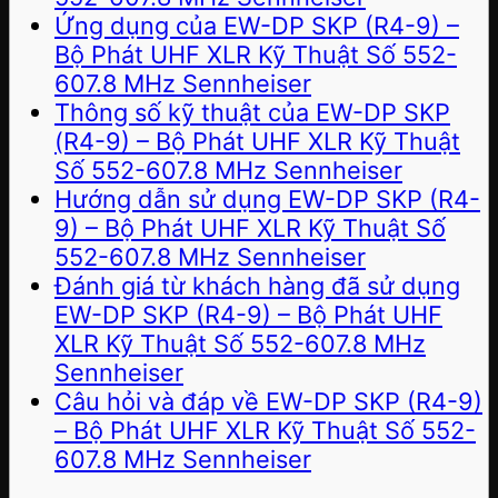
Ứng dụng của EW-DP SKP (R4-9) –
Bộ Phát UHF XLR Kỹ Thuật Số 552-
607.8 MHz Sennheiser
Thông số kỹ thuật của EW-DP SKP
(R4-9) – Bộ Phát UHF XLR Kỹ Thuật
Số 552-607.8 MHz Sennheiser
Hướng dẫn sử dụng EW-DP SKP (R4-
9) – Bộ Phát UHF XLR Kỹ Thuật Số
552-607.8 MHz Sennheiser
Đánh giá từ khách hàng đã sử dụng
EW-DP SKP (R4-9) – Bộ Phát UHF
XLR Kỹ Thuật Số 552-607.8 MHz
Sennheiser
Câu hỏi và đáp về EW-DP SKP (R4-9)
– Bộ Phát UHF XLR Kỹ Thuật Số 552-
607.8 MHz Sennheiser