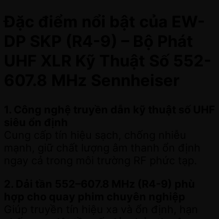
Đặc điểm nổi bật của EW-
DP SKP (R4-9) – Bộ Phát
UHF XLR Kỹ Thuật Số 552-
607.8 MHz Sennheiser
1. Công nghệ truyền dẫn kỹ thuật số UHF
siêu ổn định
Cung cấp tín hiệu sạch, chống nhiễu
mạnh, giữ chất lượng âm thanh ổn định
ngay cả trong môi trường RF phức tạp.
2. Dải tần 552–607.8 MHz (R4-9) phù
hợp cho quay phim chuyên nghiệp
Giúp truyền tín hiệu xa và ổn định, hạn