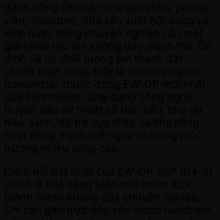
dành riêng cho các nhà làm phim, phóng
viên, Youtuber, nhà sản xuất nội dung và
ekip quay dựng chuyên nghiệp cần một
giải pháp thu âm không dây mạnh mẽ, ổn
định và có chất lượng âm thanh đạt
chuẩn phát sóng. Đây là model plug-on
transmitter thuộc dòng EW-DP mới nhất
của Sennheiser, ứng dụng công nghệ
truyền dẫn kỹ thuật số tiên tiến, cho tín
hiệu sạch, độ trễ cực thấp và khả năng
hoạt động mạnh mẽ ngay cả trong môi
trường nhiễu sóng cao.
Điểm nổi bật nhất của EW-DP SKP (R4-9)
chính là khả năng biến mọi micro XLR
thành micro không dây chuyên nghiệp.
Chỉ cần gắn trực tiếp vào micro handheld,