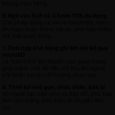
không méo tiếng.
6. Ngõ vào XLR và 3.5mm TRS đa dụng
Cho phép dùng cả micro handheld, micro
shotgun hoặc micro cài áo, phù hợp nhiều
thể loại quay dựng.
7. Tích hợp khả năng ghi âm nội bộ qua
microSD
Là “bảo hiểm âm thanh” cực quan trọng
giúp tránh mất dữ liệu khi thu âm ngoài
trời hoặc trong môi trường phức tạp.
8. Thiết kế nhỏ gọn, chắc chắn, bền bỉ
Vỏ ngoài cao cấp chịu va đập tốt, phù hợp
làm việc trong điều kiện di chuyển liên
tục.