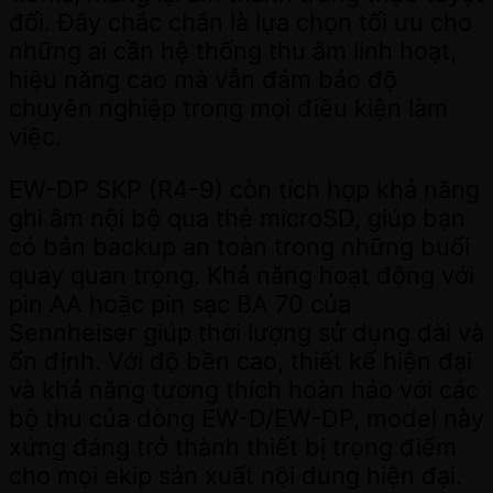
đối. Đây chắc chắn là lựa chọn tối ưu cho
những ai cần hệ thống thu âm linh hoạt,
hiệu năng cao mà vẫn đảm bảo độ
chuyên nghiệp trong mọi điều kiện làm
việc.
EW-DP SKP (R4-9) còn tích hợp khả năng
ghi âm nội bộ qua thẻ microSD, giúp bạn
có bản backup an toàn trong những buổi
quay quan trọng. Khả năng hoạt động với
pin AA hoặc pin sạc BA 70 của
Sennheiser giúp thời lượng sử dụng dài và
ổn định. Với độ bền cao, thiết kế hiện đại
và khả năng tương thích hoàn hảo với các
bộ thu của dòng EW-D/EW-DP, model này
xứng đáng trở thành thiết bị trọng điểm
cho mọi ekip sản xuất nội dung hiện đại.