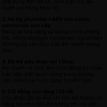
chế xung đột tần số, đảm bảo thu âm
mượt mà trong thực tế.
3. Hỗ trợ phantom +48V cho micro
condenser cao cấp
Mang lại khả năng sử dụng micro phòng
thu, micro shotgun condenser ngoài hiện
trường mà vẫn đảm bảo âm thanh trung
thực.
4. Độ trễ siêu thấp chỉ 1.9ms
Âm thanh và hình ảnh luôn đồng bộ hoàn
hảo, đặc biệt quan trọng trong phỏng
vấn, talkshow hoặc quay truyền hình.
5. Dải động cực rộng 134 dB
Cho phép ghi lại mọi chi tiết âm thanh, từ
tiếng nói nhỏ đến âm lượng lớn mà vẫn