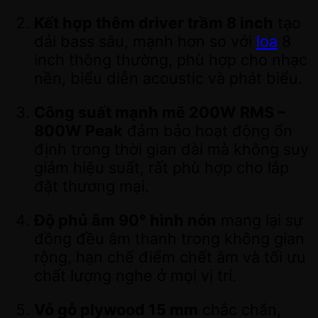
Kết hợp thêm driver trầm 8 inch
tạo
dải bass sâu, mạnh hơn so với
loa
8
inch thông thường, phù hợp cho nhạc
nền, biểu diễn acoustic và phát biểu.
Công suất mạnh mẽ 200W RMS –
800W Peak
đảm bảo hoạt động ổn
định trong thời gian dài mà không suy
giảm hiệu suất, rất phù hợp cho lắp
đặt thương mại.
Độ phủ âm 90° hình nón
mang lại sự
đồng đều âm thanh trong không gian
rộng, hạn chế điểm chết âm và tối ưu
chất lượng nghe ở mọi vị trí.
Vỏ gỗ plywood 15 mm
chắc chắn,