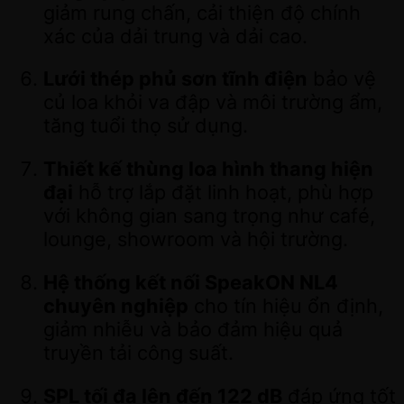
giảm rung chấn, cải thiện độ chính
xác của dải trung và dải cao.
Lưới thép phủ sơn tĩnh điện
bảo vệ
củ loa khỏi va đập và môi trường ẩm,
tăng tuổi thọ sử dụng.
Thiết kế thùng loa hình thang hiện
đại
hỗ trợ lắp đặt linh hoạt, phù hợp
với không gian sang trọng như café,
lounge, showroom và hội trường.
Hệ thống kết nối SpeakON NL4
chuyên nghiệp
cho tín hiệu ổn định,
giảm nhiễu và bảo đảm hiệu quả
truyền tải công suất.
SPL tối đa lên đến 122 dB
đáp ứng tốt