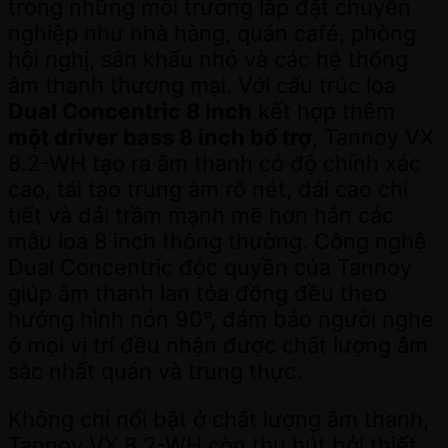
trong những môi trường lắp đặt chuyên
nghiệp như nhà hàng, quán café, phòng
hội nghị, sân khấu nhỏ và các hệ thống
âm thanh thương mại. Với cấu trúc loa
Dual Concentric 8 inch
kết hợp thêm
một driver bass 8 inch bổ trợ
, Tannoy VX
8.2-WH tạo ra âm thanh có độ chính xác
cao, tái tạo trung âm rõ nét, dải cao chi
tiết và dải trầm mạnh mẽ hơn hẳn các
mẫu loa 8 inch thông thường. Công nghệ
Dual Concentric độc quyền của Tannoy
giúp âm thanh lan tỏa đồng đều theo
hướng hình nón 90°, đảm bảo người nghe
ở mọi vị trí đều nhận được chất lượng âm
sắc nhất quán và trung thực.
Không chỉ nổi bật ở chất lượng âm thanh,
Tannoy VX 8.2-WH còn thu hút bởi thiết