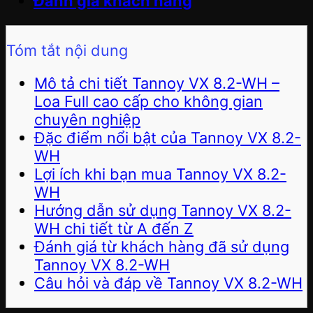
Đánh giá khách hàng
Tóm tắt nội dung
Mô tả chi tiết Tannoy VX 8.2-WH –
Loa Full cao cấp cho không gian
chuyên nghiệp
Đặc điểm nổi bật của Tannoy VX 8.2-
WH
Lợi ích khi bạn mua Tannoy VX 8.2-
WH
Hướng dẫn sử dụng Tannoy VX 8.2-
WH chi tiết từ A đến Z
Đánh giá từ khách hàng đã sử dụng
Tannoy VX 8.2-WH
Câu hỏi và đáp về Tannoy VX 8.2-WH