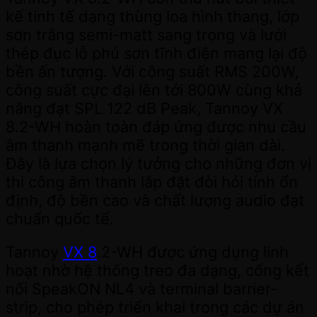
kế tinh tế dạng thùng loa hình thang, lớp
sơn trắng semi-matt sang trọng và lưới
thép đục lỗ phủ sơn tĩnh điện mang lại độ
bền ấn tượng. Với công suất RMS 200W,
công suất cực đại lên tới 800W cùng khả
năng đạt SPL 122 dB Peak, Tannoy VX
8.2-WH hoàn toàn đáp ứng được nhu cầu
âm thanh mạnh mẽ trong thời gian dài.
Đây là lựa chọn lý tưởng cho những đơn vị
thi công âm thanh lắp đặt đòi hỏi tính ổn
định, độ bền cao và chất lượng audio đạt
chuẩn quốc tế.
Tannoy
VX 8
.2-WH được ứng dụng linh
hoạt nhờ hệ thống treo đa dạng, cổng kết
nối SpeakON NL4 và terminal barrier-
strip, cho phép triển khai trong các dự án