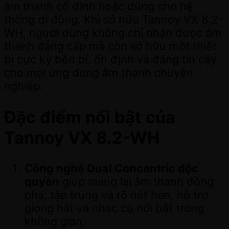
âm thanh cố định hoặc dùng cho hệ
thống di động. Khi sở hữu Tannoy VX 8.2-
WH, người dùng không chỉ nhận được âm
thanh đẳng cấp mà còn sở hữu một thiết
bị cực kỳ bền bỉ, ổn định và đáng tin cậy
cho mọi ứng dụng âm thanh chuyên
nghiệp.
Đặc điểm nổi bật của
Tannoy VX 8.2-WH
Công nghệ Dual Concentric độc
quyền
giúp mang lại âm thanh đồng
pha, tập trung và rõ nét hơn, hỗ trợ
giọng hát và nhạc cụ nổi bật trong
không gian.