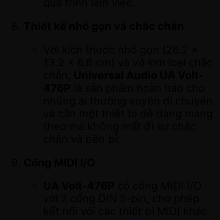
quá trình làm việc.
Thiết kế nhỏ gọn và chắc chắn
Với kích thước nhỏ gọn (26.2 x
13.2 x 6.6 cm) và vỏ kim loại chắc
chắn,
Universal Audio UA Volt-
476P
là sản phẩm hoàn hảo cho
những ai thường xuyên di chuyển
và cần một thiết bị dễ dàng mang
theo mà không mất đi sự chắc
chắn và bền bỉ.
Cổng MIDI I/O
UA Volt-476P
có cổng MIDI I/O
với 2 cổng DIN 5-pin, cho phép
kết nối với các thiết bị MIDI khác