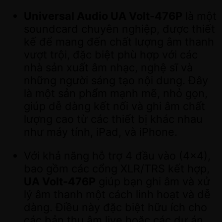
Universal Audio UA Volt-476P
là một
soundcard chuyên nghiệp, được thiết
kế để mang đến chất lượng âm thanh
vượt trội, đặc biệt phù hợp với các
nhà sản xuất âm nhạc, nghệ sĩ và
những người sáng tạo nội dung. Đây
là một sản phẩm mạnh mẽ, nhỏ gọn,
giúp dễ dàng kết nối và ghi âm chất
lượng cao từ các thiết bị khác nhau
như máy tính, iPad, và iPhone.
Với khả năng hỗ trợ 4 đầu vào (4×4),
bao gồm các cổng XLR/TRS kết hợp,
UA Volt-476P
giúp bạn ghi âm và xử
lý âm thanh một cách linh hoạt và dễ
dàng. Điều này đặc biệt hữu ích cho
các bản thu âm live hoặc các dự án