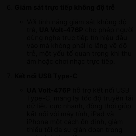
Giám sát trực tiếp không độ trễ
Với tính năng giám sát không độ
trễ,
UA Volt-476P
cho phép người
dùng nghe trực tiếp tín hiệu đầu
vào mà không phải lo lắng về độ
trễ, một yếu tố quan trọng khi thu
âm hoặc chơi nhạc trực tiếp.
Kết nối USB Type-C
UA Volt-476P
hỗ trợ kết nối USB
Type-C, mang lại tốc độ truyền tải
dữ liệu cực nhanh, đồng thời giúp
kết nối với máy tính, iPad và
iPhone một cách ổn định, giảm
thiểu tối đa sự gián đoạn trong