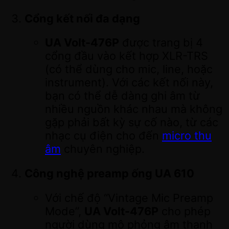
Cổng kết nối đa dạng
UA Volt-476P
được trang bị 4
cổng đầu vào kết hợp XLR-TRS
(có thể dùng cho mic, line, hoặc
instrument). Với các kết nối này,
bạn có thể dễ dàng ghi âm từ
nhiều nguồn khác nhau mà không
gặp phải bất kỳ sự cố nào, từ các
nhạc cụ điện cho đến
micro thu
âm
chuyên nghiệp.
Công nghệ preamp ống UA 610
Với chế độ “Vintage Mic Preamp
Mode”,
UA Volt-476P
cho phép
người dùng mô phỏng âm thanh