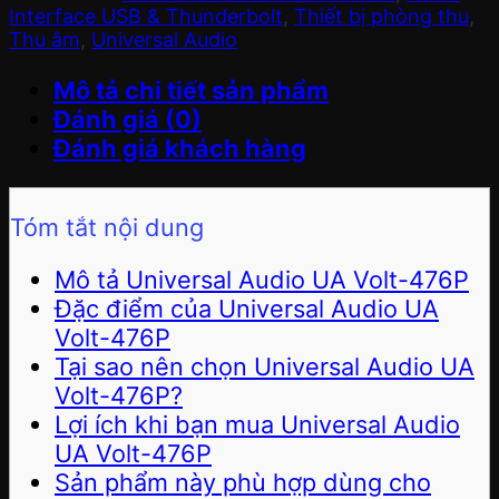
Interface USB & Thunderbolt
,
Thiết bị phòng thu
,
Thu âm
,
Universal Audio
Mô tả chi tiết sản phẩm
Đánh giá (0)
Đánh giá khách hàng
Tóm tắt nội dung
Mô tả Universal Audio UA Volt-476P
Đặc điểm của Universal Audio UA
Volt-476P
Tại sao nên chọn Universal Audio UA
Volt-476P?
Lợi ích khi bạn mua Universal Audio
UA Volt-476P
Sản phẩm này phù hợp dùng cho