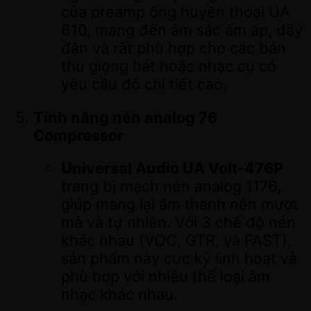
của preamp ống huyền thoại UA
610, mang đến âm sắc ấm áp, đầy
đặn và rất phù hợp cho các bản
thu giọng hát hoặc nhạc cụ có
yêu cầu độ chi tiết cao.
Tính năng nén analog 76
Compressor
Universal Audio UA Volt-476P
trang bị mạch nén analog 1176,
giúp mang lại âm thanh nén mượt
mà và tự nhiên. Với 3 chế độ nén
khác nhau (VOC, GTR, và FAST),
sản phẩm này cực kỳ linh hoạt và
phù hợp với nhiều thể loại âm
nhạc khác nhau.