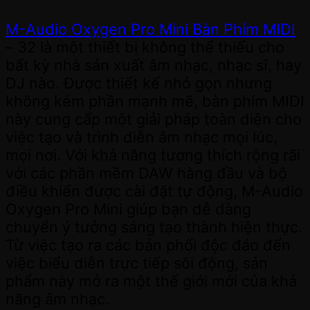
M-Audio Oxygen Pro Mini Bàn Phím MIDI
– 32 là một thiết bị không thể thiếu cho
bất kỳ nhà sản xuất âm nhạc, nhạc sĩ, hay
DJ nào. Được thiết kế nhỏ gọn nhưng
không kém phần mạnh mẽ, bàn phím MIDI
này cung cấp một giải pháp toàn diện cho
việc tạo và trình diễn âm nhạc mọi lúc,
mọi nơi. Với khả năng tương thích rộng rãi
với các phần mềm DAW hàng đầu và bộ
điều khiển được cài đặt tự động, M-Audio
Oxygen Pro Mini giúp bạn dễ dàng
chuyển ý tưởng sáng tạo thành hiện thực.
Từ việc tạo ra các bản phối độc đáo đến
việc biểu diễn trực tiếp sôi động, sản
phẩm này mở ra một thế giới mới của khả
năng âm nhạc.