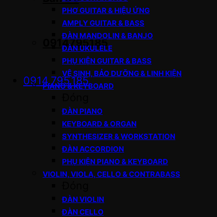
PHƠ GUITAR & HIỆU ỨNG
AMPLY GUITAR & BASS
ĐÀN MANDOLIN & BANJO
0914795185
ĐÀN UKULELE
PHỤ KIỆN GUITAR & BASS
VỆ SINH, BẢO DƯỠNG & LINH KIỆN
0914.795.185
PIANO & KEYBOARD
Đóng
ĐÀN PIANO
KEYBOARD & ORGAN
SYNTHESIZER & WORKSTATION
ĐÀN ACCORDION
PHỤ KIỆN PIANO & KEYBOARD
VIOLIN, VIOLA, CELLO & CONTRABASS
Đóng
ĐÀN VIOLIN
ĐÀN CELLO