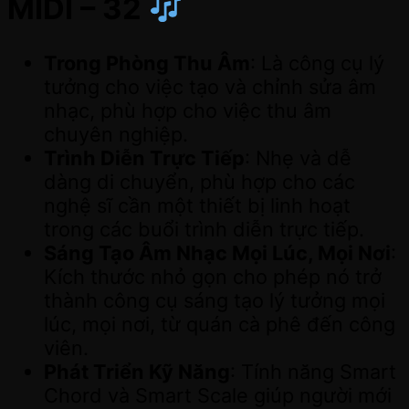
MIDI – 32
Trong Phòng Thu Âm
: Là công cụ lý
tưởng cho việc tạo và chỉnh sửa âm
nhạc, phù hợp cho việc thu âm
chuyên nghiệp.
Trình Diễn Trực Tiếp
: Nhẹ và dễ
dàng di chuyển, phù hợp cho các
nghệ sĩ cần một thiết bị linh hoạt
trong các buổi trình diễn trực tiếp.
Sáng Tạo Âm Nhạc Mọi Lúc, Mọi Nơi
:
Kích thước nhỏ gọn cho phép nó trở
thành công cụ sáng tạo lý tưởng mọi
lúc, mọi nơi, từ quán cà phê đến công
viên.
Phát Triển Kỹ Năng
: Tính năng Smart
Chord và Smart Scale giúp người mới