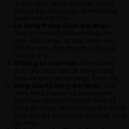
ra khả năng tạo ra âm nhạc phong
phú và độc đáo, ngay cả với những
người mới bắt đầu.
Đa Dạng Phong Cách Âm Nhạc
:
Tương thích với nhiều thể loại âm
nhạc khác nhau, từ pop, electronic
đến hip hop, đáp ứng nhu cầu của
mọi nghệ sĩ.
Di Động và Linh Hoạt
: Nhẹ và nhỏ
gọn, cho phép bạn dễ dàng mang
theo và sáng tạo âm nhạc ở mọi nơi.
Nâng Cao Kỹ Năng Âm Nhạc
: Tính
năng Note Repeat và Arpeggiator
giúp bạn tập luyện và phát triển kỹ
năng âm nhạc, tạo ra những âm thanh
phức tạp mà không cần nhiều kỹ năng
lập trình.