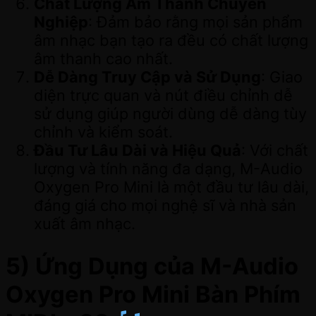
Chất Lượng Âm Thanh Chuyên
Nghiệp
: Đảm bảo rằng mọi sản phẩm
âm nhạc bạn tạo ra đều có chất lượng
âm thanh cao nhất.
Dễ Dàng Truy Cập và Sử Dụng
: Giao
diện trực quan và nút điều chỉnh dễ
sử dụng giúp người dùng dễ dàng tùy
chỉnh và kiểm soát.
Đầu Tư Lâu Dài và Hiệu Quả
: Với chất
lượng và tính năng đa dạng, M-Audio
Oxygen Pro Mini là một đầu tư lâu dài,
đáng giá cho mọi nghệ sĩ và nhà sản
xuất âm nhạc.
5) Ứng Dụng của M-Audio
Oxygen Pro Mini Bàn Phím