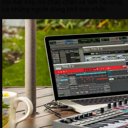
nổi bật này, nó chắc chắn sẽ làm hài lòng
cả những người dùng khó tính nhất.