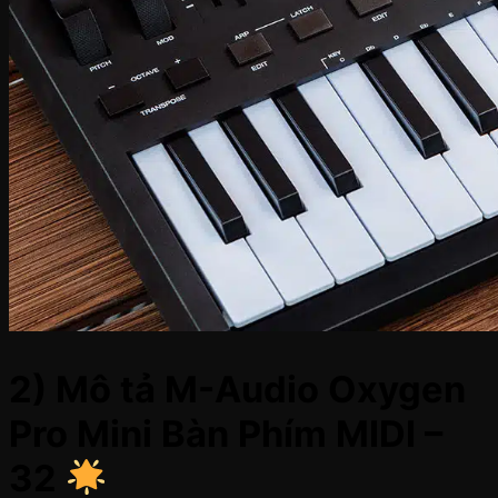
2) Mô tả M-Audio Oxygen
Pro Mini Bàn Phím MIDI –
32