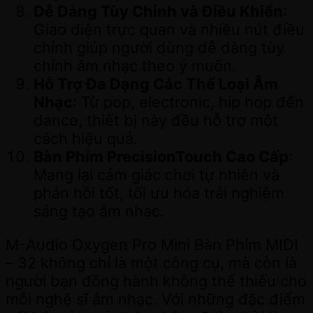
Dễ Dàng Tùy Chỉnh và Điều Khiển
:
Giao diện trực quan và nhiều nút điều
chỉnh giúp người dùng dễ dàng tùy
chỉnh âm nhạc theo ý muốn.
Hỗ Trợ Đa Dạng Các Thể Loại Âm
Nhạc
: Từ pop, electronic, hip hop đến
dance, thiết bị này đều hỗ trợ một
cách hiệu quả.
Bàn Phím PrecisionTouch Cao Cấp
:
Mang lại cảm giác chơi tự nhiên và
phản hồi tốt, tối ưu hóa trải nghiệm
sáng tạo âm nhạc.
M-Audio Oxygen Pro Mini Bàn Phím MIDI
– 32 không chỉ là một công cụ, mà còn là
người bạn đồng hành không thể thiếu cho
mỗi nghệ sĩ âm nhạc. Với những đặc điểm