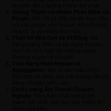
chuyển đổi ý tưởng thành âm nhạc.
Tương Thích với Nhiều Phần Mềm và
Plugin
: Kết nối và điều khiển trực tiếp
với các plugin như Velvet, Mini Grand,
Hybrid 3, và nhiều hơn nữa.
Thiết Kế Nhỏ Gọn và Di Động
: Dễ
dàng mang theo và sử dụng mọi lúc,
mọi nơi, phù hợp với những người
thường xuyên di chuyển.
Tính Năng Note Repeat và
Arpeggiator
: Tạo ra các mẫu nhạc
độc đáo và phức tạp mà không cần kỹ
năng chuyên môn cao.
Chất Lượng Âm Thanh Chuyên
Nghiệp
: Đảm bảo chất lượng âm
thanh tốt nhất cho mọi sản phẩm âm
nhạc của bạn.