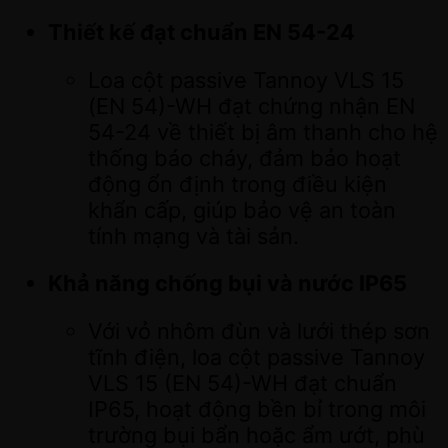
Thiết kế đạt chuẩn EN 54-24
Loa cột passive Tannoy VLS 15
(EN 54)-WH đạt chứng nhận EN
54-24 về thiết bị âm thanh cho hệ
thống báo cháy, đảm bảo hoạt
động ổn định trong điều kiện
khẩn cấp, giúp bảo vệ an toàn
tính mạng và tài sản.
Khả năng chống bụi và nước IP65
Với vỏ nhôm đùn và lưới thép sơn
tĩnh điện, loa cột passive Tannoy
VLS 15 (EN 54)-WH đạt chuẩn
IP65, hoạt động bền bỉ trong môi
trường bụi bẩn hoặc ẩm ướt, phù