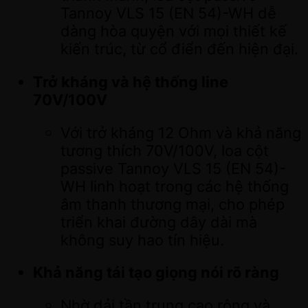
Tannoy VLS 15 (EN 54)-WH dễ
dàng hòa quyện với mọi thiết kế
kiến trúc, từ cổ điển đến hiện đại.
Trở kháng và hệ thống line
70V/100V
Với trở kháng 12 Ohm và khả năng
tương thích 70V/100V, loa cột
passive Tannoy VLS 15 (EN 54)-
WH linh hoạt trong các hệ thống
âm thanh thương mại, cho phép
triển khai đường dây dài mà
không suy hao tín hiệu.
Khả năng tái tạo giọng nói rõ ràng
Nhờ dải tần trung cao rộng và