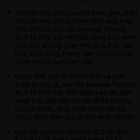
Sở hữu cấu trúc loa cột thon gọn, hiện
đại với màu trắng thanh lịch (mã màu
RAL 9003), loa cột passive Tannoy
VLS 15 (EN 54)-WH dễ dàng hòa mình
vào mọi không gian như nhà thờ, sân
bay, bảo tàng, trung tâm hội nghị hay
sảnh khách sạn cao cấp.
Được chế tạo từ nhôm đùn và lưới
thép không gỉ, loa cột passive Tannoy
VLS 15 (EN 54)-WH đảm bảo độ bền
vượt trội, đạt tiêu chuẩn IP65 chống
bụi và nước, giúp hoạt động tốt cả
trong điều kiện ngoài trời khắc nghiệt.
Loa cột passive Tannoy VLS 15 (EN