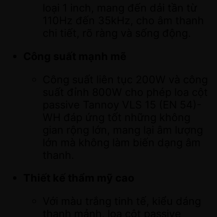
loại 1 inch, mang đến dải tần từ
110Hz đến 35kHz, cho âm thanh
chi tiết, rõ ràng và sống động.
Công suất mạnh mẽ
Công suất liên tục 200W và công
suất đỉnh 800W cho phép loa cột
passive Tannoy VLS 15 (EN 54)-
WH đáp ứng tốt những không
gian rộng lớn, mang lại âm lượng
lớn mà không làm biến dạng âm
thanh.
Thiết kế thẩm mỹ cao
Với màu trắng tinh tế, kiểu dáng
thanh mảnh, loa cột passive