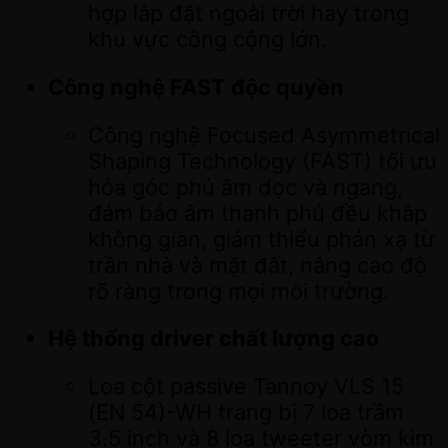
hợp lắp đặt ngoài trời hay trong
khu vực công cộng lớn.
Công nghệ FAST độc quyền
Công nghệ Focused Asymmetrical
Shaping Technology (FAST) tối ưu
hóa góc phủ âm dọc và ngang,
đảm bảo âm thanh phủ đều khắp
không gian, giảm thiểu phản xạ từ
trần nhà và mặt đất, nâng cao độ
rõ ràng trong mọi môi trường.
Hệ thống driver chất lượng cao
Loa cột passive Tannoy VLS 15
(EN 54)-WH trang bị 7 loa trầm
3.5 inch và 8 loa tweeter vòm kim