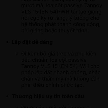
mượt mà, loa cột passive Tannoy
VLS 15 (EN 54)-WH tái tạo giọng
nói cực kỳ rõ ràng, lý tưởng cho
hệ thống phát thanh công cộng,
bài giảng hoặc thuyết trình.
Lắp đặt dễ dàng
Đi kèm bộ giá treo và phụ kiện
tiêu chuẩn, loa cột passive
Tannoy VLS 15 (EN 54)-WH cho
phép lắp đặt nhanh chóng, chắc
chắn và thẩm mỹ mà không cần
phải điều chỉnh phức tạp.
Thương hiệu uy tín toàn cầu
Được sản xuất bởi Tannoy –