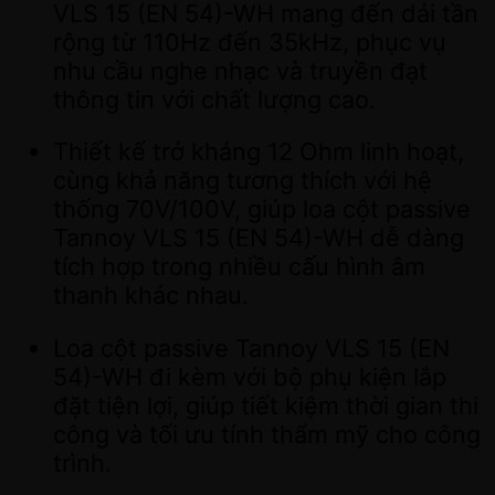
VLS 15 (EN 54)-WH mang đến dải tần
rộng từ 110Hz đến 35kHz, phục vụ
nhu cầu nghe nhạc và truyền đạt
thông tin với chất lượng cao.
Thiết kế trở kháng 12 Ohm linh hoạt,
cùng khả năng tương thích với hệ
thống 70V/100V, giúp loa cột passive
Tannoy VLS 15 (EN 54)-WH dễ dàng
tích hợp trong nhiều cấu hình âm
thanh khác nhau.
Loa cột passive Tannoy VLS 15 (EN
54)-WH đi kèm với bộ phụ kiện lắp
đặt tiện lợi, giúp tiết kiệm thời gian thi
công và tối ưu tính thẩm mỹ cho công
trình.