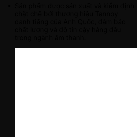
Sản phẩm được sản xuất và kiểm định
chặt chẽ bởi thương hiệu Tannoy
danh tiếng của Anh Quốc, đảm bảo
chất lượng và độ tin cậy hàng đầu
trong ngành âm thanh.