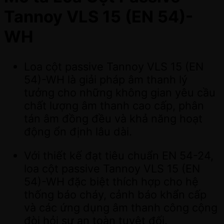
Tannoy VLS 15 (EN 54)-
WH
Loa cột passive Tannoy VLS 15 (EN
54)-WH là giải pháp âm thanh lý
tưởng cho những không gian yêu cầu
chất lượng âm thanh cao cấp, phân
tán âm đồng đều và khả năng hoạt
động ổn định lâu dài.
Với thiết kế đạt tiêu chuẩn EN 54-24,
loa cột passive Tannoy VLS 15 (EN
54)-WH đặc biệt thích hợp cho hệ
thống báo cháy, cảnh báo khẩn cấp
và các ứng dụng âm thanh công cộng
đòi hỏi sự an toàn tuyệt đối.