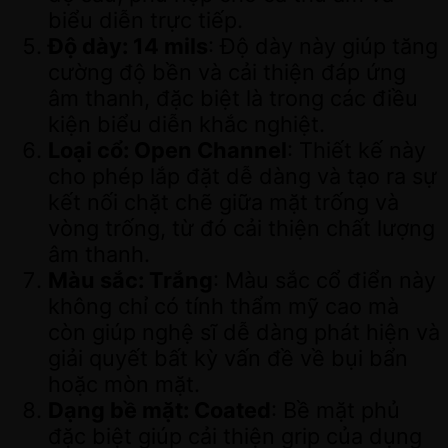
biểu diễn trực tiếp.
Độ dày: 14 mils
: Độ dày này giúp tăng
cường độ bền và cải thiện đáp ứng
âm thanh, đặc biệt là trong các điều
kiện biểu diễn khắc nghiệt.
Loại cổ: Open Channel
: Thiết kế này
cho phép lắp đặt dễ dàng và tạo ra sự
kết nối chặt chẽ giữa mặt trống và
vòng trống, từ đó cải thiện chất lượng
âm thanh.
Màu sắc: Trắng
: Màu sắc cổ điển này
không chỉ có tính thẩm mỹ cao mà
còn giúp nghệ sĩ dễ dàng phát hiện và
giải quyết bất kỳ vấn đề về bụi bẩn
hoặc mòn mặt.
Dạng bề mặt: Coated
: Bề mặt phủ
đặc biệt giúp cải thiện grip của dụng