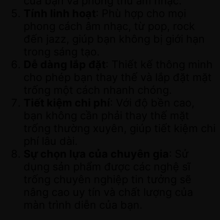
của bạn và phòng thu âm nhạc.
Tính linh hoạt
: Phù hợp cho mọi
phong cách âm nhạc, từ pop, rock
đến jazz, giúp bạn không bị giới hạn
trong sáng tạo.
Dễ dàng lắp đặt
: Thiết kế thông minh
cho phép bạn thay thế và lắp đặt mặt
trống một cách nhanh chóng.
Tiết kiệm chi phí
: Với độ bền cao,
bạn không cần phải thay thế mặt
trống thường xuyên, giúp tiết kiệm chi
phí lâu dài.
Sự chọn lựa của chuyên gia
: Sử
dụng sản phẩm được các nghệ sĩ
trống chuyên nghiệp tin tưởng sẽ
nâng cao uy tín và chất lượng của
màn trình diễn của bạn.