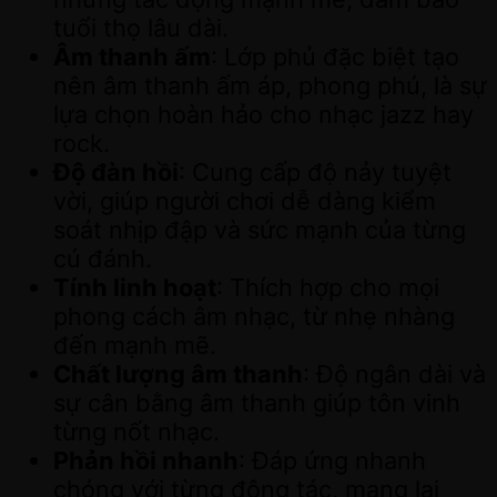
tuổi thọ lâu dài.
Âm thanh ấm
: Lớp phủ đặc biệt tạo
nên âm thanh ấm áp, phong phú, là sự
lựa chọn hoàn hảo cho nhạc jazz hay
rock.
Độ đàn hồi
: Cung cấp độ nảy tuyệt
vời, giúp người chơi dễ dàng kiểm
soát nhịp đập và sức mạnh của từng
cú đánh.
Tính linh hoạt
: Thích hợp cho mọi
phong cách âm nhạc, từ nhẹ nhàng
đến mạnh mẽ.
Chất lượng âm thanh
: Độ ngân dài và
sự cân bằng âm thanh giúp tôn vinh
từng nốt nhạc.
Phản hồi nhanh
: Đáp ứng nhanh
chóng với từng động tác, mang lại