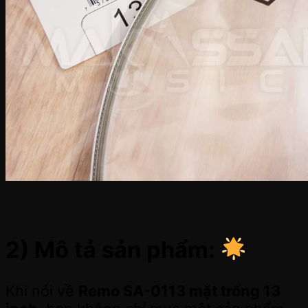
2) Mô tả sản phẩm:
Khi nói về
Remo SA-0113 mặt trống 13