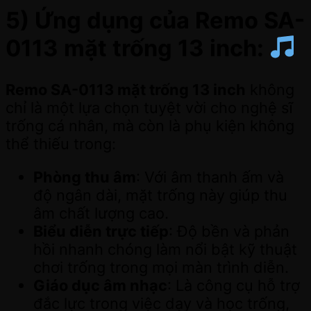
5) Ứng dụng của Remo SA-
0113 mặt trống 13 inch:
Remo SA-0113 mặt trống 13 inch
không
chỉ là một lựa chọn tuyệt vời cho nghệ sĩ
trống cá nhân, mà còn là phụ kiện không
thể thiếu trong:
Phòng thu âm
: Với âm thanh ấm và
độ ngân dài, mặt trống này giúp thu
âm chất lượng cao.
Biểu diễn trực tiếp
: Độ bền và phản
hồi nhanh chóng làm nổi bật kỹ thuật
chơi trống trong mọi màn trình diễn.
Giáo dục âm nhạc
: Là công cụ hỗ trợ
đắc lực trong việc dạy và học trống,