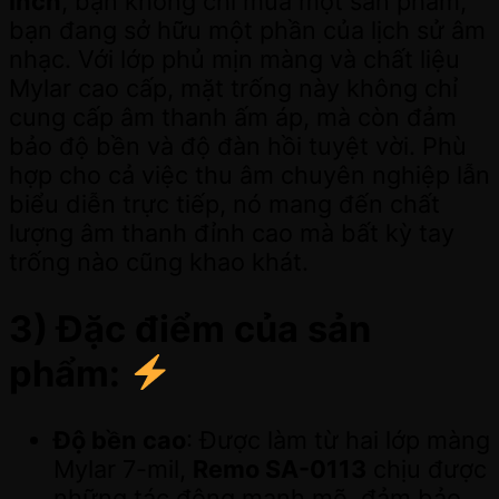
inch
, bạn không chỉ mua một sản phẩm,
bạn đang sở hữu một phần của lịch sử âm
nhạc. Với lớp phủ mịn màng và chất liệu
Mylar cao cấp, mặt trống này không chỉ
cung cấp âm thanh ấm áp, mà còn đảm
bảo độ bền và độ đàn hồi tuyệt vời. Phù
hợp cho cả việc thu âm chuyên nghiệp lẫn
biểu diễn trực tiếp, nó mang đến chất
lượng âm thanh đỉnh cao mà bất kỳ tay
trống nào cũng khao khát.
3) Đặc điểm của sản
phẩm:
Độ bền cao
: Được làm từ hai lớp màng
Mylar 7-mil,
Remo SA-0113
chịu được
những tác động mạnh mẽ, đảm bảo