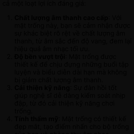
cả một loạt lợi ích đáng giá:
Chất lượng âm thanh cao cấp
: Với
mặt trống này, bạn sẽ cảm nhận được
sự khác biệt rõ rệt về chất lượng âm
thanh, từ âm sắc đến độ vang, đem lại
hiệu quả âm nhạc tối ưu.
Độ bền vượt trội
: Mặt trống được
thiết kế để chịu đựng những buổi tập
luyện và biểu diễn dài hạn mà không
bị giảm chất lượng âm thanh.
Cải thiện kỹ năng
: Sự đàn hồi tốt
giúp nghệ sĩ dễ dàng kiểm soát nhịp
đập, từ đó cải thiện kỹ năng chơi
trống.
Tính thẩm mỹ
: Mặt trống có thiết kế
đẹp mắt, tạo điểm nhấn cho bộ trống