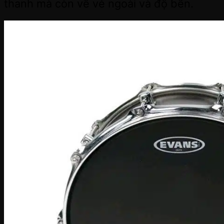
thanh mà còn về vẻ ngoài và độ bền.