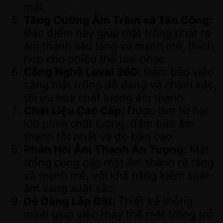
mắt.
Tăng Cường Âm Trầm và Tấn Công:
Đặc điểm này giúp mặt trống phát ra
âm thanh sâu lắng và mạnh mẽ, thích
hợp cho nhiều thể loại nhạc.
Công Nghệ Level 360:
Đảm bảo việc
căng mặt trống dễ dàng và chính xác,
tối ưu hóa chất lượng âm thanh.
Chất Liệu Cao Cấp:
Được làm từ hai
lớp phim chất lượng, đảm bảo âm
thanh tốt nhất và độ bền cao.
Phản Hồi Âm Thanh Ấn Tượng:
Mặt
trống cung cấp một âm thanh rõ ràng
và mạnh mẽ, với khả năng kiểm soát
âm vang xuất sắc.
Dễ Dàng Lắp Đặt:
Thiết kế thông
minh giúp việc thay thế mặt trống trở