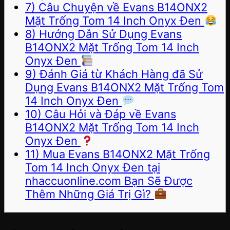
7) Câu Chuyện về Evans B14ONX2
Mặt Trống Tom 14 Inch Onyx Đen
8) Hướng Dẫn Sử Dụng Evans
B14ONX2 Mặt Trống Tom 14 Inch
Onyx Đen
9) Đánh Giá từ Khách Hàng đã Sử
Dụng Evans B14ONX2 Mặt Trống Tom
14 Inch Onyx Đen
10) Câu Hỏi và Đáp về Evans
B14ONX2 Mặt Trống Tom 14 Inch
Onyx Đen
11) Mua Evans B14ONX2 Mặt Trống
Tom 14 Inch Onyx Đen tại
nhaccuonline.com Bạn Sẽ Được
Thêm Những Giá Trị Gì?