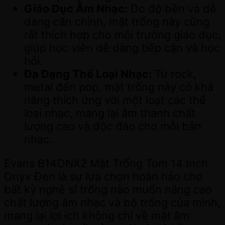
Giáo Dục Âm Nhạc:
Do độ bền và dễ
dàng căn chỉnh, mặt trống này cũng
rất thích hợp cho môi trường giáo dục,
giúp học viên dễ dàng tiếp cận và học
hỏi.
Đa Dạng Thể Loại Nhạc:
Từ rock,
metal đến pop, mặt trống này có khả
năng thích ứng với một loạt các thể
loại nhạc, mang lại âm thanh chất
lượng cao và độc đáo cho mỗi bản
nhạc.
Evans B14ONX2 Mặt Trống Tom 14 Inch
Onyx Đen là sự lựa chọn hoàn hảo cho
bất kỳ nghệ sĩ trống nào muốn nâng cao
chất lượng âm nhạc và bộ trống của mình,
mang lại lợi ích không chỉ về mặt âm