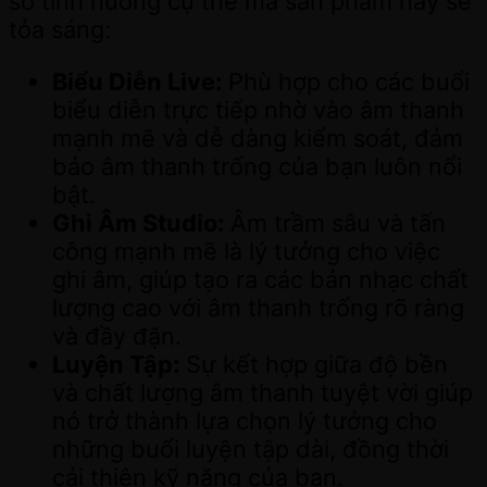
số tình huống cụ thể mà sản phẩm này sẽ
tỏa sáng:
Biểu Diễn Live:
Phù hợp cho các buổi
biểu diễn trực tiếp nhờ vào âm thanh
mạnh mẽ và dễ dàng kiểm soát, đảm
bảo âm thanh trống của bạn luôn nổi
bật.
Ghi Âm Studio:
Âm trầm sâu và tấn
công mạnh mẽ là lý tưởng cho việc
ghi âm, giúp tạo ra các bản nhạc chất
lượng cao với âm thanh trống rõ ràng
và đầy đặn.
Luyện Tập:
Sự kết hợp giữa độ bền
và chất lượng âm thanh tuyệt vời giúp
nó trở thành lựa chọn lý tưởng cho
những buổi luyện tập dài, đồng thời
cải thiện kỹ năng của bạn.