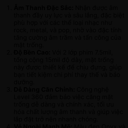
Âm Thanh Đặc Sắc:
Nhận được âm
thanh đầy uy lực và sâu lắng, đặc biệt
phù hợp với các thể loại nhạc như
rock, metal, và pop, nhờ vào đặc tính
tăng cường âm trầm và tấn công của
mặt trống.
Độ Bền Cao:
Với 2 lớp phim 7.5mil,
tổng cộng 15mil độ dày, mặt trống
này được thiết kế để chịu đựng, giúp
bạn tiết kiệm chi phí thay thế và bảo
dưỡng.
Dễ Dàng Căn Chỉnh:
Công nghệ
Level 360 đảm bảo việc căng mặt
trống dễ dàng và chính xác, tối ưu
hóa chất lượng âm thanh và giúp việc
lắp đặt trở nên nhanh chóng.
Vẻ Ngoài Mạnh Mẽ:
Màu đen Onyx và