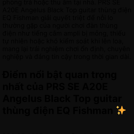
phòng trà hoặc thu âm tại nhà. PRS SE
A20E Angelus Black Top guitar thùng điện
EQ Fishman giải quyết triệt để nỗi lo
thường gặp của người chơi đàn thùng
điện như tiếng cắm ampli bị mỏng, thiếu
tự nhiên hoặc khó kiểm soát khi lên loa,
mang lại trải nghiệm chơi ổn định, chuyên
nghiệp và đáng tin cậy trong thời gian dài.
Điểm nổi bật quan trọng
nhất của PRS SE A20E
Angelus Black Top guitar
thùng điện EQ Fishman