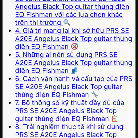
Angelus Black Top guitar thùng điện
EQ Fishman với các lựa chọn khác
trên thị trường
4. Giá trị mang lại khi sở hữu PRS SE
A20E Angelus Black Top guitar thùng
điện EQ Fishman
5. Những ai nên sử dụng PRS SE
A20E Angelus Black Top guitar thùng
điện EQ Fishman
6. Cách vận hành và cấu tạo của PRS
SE A20E Angelus Black Top guitar
thùng điện EQ Fishman
7. Bộ thông số kỹ thuật đầy đủ của
PRS SE A20E Angelus Black Top
guitar thùng điện EQ Fishman
8. Trải nghiệm thực tế khi sử dụng
PRS SE A20E Angelus Black Top