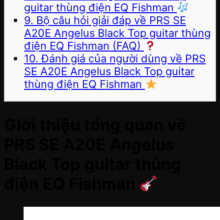
guitar thùng điện EQ Fishman
9. Bộ câu hỏi giải đáp về PRS SE
A20E Angelus Black Top guitar thùng
điện EQ Fishman (FAQ)
10. Đánh giá của người dùng về PRS
SE A20E Angelus Black Top guitar
thùng điện EQ Fishman
Giới thiệu tổng quan về
PRS SE A20E Angelus
Black Top guitar thùng
điện EQ Fishman