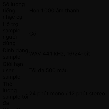
Số lượng
tiếng
Hơn 1.000 âm thanh
nhạc cụ
Hỗ trợ
sample
Có
người
dùng
Định dạng
WAV 44.1 kHz, 16/24-bit
sample
Giới hạn
user
Tối đa 500 mẫu
sample
Thời
lượng
24 phút mono / 12 phút stereo
sample tối
đa