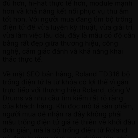
đủ hơn, hi-hat thực tế hơn, module mạnh
hơn và khả năng kết nối phục vụ thu âm
tốt hơn. Với người mua đang tìm bộ trống
điện tử để vừa luyện kỹ thuật, vừa giải trí,
vừa làm việc lâu dài, đây là mẫu có độ cân
bằng rất đẹp giữa thương hiệu, công
nghệ, cảm giác đánh và khả năng khai
thác thực tế.
Về mặt SEO bán hàng, Roland TD316 bộ
trống điện tử là từ khóa có lợi thế vì gắn
trực tiếp với thương hiệu Roland, dòng V-
Drums và nhu cầu tìm kiếm rất rõ ràng
của khách hàng. Khi đọc mô tả sản phẩm,
người mua dễ nhận ra đây không phải
mẫu trống điện tử giá rẻ thiên về khởi đầu
đơn giản, mà là bộ trống điện tử Roland
có định hướng sử dụng nghiêm túc, phù