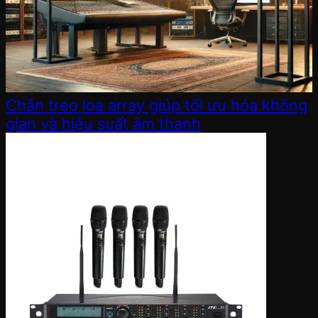
Chân treo loa array giúp tối ưu hóa không
gian và hiệu suất âm thanh