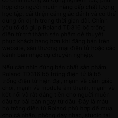
hợp cho người muốn nâng cấp chất lượng
học tập, cải thiện cảm giác đánh và có thể
dùng ổn định trong thời gian dài. Chính
yếu tố đó giúp Roland TD316 bộ trống
điện tử trở thành sản phẩm dễ thuyết
phục khách hàng hơn khi đăng bán trên
website, sàn thương mại điện tử hoặc các
kênh bán nhạc cụ chuyên nghiệp.
Nếu cần nhìn đúng bản chất sản phẩm,
Roland TD316 bộ trống điện tử là bộ
trống điện tử hiện đại, mạnh về cảm giác
chơi, mạnh về module âm thanh, mạnh về
kết nối và rất đáng tiền cho người muốn
đầu tư bài bản ngay từ đầu. Đây là mẫu
bộ trống điện tử Roland phù hợp để mua
cho cá nhân, phòng dạy nhạc, studio tại