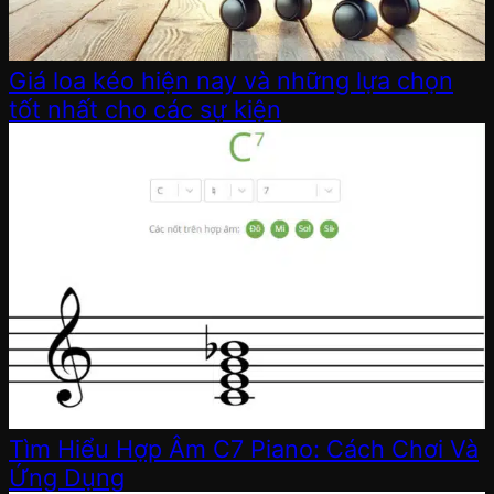
Giá loa kéo hiện nay và những lựa chọn
tốt nhất cho các sự kiện
Tìm Hiểu Hợp Âm C7 Piano: Cách Chơi Và
Ứng Dụng