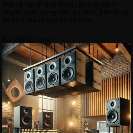
nhà và người chơi đang cần một bộ V-
Drums chất lượng cao, ổn định, bền bỉ và
dễ khai thác trong nhiều năm.
Bài viết liên quan