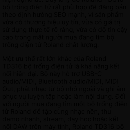
bộ trống điện tử rất phù hợp để đăng bán
theo định hướng SEO mạnh, vì sản phẩm
vừa có thương hiệu uy tín, vừa có giá trị
sử dụng thực tế rõ ràng, vừa có độ tin cậy
cao trong mắt người mua đang tìm bộ
trống điện tử Roland chất lượng.
Một ưu thế rất lớn khác của Roland
TD316 bộ trống điện tử là khả năng kết
nối hiện đại. Bộ này hỗ trợ USB-C
audio/MIDI, Bluetooth audio/MIDI, MIDI
Out, phát nhạc từ bộ nhớ ngoài và ghi âm
phục vụ luyện tập hoặc làm nội dung. Đối
với người mua đang tìm một bộ trống điện
tử Roland để tập cùng nhạc nền, thu
demo nhanh, stream, dạy học hoặc kết
nối DAW trên máy tính, Roland TD316 bộ