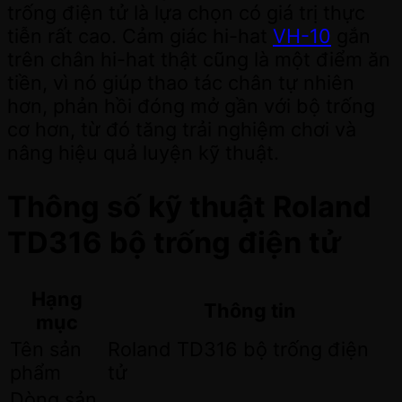
trống điện tử là lựa chọn có giá trị thực
tiễn rất cao. Cảm giác hi-hat
VH-10
gắn
trên chân hi-hat thật cũng là một điểm ăn
tiền, vì nó giúp thao tác chân tự nhiên
hơn, phản hồi đóng mở gần với bộ trống
cơ hơn, từ đó tăng trải nghiệm chơi và
nâng hiệu quả luyện kỹ thuật.
Thông số kỹ thuật Roland
TD316 bộ trống điện tử
Hạng
Thông tin
mục
Tên sản
Roland TD316 bộ trống điện
phẩm
tử
Dòng sản