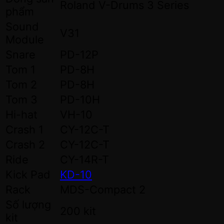
Roland V-Drums 3 Series
phẩm
Sound
V31
Module
Snare
PD-12P
Tom 1
PD-8H
Tom 2
PD-8H
Tom 3
PD-10H
Hi-hat
VH-10
Crash 1
CY-12C-T
Crash 2
CY-12C-T
Ride
CY-14R-T
Kick Pad
KD-10
Rack
MDS-Compact 2
Số lượng
200 kit
kit