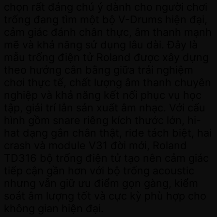
chọn rất đáng chú ý dành cho người chơi
trống đang tìm một bộ V-Drums hiện đại,
cảm giác đánh chân thực, âm thanh mạnh
mẽ và khả năng sử dụng lâu dài. Đây là
mẫu trống điện tử Roland được xây dựng
theo hướng cân bằng giữa trải nghiệm
chơi thực tế, chất lượng âm thanh chuyên
nghiệp và khả năng kết nối phục vụ học
tập, giải trí lẫn sản xuất âm nhạc. Với cấu
hình gồm snare riêng kích thước lớn, hi-
hat dạng gắn chân thật, ride tách biệt, hai
crash và module V31 đời mới, Roland
TD316 bộ trống điện tử tạo nên cảm giác
tiếp cận gần hơn với bộ trống acoustic
nhưng vẫn giữ ưu điểm gọn gàng, kiểm
soát âm lượng tốt và cực kỳ phù hợp cho
không gian hiện đại.