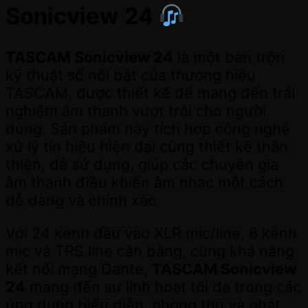
Sonicview 24
TASCAM Sonicview 24
là một bàn trộn
kỹ thuật số nổi bật của thương hiệu
TASCAM, được thiết kế để mang đến trải
nghiệm âm thanh vượt trội cho người
dùng. Sản phẩm này tích hợp công nghệ
xử lý tín hiệu hiện đại cùng thiết kế thân
thiện, dễ sử dụng, giúp các chuyên gia
âm thanh điều khiển âm nhạc một cách
dễ dàng và chính xác.
Với 24 kênh đầu vào XLR mic/line, 8 kênh
mic và TRS line cân bằng, cùng khả năng
kết nối mạng Dante,
TASCAM Sonicview
24
mang đến sự linh hoạt tối đa trong các
ứng dụng biểu diễn, phòng thu và phát