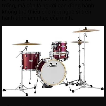
trống, mà còn là người bạn đồng hành
không thể thiếu cho mọi nghệ sĩ trên
hành trình âm nhạc của mình.