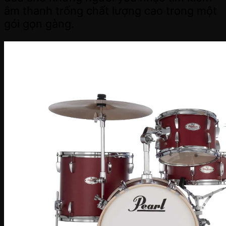
âm thanh trống chất lượng cao trong một
gói gọn gàng.