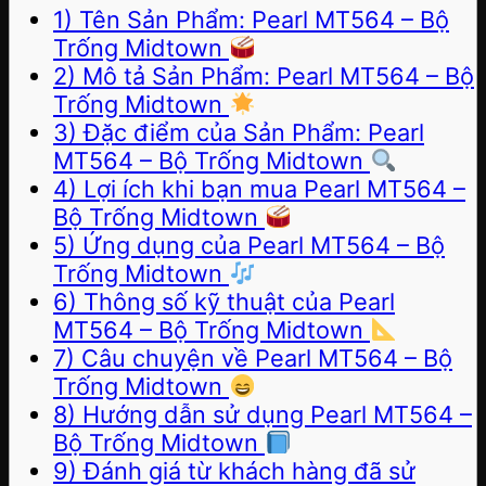
1) Tên Sản Phẩm: Pearl MT564 – Bộ
Trống Midtown
2) Mô tả Sản Phẩm: Pearl MT564 – Bộ
Trống Midtown
3) Đặc điểm của Sản Phẩm: Pearl
MT564 – Bộ Trống Midtown
4) Lợi ích khi bạn mua Pearl MT564 –
Bộ Trống Midtown
5) Ứng dụng của Pearl MT564 – Bộ
Trống Midtown
6) Thông số kỹ thuật của Pearl
MT564 – Bộ Trống Midtown
7) Câu chuyện về Pearl MT564 – Bộ
Trống Midtown
8) Hướng dẫn sử dụng Pearl MT564 –
Bộ Trống Midtown
9) Đánh giá từ khách hàng đã sử