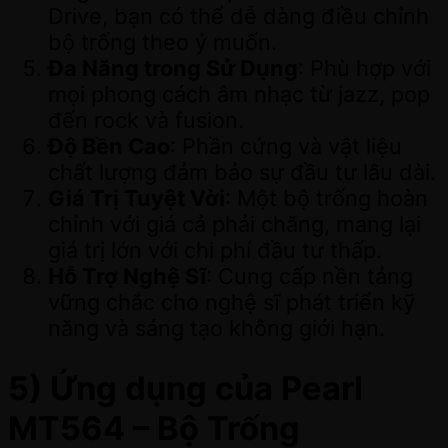
Drive, bạn có thể dễ dàng điều chỉnh
bộ trống theo ý muốn.
Đa Năng trong Sử Dụng
: Phù hợp với
mọi phong cách âm nhạc từ jazz, pop
đến rock và fusion.
Độ Bền Cao
: Phần cứng và vật liệu
chất lượng đảm bảo sự đầu tư lâu dài.
Giá Trị Tuyệt Vời
: Một bộ trống hoàn
chỉnh với giá cả phải chăng, mang lại
giá trị lớn với chi phí đầu tư thấp.
Hỗ Trợ Nghệ Sĩ
: Cung cấp nền tảng
vững chắc cho nghệ sĩ phát triển kỹ
năng và sáng tạo không giới hạn.
5) Ứng dụng của Pearl
MT564 – Bộ Trống