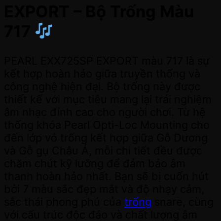
EXPORT – Bộ Trống Màu
717
PEARL EXX725SP EXPORT màu 717 là sự
kết hợp hoàn hảo giữa truyền thống và
công nghệ hiện đại. Bộ trống này được
thiết kế với mục tiêu mang lại trải nghiệm
âm nhạc đỉnh cao cho người chơi. Từ hệ
thống khóa Pearl Opti-Loc Mounting cho
đến lớp vỏ trống kết hợp giữa Gỗ Dương
và Gỗ gụ Châu Á, mỗi chi tiết đều được
chăm chút kỹ lưỡng để đảm bảo âm
thanh hoàn hảo nhất. Bạn sẽ bị cuốn hút
bởi 7 màu sắc đẹp mắt và độ nhạy cảm,
sắc thái phong phú của
trống
snare, cùng
với cấu trúc độc đáo và chất lượng âm