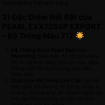
thanh không thể sánh bằng.
3) Đặc Điểm Nổi Bật của
PEARL EXX725SP EXPORT
– Bộ Trống Màu 717
Hệ Thống Khóa Pearl Opti-Loc
Mounting
: Đảm bảo độ cộng hưởng
tối ưu và khả năng chịu lực cao, giúp
trống luôn ổn định trong mọi màn
trình diễn.
Chất Liệu Vỏ Trống Cao Cấp
: Sự kết
hợp giữa Gỗ Dương và Gỗ gụ Châu Á
không chỉ mang lại âm thanh tuyệt vời
mà còn tăng cường độ bền và tính
thẩm mỹ của bộ trống.