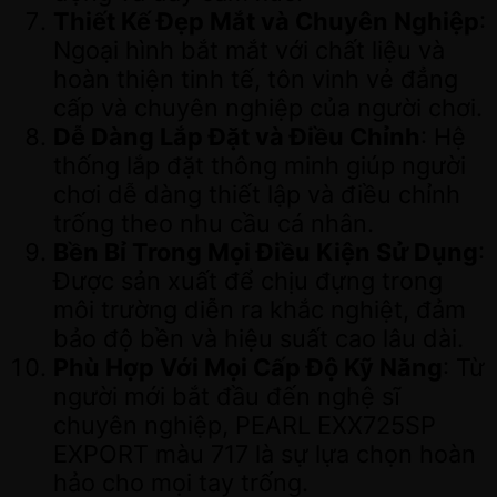
Thiết Kế Đẹp Mắt và Chuyên Nghiệp
:
Ngoại hình bắt mắt với chất liệu và
hoàn thiện tinh tế, tôn vinh vẻ đẳng
cấp và chuyên nghiệp của người chơi.
Dễ Dàng Lắp Đặt và Điều Chỉnh
: Hệ
thống lắp đặt thông minh giúp người
chơi dễ dàng thiết lập và điều chỉnh
trống theo nhu cầu cá nhân.
Bền Bỉ Trong Mọi Điều Kiện Sử Dụng
:
Được sản xuất để chịu đựng trong
môi trường diễn ra khắc nghiệt, đảm
bảo độ bền và hiệu suất cao lâu dài.
Phù Hợp Với Mọi Cấp Độ Kỹ Năng
: Từ
người mới bắt đầu đến nghệ sĩ
chuyên nghiệp, PEARL EXX725SP
EXPORT màu 717 là sự lựa chọn hoàn
hảo cho mọi tay trống.