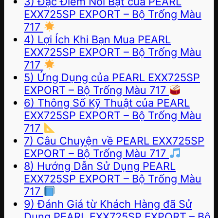
3) Đặc Điểm Nổi Bật của PEARL
EXX725SP EXPORT – Bộ Trống Màu
717
4) Lợi Ích Khi Bạn Mua PEARL
EXX725SP EXPORT – Bộ Trống Màu
717
5) Ứng Dụng của PEARL EXX725SP
EXPORT – Bộ Trống Màu 717
6) Thông Số Kỹ Thuật của PEARL
EXX725SP EXPORT – Bộ Trống Màu
717
7) Câu Chuyện về PEARL EXX725SP
EXPORT – Bộ Trống Màu 717
8) Hướng Dẫn Sử Dụng PEARL
EXX725SP EXPORT – Bộ Trống Màu
717
9) Đánh Giá từ Khách Hàng đã Sử
Dụng PEARL EXX725SP EXPORT – Bộ