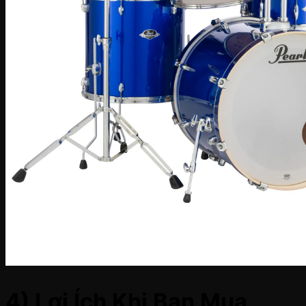
4) Lợi Ích Khi Bạn Mua