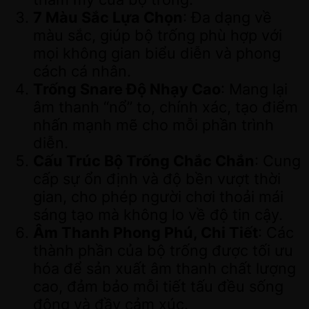
7 Màu Sắc Lựa Chọn
: Đa dạng về
màu sắc, giúp bộ trống phù hợp với
mọi không gian biểu diễn và phong
cách cá nhân.
Trống Snare Độ Nhạy Cao
: Mang lại
âm thanh “nổ” to, chính xác, tạo điểm
nhấn mạnh mẽ cho mỗi phần trình
diễn.
Cấu Trúc Bộ Trống Chắc Chắn
: Cung
cấp sự ổn định và độ bền vượt thời
gian, cho phép người chơi thoải mái
sáng tạo mà không lo về độ tin cậy.
Âm Thanh Phong Phú, Chi Tiết
: Các
thành phần của bộ trống được tối ưu
hóa để sản xuất âm thanh chất lượng
cao, đảm bảo mỗi tiết tấu đều sống
động và đầy cảm xúc.