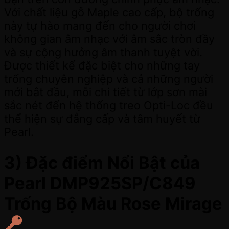
Với chất liệu gỗ Maple cao cấp, bộ trống
này tự hào mang đến cho người chơi
không gian âm nhạc với âm sắc tròn đầy
và sự cộng hưởng âm thanh tuyệt vời.
Được thiết kế đặc biệt cho những tay
trống chuyên nghiệp và cả những người
mới bắt đầu, mỗi chi tiết từ lớp sơn mài
sắc nét đến hệ thống treo Opti-Loc đều
thể hiện sự đẳng cấp và tâm huyết từ
Pearl.
3) Đặc điểm Nổi Bật của
Pearl DMP925SP/C849
Trống Bộ Màu Rose Mirage