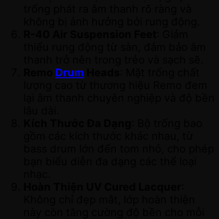
trống phát ra âm thanh rõ ràng và
không bị ảnh hưởng bởi rung động.
R-40 Air Suspension Feet
: Giảm
thiểu rung động từ sàn, đảm bảo âm
thanh trở nên trong trẻo và sạch sẽ.
Remo
Drum
Heads
: Mặt trống chất
lượng cao từ thương hiệu Remo đem
lại âm thanh chuyên nghiệp và độ bền
lâu dài.
Kích Thước Đa Dạng
: Bộ trống bao
gồm các kích thước khác nhau, từ
bass drum lớn đến tom nhỏ, cho phép
bạn biểu diễn đa dạng các thể loại
nhạc.
Hoàn Thiện UV Cured Lacquer
:
Không chỉ đẹp mắt, lớp hoàn thiện
này còn tăng cường độ bền cho mỗi