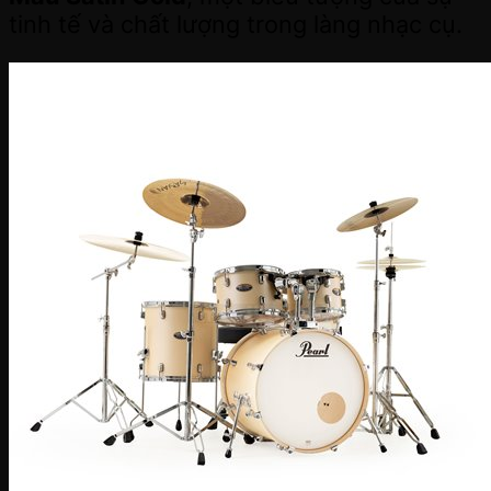
tinh tế và chất lượng trong làng nhạc cụ.