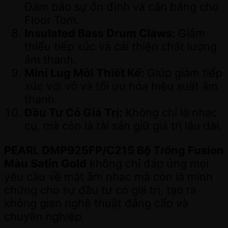
Đảm bảo sự ổn định và cân bằng cho
Floor Tom.
Insulated Bass Drum Claws:
Giảm
thiểu tiếp xúc và cải thiện chất lượng
âm thanh.
Mini Lug Mới Thiết Kế:
Giúp giảm tiếp
xúc với vỏ và tối ưu hóa hiệu suất âm
thanh.
Đầu Tư Có Giá Trị:
Không chỉ là nhạc
cụ, mà còn là tài sản giữ giá trị lâu dài.
PEARL DMP925FP/C215 Bộ Trống Fusion
Màu Satin Gold
không chỉ đáp ứng mọi
yêu cầu về mặt âm nhạc mà còn là minh
chứng cho sự đầu tư có giá trị, tạo ra
không gian nghệ thuật đẳng cấp và
chuyên nghiệp.