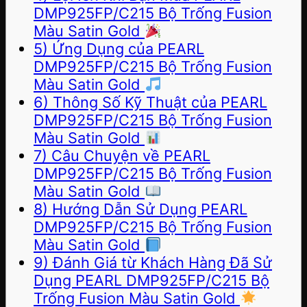
DMP925FP/C215 Bộ Trống Fusion
Màu Satin Gold
5) Ứng Dụng của PEARL
DMP925FP/C215 Bộ Trống Fusion
Màu Satin Gold
6) Thông Số Kỹ Thuật của PEARL
DMP925FP/C215 Bộ Trống Fusion
Màu Satin Gold
7) Câu Chuyện về PEARL
DMP925FP/C215 Bộ Trống Fusion
Màu Satin Gold
8) Hướng Dẫn Sử Dụng PEARL
DMP925FP/C215 Bộ Trống Fusion
Màu Satin Gold
9) Đánh Giá từ Khách Hàng Đã Sử
Dụng PEARL DMP925FP/C215 Bộ
Trống Fusion Màu Satin Gold