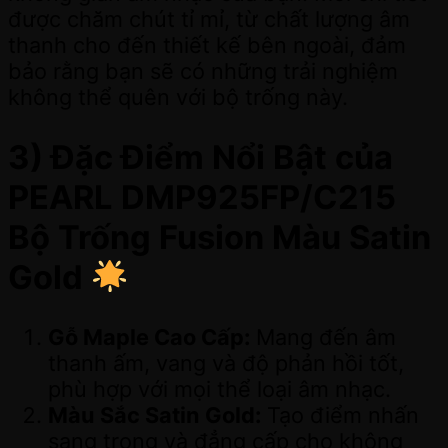
được chăm chút tỉ mỉ, từ chất lượng âm
thanh cho đến thiết kế bên ngoài, đảm
bảo rằng bạn sẽ có những trải nghiệm
không thể quên với bộ trống này.
3) Đặc Điểm Nổi Bật của
PEARL DMP925FP/C215
Bộ Trống Fusion Màu Satin
Gold
Gỗ Maple Cao Cấp:
Mang đến âm
thanh ấm, vang và độ phản hồi tốt,
phù hợp với mọi thể loại âm nhạc.
Màu Sắc Satin Gold:
Tạo điểm nhấn
sang trọng và đẳng cấp cho không