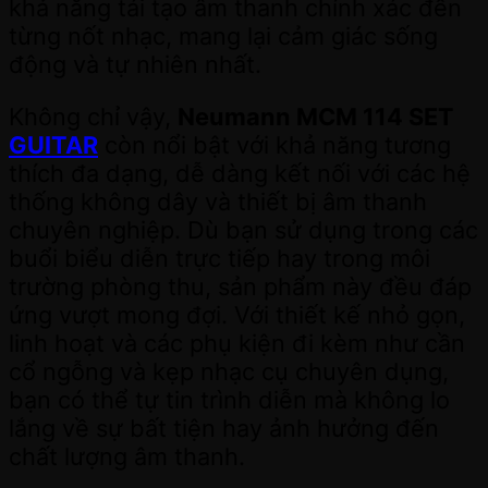
khả năng tái tạo âm thanh chính xác đến
từng nốt nhạc, mang lại cảm giác sống
động và tự nhiên nhất.
Không chỉ vậy,
Neumann MCM 114 SET
GUITAR
còn nổi bật với khả năng tương
thích đa dạng, dễ dàng kết nối với các hệ
thống không dây và thiết bị âm thanh
chuyên nghiệp. Dù bạn sử dụng trong các
buổi biểu diễn trực tiếp hay trong môi
trường phòng thu, sản phẩm này đều đáp
ứng vượt mong đợi. Với thiết kế nhỏ gọn,
linh hoạt và các phụ kiện đi kèm như cần
cổ ngỗng và kẹp nhạc cụ chuyên dụng,
bạn có thể tự tin trình diễn mà không lo
lắng về sự bất tiện hay ảnh hưởng đến
chất lượng âm thanh.