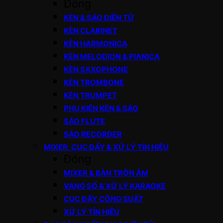
Đóng
KÈN & SÁO ĐIỆN TỬ
KÈN CLARINET
KÈN HARMONICA
KÈN MELODION & PIANICA
KÈN SAXOPHONE
KÈN TROMBONE
KÈN TRUMPET
PHỤ KIỆN KÈN & SÁO
SÁO FLUTE
SÁO RECORDER
MIXER, CỤC ĐẨY & XỬ LÝ TÍN HIỆU
Đóng
MIXER & BÀN TRỘN ÂM
VANG SỐ & XỬ LÝ KARAOKE
CỤC ĐẨY CÔNG SUẤT
XỬ LÝ TÍN HIỆU