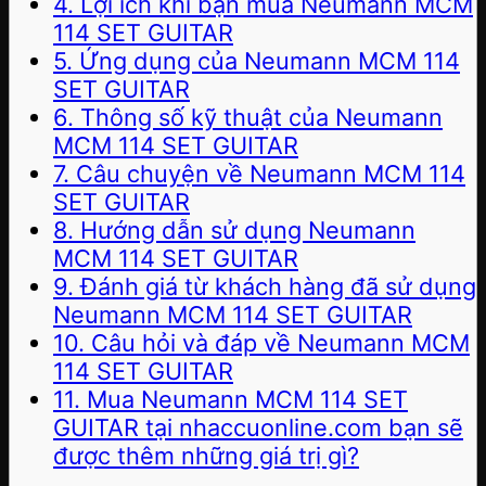
4. Lợi ích khi bạn mua Neumann MCM
114 SET GUITAR
5. Ứng dụng của Neumann MCM 114
SET GUITAR
6. Thông số kỹ thuật của Neumann
MCM 114 SET GUITAR
7. Câu chuyện về Neumann MCM 114
SET GUITAR
8. Hướng dẫn sử dụng Neumann
MCM 114 SET GUITAR
9. Đánh giá từ khách hàng đã sử dụng
Neumann MCM 114 SET GUITAR
10. Câu hỏi và đáp về Neumann MCM
114 SET GUITAR
11. Mua Neumann MCM 114 SET
GUITAR tại nhaccuonline.com bạn sẽ
được thêm những giá trị gì?