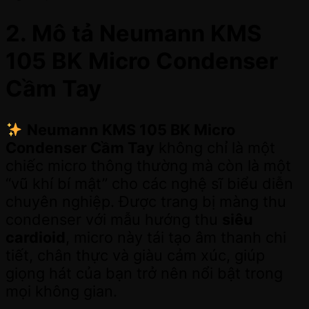
2. Mô tả Neumann KMS
105 BK Micro Condenser
Cầm Tay
Neumann KMS 105 BK Micro
Condenser Cầm Tay
không chỉ là một
chiếc micro thông thường mà còn là một
“vũ khí bí mật” cho các nghệ sĩ biểu diễn
chuyên nghiệp. Được trang bị màng thu
condenser với mẫu hướng thu
siêu
cardioid
, micro này tái tạo âm thanh chi
tiết, chân thực và giàu cảm xúc, giúp
giọng hát của bạn trở nên nổi bật trong
mọi không gian.