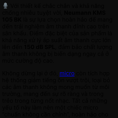
Với thiết kế chắc chắn và khả năng
chống nhiễu tuyệt vời,
Neumann KMS
105 BK
là sự lựa chọn hoàn hảo để mang
đến trải nghiệm âm thanh đỉnh cao trên
sân khấu. Điểm đặc biệt của sản phẩm là
khả năng xử lý áp suất âm thanh cực lớn
lên đến
150 dB SPL
, đảm bảo chất lượng
âm thanh không bị biến dạng ngay cả ở
mức cường độ cao.
Không dừng lại ở đó,
micro
còn tích hợp
hệ thống giảm tiếng ồn vượt trội, loại bỏ
các âm thanh không mong muốn từ môi
trường, mang đến sự rõ ràng và trong
trẻo trong từng nốt nhạc. Tất cả những
yếu tố này làm nên một chiếc micro
“chuẩn không cần chỉnh”, hoàn hảo cho