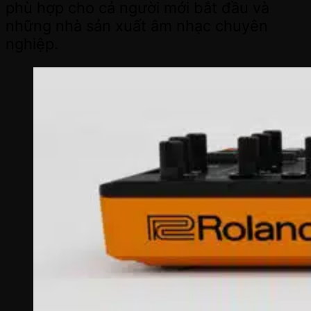
phù hợp cho cả người mới bắt đầu và
những nhà sản xuất âm nhạc chuyên
nghiệp.