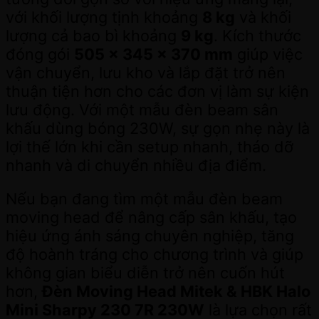
với khối lượng tịnh khoảng
8 kg
và khối
lượng cả bao bì khoảng
9 kg
. Kích thước
đóng gói
505 x 345 x 370 mm
giúp việc
vận chuyển, lưu kho và lắp đặt trở nên
thuận tiện hơn cho các đơn vị làm sự kiện
lưu động. Với một mẫu đèn beam sân
khấu dùng bóng 230W, sự gọn nhẹ này là
lợi thế lớn khi cần setup nhanh, tháo dỡ
nhanh và di chuyển nhiều địa điểm.
Nếu bạn đang tìm một mẫu đèn beam
moving head để nâng cấp sân khấu, tạo
hiệu ứng ánh sáng chuyên nghiệp, tăng
độ hoành tráng cho chương trình và giúp
không gian biểu diễn trở nên cuốn hút
hơn,
Đèn Moving Head Mitek & HBK Halo
Mini Sharpy 230 7R 230W
là lựa chọn rất