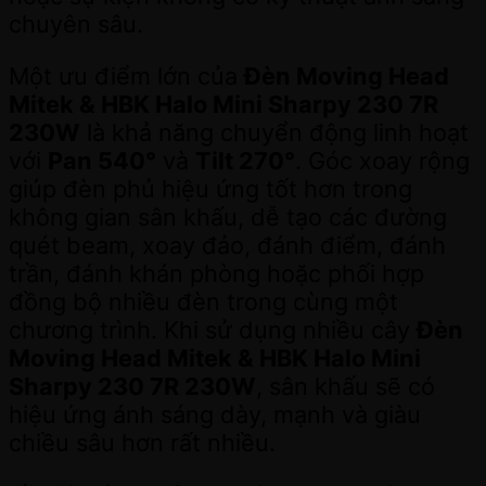
chuyên sâu.
Một ưu điểm lớn của
Đèn Moving Head
Mitek & HBK Halo Mini Sharpy 230 7R
230W
là khả năng chuyển động linh hoạt
với
Pan 540°
và
Tilt 270°
. Góc xoay rộng
giúp đèn phủ hiệu ứng tốt hơn trong
không gian sân khấu, dễ tạo các đường
quét beam, xoay đảo, đánh điểm, đánh
trần, đánh khán phòng hoặc phối hợp
đồng bộ nhiều đèn trong cùng một
chương trình. Khi sử dụng nhiều cây
Đèn
Moving Head Mitek & HBK Halo Mini
Sharpy 230 7R 230W
, sân khấu sẽ có
hiệu ứng ánh sáng dày, mạnh và giàu
chiều sâu hơn rất nhiều.