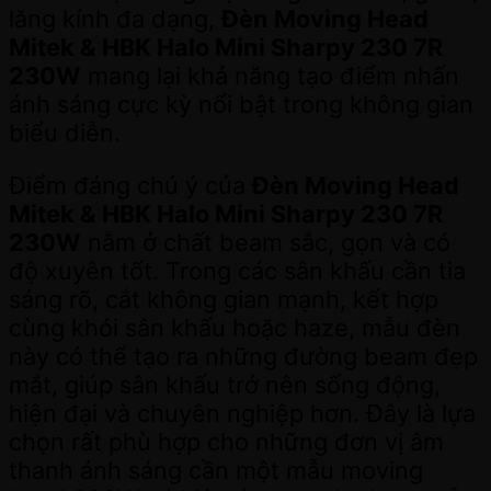
lăng kính đa dạng,
Đèn Moving Head
Mitek & HBK Halo Mini Sharpy 230 7R
230W
mang lại khả năng tạo điểm nhấn
ánh sáng cực kỳ nổi bật trong không gian
biểu diễn.
Điểm đáng chú ý của
Đèn Moving Head
Mitek & HBK Halo Mini Sharpy 230 7R
230W
nằm ở chất beam sắc, gọn và có
độ xuyên tốt. Trong các sân khấu cần tia
sáng rõ, cắt không gian mạnh, kết hợp
cùng khói sân khấu hoặc haze, mẫu đèn
này có thể tạo ra những đường beam đẹp
mắt, giúp sân khấu trở nên sống động,
hiện đại và chuyên nghiệp hơn. Đây là lựa
chọn rất phù hợp cho những đơn vị âm
thanh ánh sáng cần một mẫu moving