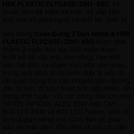
HBK PLASTIC FLYCASE-2IN1-480
, kỹ
thuật viên dễ kiểm kê hơn, dễ sắp xếp
kho hơn và giảm nguy cơ thất lạc thiết bị.
Bên trong
Case Đựng 2 Đèn Mitek & HBK
PLASTIC FLYCASE-2IN1-480
được chia
thành 2 ngăn độc lập. Mỗi ngăn được
thiết kế để đặt một đèn riêng, hạn chế
việc hai đèn va chạm trực tiếp vào nhau
trong quá trình di chuyển. Đây là yếu tố
rất quan trọng khi vận chuyển đèn đường
dài, đi tỉnh, đi tour hoặc bốc xếp nhiều lần
trong một ngày. Với các dòng đèn lớn như
HP700, HP1000, ALED BSW 480 CMY,
600 LED BSW và 600 LED Frame, việc có
không gian riêng cho từng đèn sẽ giúp
bảo vệ thân đèn, đầu đèn và các chi tiết