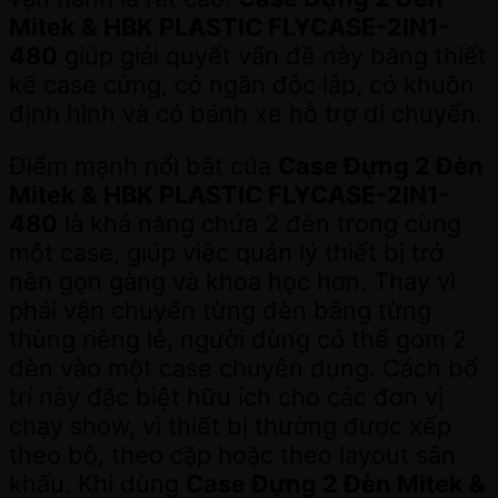
Mitek & HBK PLASTIC FLYCASE-2IN1-
480
giúp giải quyết vấn đề này bằng thiết
kế case cứng, có ngăn độc lập, có khuôn
định hình và có bánh xe hỗ trợ di chuyển.
Điểm mạnh nổi bật của
Case Đựng 2 Đèn
Mitek & HBK PLASTIC FLYCASE-2IN1-
480
là khả năng chứa 2 đèn trong cùng
một case, giúp việc quản lý thiết bị trở
nên gọn gàng và khoa học hơn. Thay vì
phải vận chuyển từng đèn bằng từng
thùng riêng lẻ, người dùng có thể gom 2
đèn vào một case chuyên dụng. Cách bố
trí này đặc biệt hữu ích cho các đơn vị
chạy show, vì thiết bị thường được xếp
theo bộ, theo cặp hoặc theo layout sân
khấu. Khi dùng
Case Đựng 2 Đèn Mitek &