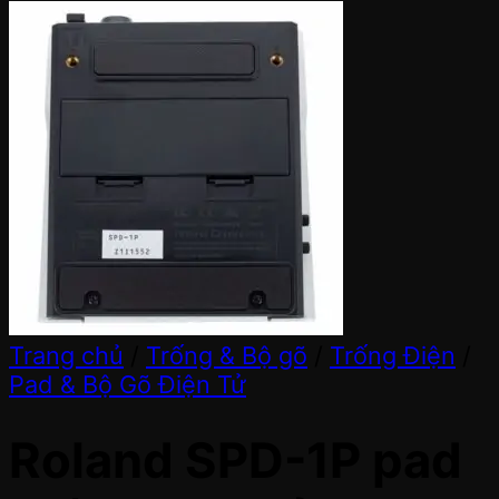
Trang chủ
/
Trống & Bộ gõ
/
Trống Điện
/
Pad & Bộ Gõ Điện Tử
Roland SPD-1P pad