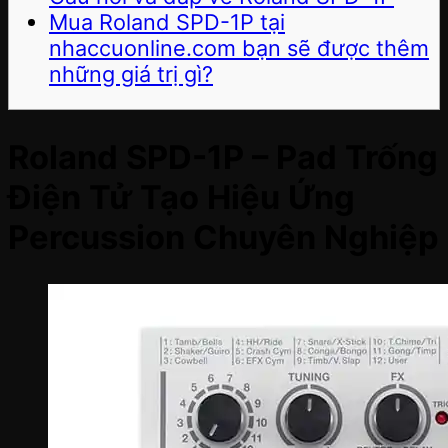
Mua Roland SPD-1P tại
nhaccuonline.com bạn sẽ được thêm
những giá trị gì?
Roland SPD-1P – Pad Trống
Điện Tử Tạo Hiệu Ứng
Percussion Chuyên Nghiệp