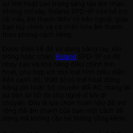
sự linh hoạt cao trong sáng tạo âm nhạc.
Không chỉ vậy, Roland SPD-1P còn hỗ trợ
tải mẫu âm thanh WAV từ bên ngoài, giúp
bạn tùy chỉnh và cá nhân hóa âm thanh
theo phong cách riêng.
Được thiết kế để sử dụng bằng tay, dùi
trống hoặc chân,
Roland
SPD-1P có độ
nhạy cao và khả năng điều chỉnh linh
hoạt, phù hợp với mọi loại hình biểu diễn.
Bên cạnh đó, thiết bị có thể hoạt động
bằng pin hoặc bộ chuyển đổi AC, mang lại
sự tiện lợi tối đa cho nghệ sĩ khi di
chuyển. Đây là lựa chọn hoàn hảo để mở
rộng dải âm thanh của bạn một cách dễ
dàng mà không cần hệ thống cồng kềnh.