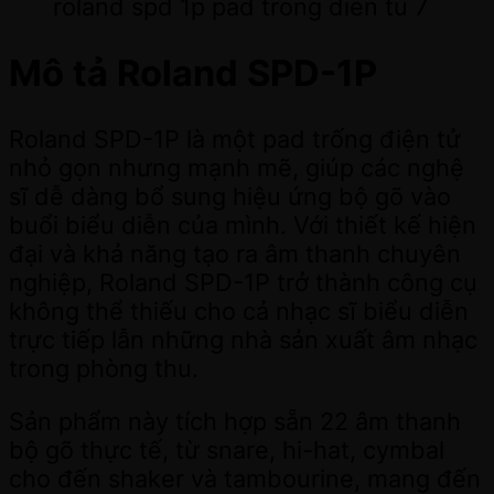
roland spd 1p pad trong dien tu 7
Mô tả Roland SPD-1P
Roland SPD-1P là một pad trống điện tử
nhỏ gọn nhưng mạnh mẽ, giúp các nghệ
sĩ dễ dàng bổ sung hiệu ứng bộ gõ vào
buổi biểu diễn của mình. Với thiết kế hiện
đại và khả năng tạo ra âm thanh chuyên
nghiệp, Roland SPD-1P trở thành công cụ
không thể thiếu cho cả nhạc sĩ biểu diễn
trực tiếp lẫn những nhà sản xuất âm nhạc
trong phòng thu.
Sản phẩm này tích hợp sẵn 22 âm thanh
bộ gõ thực tế, từ snare, hi-hat, cymbal
cho đến shaker và tambourine, mang đến