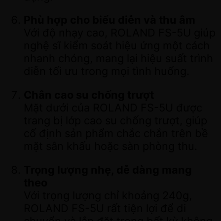
Phù hợp cho biểu diễn và thu âm
Với độ nhạy cao, ROLAND FS-5U giúp
nghệ sĩ kiểm soát hiệu ứng một cách
nhanh chóng, mang lại hiệu suất trình
diễn tối ưu trong mọi tình huống.
Chân cao su chống trượt
Mặt dưới của ROLAND FS-5U được
trang bị lớp cao su chống trượt, giúp
cố định sản phẩm chắc chắn trên bề
mặt sân khấu hoặc sàn phòng thu.
Trọng lượng nhẹ, dễ dàng mang
theo
Với trọng lượng chỉ khoảng 240g,
ROLAND FS-5U rất tiện lợi để di
chuyển và lắp đặt trong bất kỳ không