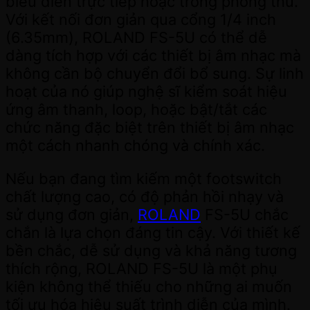
biểu diễn trực tiếp hoặc trong phòng thu.
Với kết nối đơn giản qua cổng 1/4 inch
(6.35mm), ROLAND FS-5U có thể dễ
dàng tích hợp với các thiết bị âm nhạc mà
không cần bộ chuyển đổi bổ sung. Sự linh
hoạt của nó giúp nghệ sĩ kiểm soát hiệu
ứng âm thanh, loop, hoặc bật/tắt các
chức năng đặc biệt trên thiết bị âm nhạc
một cách nhanh chóng và chính xác.
Nếu bạn đang tìm kiếm một footswitch
chất lượng cao, có độ phản hồi nhạy và
sử dụng đơn giản,
ROLAND
FS-5U chắc
chắn là lựa chọn đáng tin cậy. Với thiết kế
bền chắc, dễ sử dụng và khả năng tương
thích rộng, ROLAND FS-5U là một phụ
kiện không thể thiếu cho những ai muốn
tối ưu hóa hiệu suất trình diễn của mình.