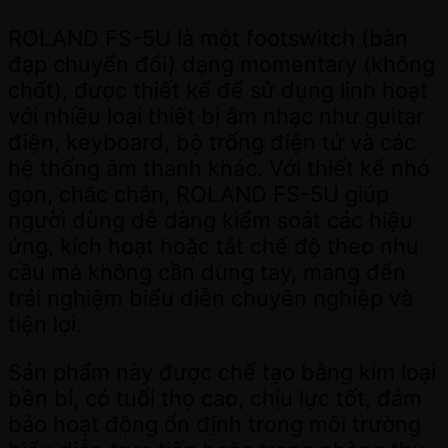
ROLAND FS-5U là một footswitch (bàn
đạp chuyển đổi) dạng momentary (không
chốt), được thiết kế để sử dụng linh hoạt
với nhiều loại thiết bị âm nhạc như guitar
điện, keyboard, bộ trống điện tử và các
hệ thống âm thanh khác. Với thiết kế nhỏ
gọn, chắc chắn, ROLAND FS-5U giúp
người dùng dễ dàng kiểm soát các hiệu
ứng, kích hoạt hoặc tắt chế độ theo nhu
cầu mà không cần dùng tay, mang đến
trải nghiệm biểu diễn chuyên nghiệp và
tiện lợi.
Sản phẩm này được chế tạo bằng kim loại
bền bỉ, có tuổi thọ cao, chịu lực tốt, đảm
bảo hoạt động ổn định trong môi trường