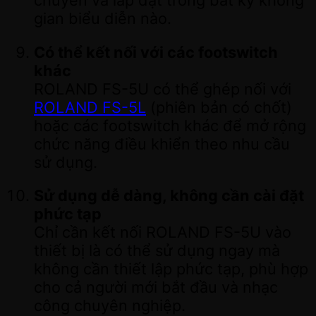
gian biểu diễn nào.
Có thể kết nối với các footswitch
khác
ROLAND FS-5U có thể ghép nối với
ROLAND FS-5L
(phiên bản có chốt)
hoặc các footswitch khác để mở rộng
chức năng điều khiển theo nhu cầu
sử dụng.
Sử dụng dễ dàng, không cần cài đặt
phức tạp
Chỉ cần kết nối ROLAND FS-5U vào
thiết bị là có thể sử dụng ngay mà
không cần thiết lập phức tạp, phù hợp
cho cả người mới bắt đầu và nhạc
công chuyên nghiệp.