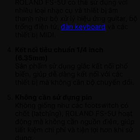
ROLAND FS-5U có thể sử dụng với
nhiều loại nhạc cụ và thiết bị âm
thanh như bộ xử lý hiệu ứng guitar, bộ
trống điện tử,
đàn keyboard
và các
thiết bị MIDI.
Kết nối tiêu chuẩn 1/4 inch
(6.35mm)
Sản phẩm sử dụng giắc kết nối phổ
biến, giúp dễ dàng kết nối với các
thiết bị mà không cần bộ chuyển đổi.
Không cần sử dụng pin
Không giống như các footswitch có
chốt (latching), ROLAND FS-5U hoạt
động mà không cần nguồn điện, giúp
tiết kiệm chi phí và tiện lợi hơn khi sử
dụng.