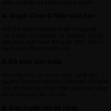
giảm sự phản xạ không mong muốn.
4. Ampli Class D hiệu suất cao
Mỗi loa được trang bị ampli công suất
riêng biệt cho woofer và tweeter, mang
đến hiệu suất hoạt động ổn định, bền bỉ
và cho âm thanh mạnh mẽ.
5. Độ méo cực thấp
Nhờ cấu trúc tối ưu và công nghệ độc
quyền, Genelec 8010A / Genelec 8010AW
cho độ méo cực thấp, đảm bảo bạn nghe
được từng lớp âm chi tiết.
6. Đáp tuyến tần số rộng