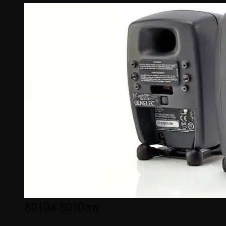
8010a 8010aw