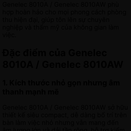
Genelec 8010A / Genelec 8010AW phù
hợp hoàn hảo cho mọi phong cách phòng
thu hiện đại, giúp tôn lên sự chuyên
nghiệp và thẩm mỹ của không gian làm
việc.
Đặc điểm của Genelec
8010A / Genelec 8010AW
1. Kích thước nhỏ gọn nhưng âm
thanh mạnh mẽ
Genelec 8010A / Genelec 8010AW sở hữu
thiết kế siêu compact, dễ dàng bố trí trên
bàn làm việc nhỏ nhưng vẫn mang đến
âm lượng lớn và dải tần rộng, hỗ trợ kiểm