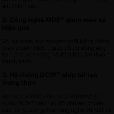
âm chính xác.
2. Công nghệ MDE™ giảm méo xạ
hiệu quả
Vỏ loa được đúc nguyên khối bằng nhôm
theo chuẩn MDE™, giúp tối ưu dòng âm,
hạn chế méo tiếng và đảm bảo âm thanh
mượt, sạch.
3. Hệ thống DCW™ giúp tái tạo
trung thực
Genelec 8010A / Genelec 8010AW sử
dụng DCW™ giúp tạo độ phủ âm chuẩn
xác, tăng cường khả năng nghe chi tiết và