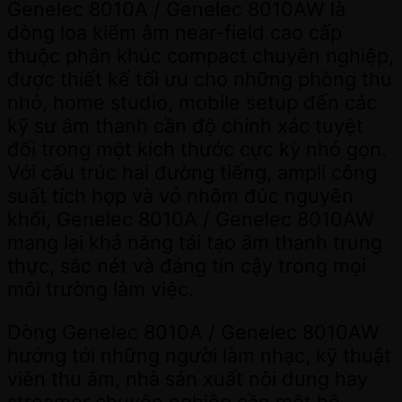
Genelec 8010A / Genelec 8010AW là
dòng loa kiểm âm near-field cao cấp
thuộc phân khúc compact chuyên nghiệp,
được thiết kế tối ưu cho những phòng thu
nhỏ, home studio, mobile setup đến các
kỹ sư âm thanh cần độ chính xác tuyệt
đối trong một kích thước cực kỳ nhỏ gọn.
Với cấu trúc hai đường tiếng, ampli công
suất tích hợp và vỏ nhôm đúc nguyên
khối, Genelec 8010A / Genelec 8010AW
mang lại khả năng tái tạo âm thanh trung
thực, sắc nét và đáng tin cậy trong mọi
môi trường làm việc.
Dòng Genelec 8010A / Genelec 8010AW
hướng tới những người làm nhạc, kỹ thuật
viên thu âm, nhà sản xuất nội dung hay
streamer chuyên nghiệp cần một hệ