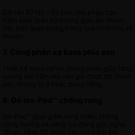
Dải tần 67 Hz – 25 kHz cho phép bạn
kiểm soát toàn bộ không gian âm thanh,
đặc biệt quan trọng trong quá trình mix và
master.
7. Cổng phản xạ bass phía sau
Thiết kế bass-reflex thông minh giúp tăng
cường dải trầm mà vẫn giữ được độ chính
xác, không bị ù hoặc bùng tiếng.
8. Đế Iso-Pod™ chống rung
Iso-Pod™ giúp giảm rung chấn, chống
cộng hưởng và nâng loa đúng góc nghe
tối ưu, tăng độ chính xác khi kiểm âm.