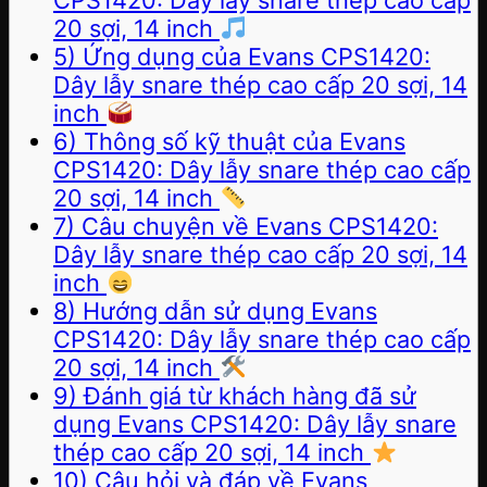
CPS1420: Dây lẫy snare thép cao cấp
20 sợi, 14 inch
5) Ứng dụng của Evans CPS1420:
Dây lẫy snare thép cao cấp 20 sợi, 14
inch
6) Thông số kỹ thuật của Evans
CPS1420: Dây lẫy snare thép cao cấp
20 sợi, 14 inch
7) Câu chuyện về Evans CPS1420:
Dây lẫy snare thép cao cấp 20 sợi, 14
inch
8) Hướng dẫn sử dụng Evans
CPS1420: Dây lẫy snare thép cao cấp
20 sợi, 14 inch
9) Đánh giá từ khách hàng đã sử
dụng Evans CPS1420: Dây lẫy snare
thép cao cấp 20 sợi, 14 inch
10) Câu hỏi và đáp về Evans