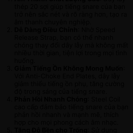
thép 20 sợi giúp tiếng snare của bạn
trở nên sắc nét và rõ ràng hơn, tạo ra
âm thanh chuyên nghiệp.
Dễ Dàng Điều Chỉnh
: Nhờ Speed
Release Strap, bạn có thể nhanh
chóng thay đổi dây lẫy mà không mất
nhiều thời gian, tiện lợi trong mọi tình
huống.
Giảm Tiếng Ồn Không Mong Muốn
:
Với Anti-Choke End Plates, dây lẫy
giảm thiểu tiếng ồn phụ, tăng cường
độ trong sáng của tiếng snare.
Phản Hồi Nhanh Chóng
: Steel Coil
cao cấp đảm bảo tiếng snare của bạn
phản hồi nhanh và mạnh mẽ, thích
hợp cho mọi phong cách âm nhạc.
Tăng Độ Bền cho Trống
: Sử dụng