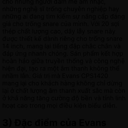
cho những người đam mê âm nhạc,
những nghệ sĩ trống chuyên nghiệp hay
những ai đang tìm kiếm sự nâng cấp đáng
giá cho trống snare của mình. Với 20 sợi
thép chất lượng cao, dây lẫy snare này
được thiết kế dành riêng cho trống snare
14 inch, mang lại tiếng đập chắc chắn và
đáp ứng nhanh chóng. Sản phẩm kết hợp
hoàn hảo giữa truyền thống và công nghệ
hiện đại, tạo ra một âm thanh không thể
nhầm lẫn. Giá trị mà Evans CPS1420
mang lại cho khách hàng không chỉ dừng
lại ở chất lượng âm thanh xuất sắc mà còn
ở khả năng tăng cường độ bền và tính linh
hoạt cao trong mọi điều kiện biểu diễn.
3) Đặc điểm của Evans