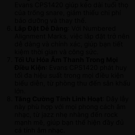
Evans CPS1420 giúp kéo dài tuổi thọ
của trống snare, giảm thiểu chi phí
bảo dưỡng và thay thế.
Lắp Đặt Dễ Dàng
: Với Numbered
Alignment Marks, việc lắp đặt trở nên
dễ dàng và chính xác, giúp bạn tiết
kiệm thời gian và công sức.
Tối Ưu Hóa Âm Thanh Trong Mọi
Điều Kiện
: Evans CPS1420 phát huy
tối đa hiệu suất trong mọi điều kiện
biểu diễn, từ phòng thu đến sân khấu
lớn.
Tăng Cường Tính Linh Hoạt
: Dây lẫy
này phù hợp với mọi phong cách âm
nhạc, từ jazz nhẹ nhàng đến rock
mạnh mẽ, giúp bạn thể hiện đầy đủ
cá tính âm nhạc.