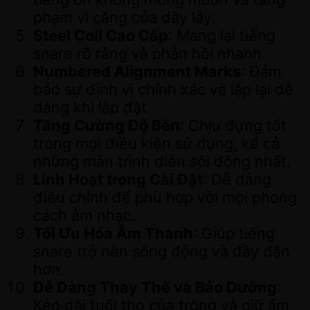
phạm vi căng của dây lẫy.
Steel Coil Cao Cấp
: Mang lại tiếng
snare rõ ràng và phản hồi nhanh.
Numbered Alignment Marks
: Đảm
bảo sự định vị chính xác và lặp lại dễ
dàng khi lắp đặt.
Tăng Cường Độ Bền
: Chịu đựng tốt
trong mọi điều kiện sử dụng, kể cả
những màn trình diễn sôi động nhất.
Linh Hoạt trong Cài Đặt
: Dễ dàng
điều chỉnh để phù hợp với mọi phong
cách âm nhạc.
Tối Ưu Hóa Âm Thanh
: Giúp tiếng
snare trở nên sống động và đầy đặn
hơn.
Dễ Dàng Thay Thế và Bảo Dưỡng
:
Kéo dài tuổi thọ của trống và giữ âm