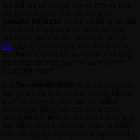
tạo dải tần số rộng từ 55 Hz đến 45 kHz.
Với thiết kế thanh lịch và nhỏ gọn,
Yamaha NS-B330
có thể dễ dàng lắp đặt
ở nhiều không gian khác nhau mà vẫn
mang lại hiệu suất âm thanh tối ưu. Các
loa
này có thể sử dụng với các hệ thống
âm thanh khác nhau, bao gồm cả những
hệ thống đắt tiền, giúp tối ưu hóa chất
lượng âm thanh.
Loa
Yamaha NS-B330
là sự kết hợp hoàn
hảo giữa hiệu suất âm thanh xuất sắc và
thiết kế đẹp mắt, phù hợp với nhiều
không gian sống hiện đại. Dù là trong
phòng khách, phòng ngủ, hay không gian
làm việc, cặp loa này chắc chắn sẽ nâng
cao trải nghiệm âm nhạc của bạn. Với khả