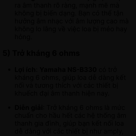
ra âm thanh rõ ràng, mạnh mẽ mà
không bị biến dạng. Bạn có thể tận
hưởng âm nhạc với âm lượng cao mà
không lo lắng về việc loa bị méo hay
hỏng.
5)
Trở kháng 6 ohms
Lợi ích
:
Yamaha NS-B330
có trở
kháng 6 ohms, giúp loa dễ dàng kết
nối và tương thích với các thiết bị
khuếch đại âm thanh hiện nay.
Diễn giải
: Trở kháng 6 ohms là mức
chuẩn cho hầu hết các hệ thống âm
thanh gia đình, giúp bạn kết nối loa
dễ dàng với các thiết bị như amply,