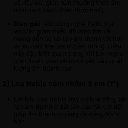
và đầy đủ, giúp bạn thưởng thức âm
nhạc một cách chân thực nhất.
Diễn giải
: Với công nghệ PMD, loa
woofer giảm thiểu độ méo âm và
mang đến sự tái tạo âm thanh tốt hơn
so với các loại loa truyền thống. Điều
này đặc biệt quan trọng khi bạn nghe
nhạc hoặc xem phim có yêu cầu chất
lượng âm thanh cao.
2)
Loa treble vòm nhôm 3 cm (1”)
Lợi ích
: Loa treble này có khả năng tái
tạo âm thanh ở dải tần cao rất chi tiết,
giúp âm thanh rõ ràng và sống động
hơn.