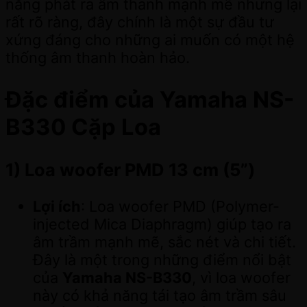
năng phát ra âm thanh mạnh mẽ nhưng lại
rất rõ ràng, đây chính là một sự đầu tư
xứng đáng cho những ai muốn có một hệ
thống âm thanh hoàn hảo.
Đặc điểm của Yamaha NS-
B330 Cặp Loa
1)
Loa woofer PMD 13 cm (5”)
Lợi ích
: Loa woofer PMD (Polymer-
injected Mica Diaphragm) giúp tạo ra
âm trầm mạnh mẽ, sắc nét và chi tiết.
Đây là một trong những điểm nổi bật
của
Yamaha NS-B330
, vì loa woofer
này có khả năng tái tạo âm trầm sâu