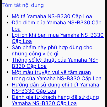
Tóm tắt nội dung
Mô tả Yamaha NS-B330 Cặp Loa
Đặc điểm của Yamaha NS-B330 Cặp
Loa
Lợi ích khi bạn mua Yamaha NS-B330
Cặp Loa
Sản phẩm này phù hợp dùng cho
những công việc gì
Thông số kỹ thuật của Yamaha NS-
B330 Cặp Loa
Một mẫu truyện vui về tầm quan
trọng của Yamaha NS-B330 Cặp Loa
Hướng dẫn sử dụng chi tiết Yamaha
NS-B330 Cặp Loa
Đánh giá từ khách hàng đã sử dụng
Yamaha NS-B330 Cặp Loa