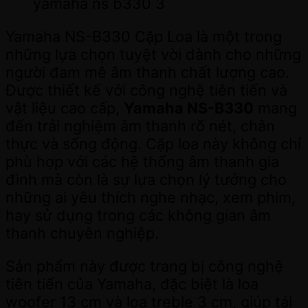
yamaha ns b330 3
Yamaha NS-B330 Cặp Loa là một trong
những lựa chọn tuyệt vời dành cho những
người đam mê âm thanh chất lượng cao.
Được thiết kế với công nghệ tiên tiến và
vật liệu cao cấp,
Yamaha NS-B330
mang
đến trải nghiệm âm thanh rõ nét, chân
thực và sống động. Cặp loa này không chỉ
phù hợp với các hệ thống âm thanh gia
đình mà còn là sự lựa chọn lý tưởng cho
những ai yêu thích nghe nhạc, xem phim,
hay sử dụng trong các không gian âm
thanh chuyên nghiệp.
Sản phẩm này được trang bị công nghệ
tiên tiến của Yamaha, đặc biệt là loa
woofer 13 cm và loa treble 3 cm, giúp tái