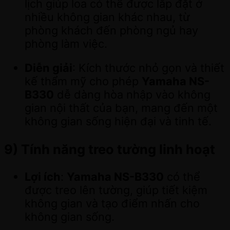
lịch giúp loa có thể được lắp đặt ở
nhiều không gian khác nhau, từ
phòng khách đến phòng ngủ hay
phòng làm việc.
Diễn giải
: Kích thước nhỏ gọn và thiết
kế thẩm mỹ cho phép
Yamaha NS-
B330
dễ dàng hòa nhập vào không
gian nội thất của bạn, mang đến một
không gian sống hiện đại và tinh tế.
9)
Tính năng treo tường linh hoạt
Lợi ích
:
Yamaha NS-B330
có thể
được treo lên tường, giúp tiết kiệm
không gian và tạo điểm nhấn cho
không gian sống.