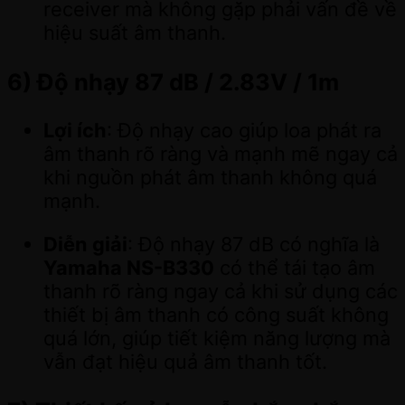
receiver mà không gặp phải vấn đề về
hiệu suất âm thanh.
6)
Độ nhạy 87 dB / 2.83V / 1m
Lợi ích
: Độ nhạy cao giúp loa phát ra
âm thanh rõ ràng và mạnh mẽ ngay cả
khi nguồn phát âm thanh không quá
mạnh.
Diễn giải
: Độ nhạy 87 dB có nghĩa là
Yamaha NS-B330
có thể tái tạo âm
thanh rõ ràng ngay cả khi sử dụng các
thiết bị âm thanh có công suất không
quá lớn, giúp tiết kiệm năng lượng mà
vẫn đạt hiệu quả âm thanh tốt.