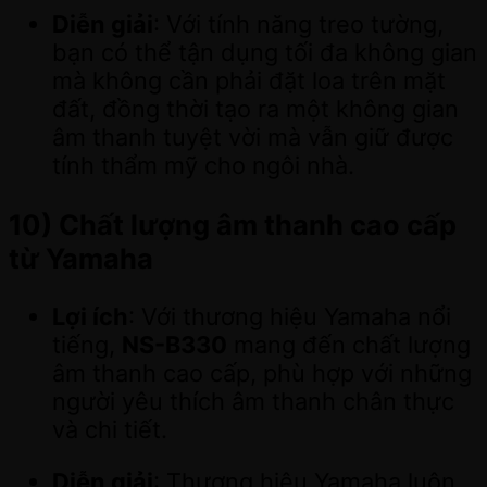
Diễn giải
: Với tính năng treo tường,
bạn có thể tận dụng tối đa không gian
mà không cần phải đặt loa trên mặt
đất, đồng thời tạo ra một không gian
âm thanh tuyệt vời mà vẫn giữ được
tính thẩm mỹ cho ngôi nhà.
10)
Chất lượng âm thanh cao cấp
từ Yamaha
Lợi ích
: Với thương hiệu Yamaha nổi
tiếng,
NS-B330
mang đến chất lượng
âm thanh cao cấp, phù hợp với những
người yêu thích âm thanh chân thực
và chi tiết.
Diễn giải
: Thương hiệu Yamaha luôn