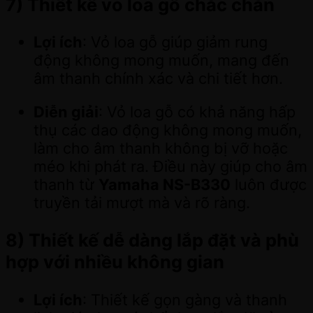
7)
Thiết kế vỏ loa gỗ chắc chắn
Lợi ích
: Vỏ loa gỗ giúp giảm rung
động không mong muốn, mang đến
âm thanh chính xác và chi tiết hơn.
Diễn giải
: Vỏ loa gỗ có khả năng hấp
thụ các dao động không mong muốn,
làm cho âm thanh không bị vỡ hoặc
méo khi phát ra. Điều này giúp cho âm
thanh từ
Yamaha NS-B330
luôn được
truyền tải mượt mà và rõ ràng.
8)
Thiết kế dễ dàng lắp đặt và phù
hợp với nhiều không gian
Lợi ích
: Thiết kế gọn gàng và thanh