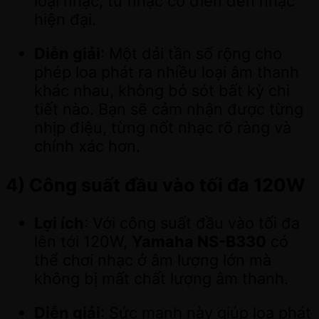
loại nhạc, từ nhạc cổ điển đến nhạc
hiện đại.
Diễn giải
: Một dải tần số rộng cho
phép loa phát ra nhiều loại âm thanh
khác nhau, không bỏ sót bất kỳ chi
tiết nào. Bạn sẽ cảm nhận được từng
nhịp điệu, từng nốt nhạc rõ ràng và
chính xác hơn.
4)
Công suất đầu vào tối đa 120W
Lợi ích
: Với công suất đầu vào tối đa
lên tới 120W,
Yamaha NS-B330
có
thể chơi nhạc ở âm lượng lớn mà
không bị mất chất lượng âm thanh.
Diễn giải
: Sức mạnh này giúp loa phát