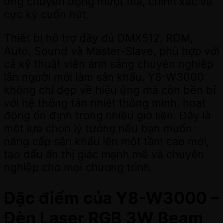
ứng chuyển động mượt mà, chính xác và
cực kỳ cuốn hút.
Thiết bị hỗ trợ đầy đủ DMX512, RDM,
Auto, Sound và Master-Slave, phù hợp với
cả kỹ thuật viên ánh sáng chuyên nghiệp
lẫn người mới làm sân khấu. Y8-W3000
không chỉ đẹp về hiệu ứng mà còn bền bỉ
với hệ thống tản nhiệt thông minh, hoạt
động ổn định trong nhiều giờ liền. Đây là
một lựa chọn lý tưởng nếu bạn muốn
nâng cấp sân khấu lên một tầm cao mới,
tạo dấu ấn thị giác mạnh mẽ và chuyên
nghiệp cho mọi chương trình.
Đặc điểm của Y8-W3000 –
Đèn Laser RGB 3W Beam