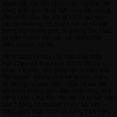
mạnh mẽ, sắc nét và chuyên nghiệp. Với
công suất laser thực 3W cùng cấu trúc 6
đầu chiếu độc lập, Y8-W3000 tạo nên
các tia laser rực rỡ, mạnh mẽ và nổi bật
trong mọi không gian, từ phòng bar, club,
sự kiện indoor đến các sân khấu trình
diễn chuyên nghiệp.
Y8-W3000 sở hữu cấu hình màu RGB
Full-Color với 6 module W500 (R200 +
G100 + B200), cho phép tạo ra hiệu ứng
“fat-beam” đường kính tới 15 mm, mang
lại những tia laser đậm, khỏe và lan tỏa
tốt trong không gian. Góc quét rộng, khả
năng xoay từng đầu độc lập và sự kết hợp
của 7 động cơ stepper motor lực kéo
mạnh giúp thiết bị tạo ra hàng trăm hiệu