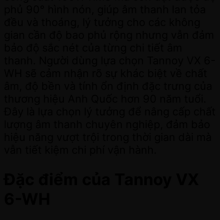
phủ 90° hình nón, giúp âm thanh lan tỏa
đều và thoáng, lý tưởng cho các không
gian cần độ bao phủ rộng nhưng vẫn đảm
bảo độ sắc nét của từng chi tiết âm
thanh. Người dùng lựa chọn Tannoy VX 6-
WH sẽ cảm nhận rõ sự khác biệt về chất
âm, độ bền và tính ổn định đặc trưng của
thương hiệu Anh Quốc hơn 90 năm tuổi.
Đây là lựa chọn lý tưởng để nâng cấp chất
lượng âm thanh chuyên nghiệp, đảm bảo
hiệu năng vượt trội trong thời gian dài mà
vẫn tiết kiệm chi phí vận hành.
Đặc điểm của Tannoy VX
6-WH