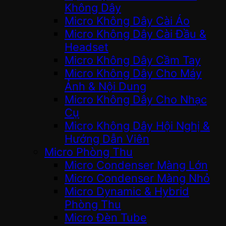
Không Dây
Micro Không Dây Cài Áo
Micro Không Dây Cài Đầu &
Headset
Micro Không Dây Cầm Tay
Micro Không Dây Cho Máy
Ảnh & Nội Dung
Micro Không Dây Cho Nhạc
Cụ
Micro Không Dây Hội Nghị &
Hướng Dẫn Viên
Micro Phòng Thu
Micro Condenser Màng Lớn
Micro Condenser Màng Nhỏ
Micro Dynamic & Hybrid
Phòng Thu
Micro Đèn Tube