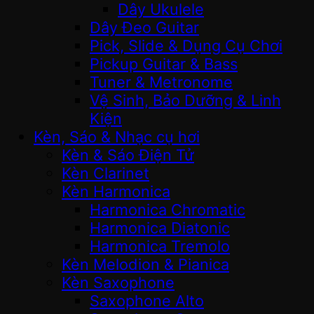
Dây Ukulele
Dây Đeo Guitar
Pick, Slide & Dụng Cụ Chơi
Pickup Guitar & Bass
Tuner & Metronome
Vệ Sinh, Bảo Dưỡng & Linh
Kiện
Kèn, Sáo & Nhạc cụ hơi
Kèn & Sáo Điện Tử
Kèn Clarinet
Kèn Harmonica
Harmonica Chromatic
Harmonica Diatonic
Harmonica Tremolo
Kèn Melodion & Pianica
Kèn Saxophone
Saxophone Alto