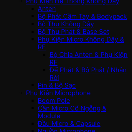
Phụ Kiện Hệ Thống Không Dây
Anten
Bộ Phát Cầm Tay & Bodypack
Bộ Thu Không Dây
Bộ Thu Phát & Base Set
Phụ Kiện Micro Không Dây &
RF
Bộ Chia Anten & Phụ Kiện
RF
Đế Phát & Bộ Phát / Nhận
Rời
Pin & Bộ Sạc
Phụ Kiện Microphone
Boom Pole
Cần Micro Cổ Ngỗng &
Module
Đầu Micro & Capsule
Nguồn Microphone