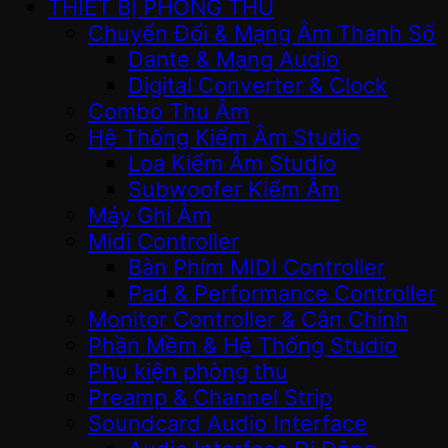
THIẾT BỊ PHÒNG THU
Chuyển Đổi & Mạng Âm Thanh Số
Dante & Mạng Audio
Digital Converter & Clock
Combo Thu Âm
Hệ Thống Kiểm Âm Studio
Loa Kiểm Âm Studio
Subwoofer Kiểm Âm
Máy Ghi Âm
Midi Controller
Bàn Phím MIDI Controller
Pad & Performance Controller
Monitor Controller & Cân Chỉnh
Phần Mềm & Hệ Thống Studio
Phụ kiện phòng thu
Preamp & Channel Strip
Soundcard Audio Interface