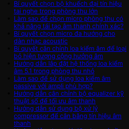
Bí quyết chọn bộ khuếch đại tín hiệu
tai nghe trong phòng thu lớn
Làm sao để chọn micro phòng thu có
khả năng tái tạo âm thanh chính xác?
Bí quyết chọn micro đa hướng cho
dàn nhạc acoustic
Bí quyết cân chỉnh loa kiểm âm để loại
bỏ hiện tượng cộng hưởng âm
Hướng dẫn lắp đặt hệ thống loa kiểm
âm 5.1 trong phòng thu nhỏ
Làm sao để sử dụng loa kiểm âm
passive với ampli phù hợp?
Hướng dẫn cân chỉnh bộ equalizer kỹ
thuật số để tối ưu âm thanh
Hướng dẫn sử dụng bộ xử lý
compressor để cân bằng tín hiệu âm
thanh