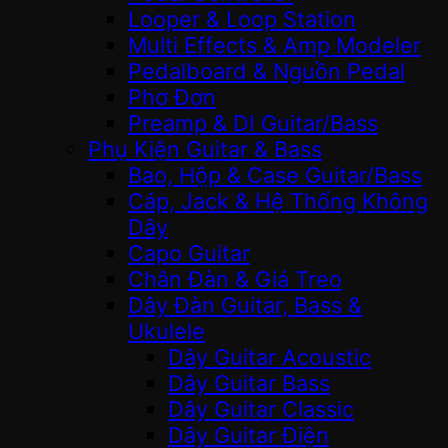
Looper & Loop Station
Multi Effects & Amp Modeler
Pedalboard & Nguồn Pedal
Phơ Đơn
Preamp & DI Guitar/Bass
Phụ Kiện Guitar & Bass
Bao, Hộp & Case Guitar/Bass
Cáp, Jack & Hệ Thống Không
Dây
Capo Guitar
Chân Đàn & Giá Treo
Dây Đàn Guitar, Bass &
Ukulele
Dây Guitar Acoustic
Dây Guitar Bass
Dây Guitar Classic
Dây Guitar Điện