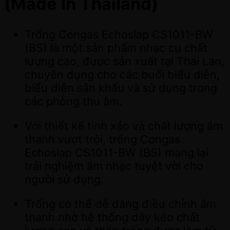
(Made In Thailand)
Trống Congas Echoslap CS1011-BW
(BS) là một sản phẩm nhạc cụ chất
lượng cao, được sản xuất tại Thái Lan,
chuyên dụng cho các buổi biểu diễn,
biểu diễn sân khấu và sử dụng trong
các phòng thu âm.
Với thiết kế tinh xảo và chất lượng âm
thanh vượt trội, trống Congas
Echoslap CS1011-BW (BS) mang lại
trải nghiệm âm nhạc tuyệt vời cho
người sử dụng.
Trống có thể dễ dàng điều chỉnh âm
thanh nhờ hệ thống dây kéo chất