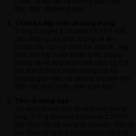
nhau, từ đó tạo ra những giai điệu
độc đáo và phong phú.
Thiết kế đẹp mắt và sang trọng
Trống Congas Echoslap CS1011-BW
(BS) không chỉ chất lượng về âm
thanh mà còn có thiết kế tinh tế, đẹp
mắt. Với lớp hoàn thiện tỉ mỉ, trống
mang lại vẻ đẹp thẩm mỹ cao, có thể
trở thành điểm nhấn trong bất kỳ
không gian nào, từ phòng thu âm cho
đến các buổi biểu diễn trực tiếp.
Tính di động cao
Với kích thước hợp lý và trọng lượng
nhẹ, Trống Congas Echoslap CS1011-
BW (BS) rất dễ dàng di chuyển. Đây là
lựa chọn lý tưởng cho những nghệ sĩ