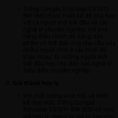
Trống Congas Echoslap CS1011-
BW (BS) được thiết kế để phù hợp
với cả người mới bắt đầu và các
nghệ sĩ chuyên nghiệp. Với khả
năng điều chỉnh dễ dàng, sản
phẩm có thể đáp ứng nhu cầu của
nhiều người chơi ở các trình độ
khác nhau, từ những người mới
bắt đầu học cho đến các nghệ sĩ
biểu diễn chuyên nghiệp.
Giá thành hợp lý
Với chất lượng vượt trội và thiết
kế đẹp mắt, Trống Congas
Echoslap CS1011-BW (BS) có mức
giá hợp lý, mang lại giá trị cao cho