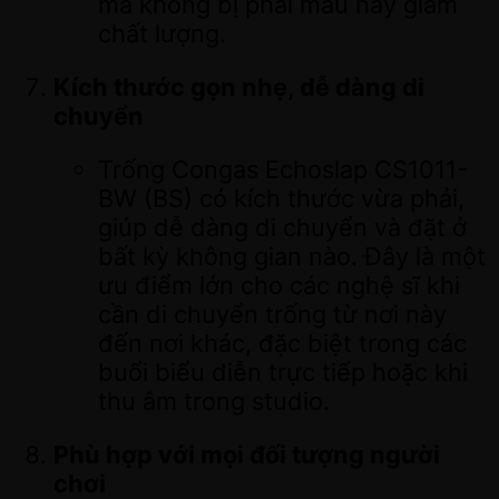
mà không bị phai màu hay giảm
chất lượng.
Kích thước gọn nhẹ, dễ dàng di
chuyển
Trống Congas Echoslap CS1011-
BW (BS) có kích thước vừa phải,
giúp dễ dàng di chuyển và đặt ở
bất kỳ không gian nào. Đây là một
ưu điểm lớn cho các nghệ sĩ khi
cần di chuyển trống từ nơi này
đến nơi khác, đặc biệt trong các
buổi biểu diễn trực tiếp hoặc khi
thu âm trong studio.
Phù hợp với mọi đối tượng người
chơi