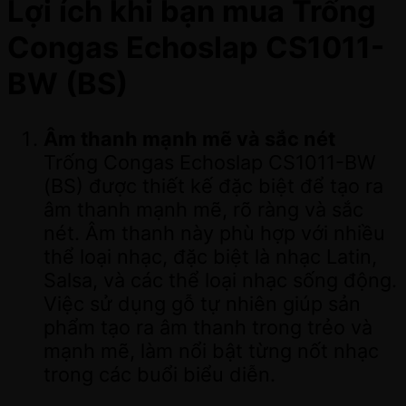
Lợi ích khi bạn mua Trống
Congas Echoslap CS1011-
BW (BS)
Âm thanh mạnh mẽ và sắc nét
Trống Congas Echoslap CS1011-BW
(BS) được thiết kế đặc biệt để tạo ra
âm thanh mạnh mẽ, rõ ràng và sắc
nét. Âm thanh này phù hợp với nhiều
thể loại nhạc, đặc biệt là nhạc Latin,
Salsa, và các thể loại nhạc sống động.
Việc sử dụng gỗ tự nhiên giúp sản
phẩm tạo ra âm thanh trong trẻo và
mạnh mẽ, làm nổi bật từng nốt nhạc
trong các buổi biểu diễn.