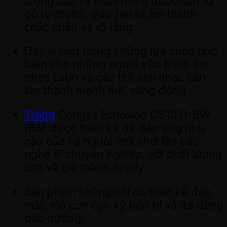
lượng cao và thân trống được làm từ
gỗ tự nhiên, giúp tạo ra âm thanh
chắc chắn và rõ ràng.
Đây là một trong những lựa chọn phổ
biến cho những người yêu thích âm
nhạc Latin và các thể loại nhạc cần
âm thanh mạnh mẽ, sống động.
Trống
Congas Echoslap CS1011-BW
(BS) được thiết kế để đáp ứng nhu
cầu của cả người mới chơi lẫn các
nghệ sĩ chuyên nghiệp, với chất lượng
cao và giá thành hợp lý.
Sản phẩm không chỉ có thiết kế đẹp
mắt, mà còn cực kỳ bền bỉ và dễ dàng
bảo dưỡng.