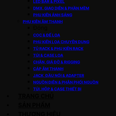
LED BAR & PIXEL
DMX, GIAO DIỆN & PHẦN MỀM
PHỤ KIỆN ÁNH SÁNG
PHỤ KIỆN ÂM THANH
Đóng
CỌC & ĐẾ LOA
PHỤ KIỆN LOA CHUYÊN DỤNG
TỦ RACK & PHỤ KIỆN RACK
TÚI & CASE LOA
CHÂN, GIÁ ĐỠ & RIGGING
CÁP ÂM THANH
JACK, ĐẦU NỐI & ADAPTER
NGUỒN ĐIỆN & PHÂN PHỐI NGUỒN
TÚI, HỘP & CASE THIẾT BỊ
TRANG CHỦ
SẢN PHẨM
THƯƠNG HIỆU