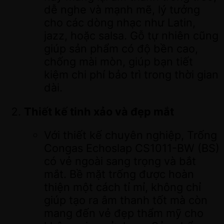
dễ nghe và mạnh mẽ, lý tưởng
cho các dòng nhạc như Latin,
jazz, hoặc salsa. Gỗ tự nhiên cũng
giúp sản phẩm có độ bền cao,
chống mài mòn, giúp bạn tiết
kiệm chi phí bảo trì trong thời gian
dài.
Thiết kế tinh xảo và đẹp mắt
Với thiết kế chuyên nghiệp, Trống
Congas Echoslap CS1011-BW (BS)
có vẻ ngoài sang trọng và bắt
mắt. Bề mặt trống được hoàn
thiện một cách tỉ mỉ, không chỉ
giúp tạo ra âm thanh tốt mà còn
mang đến vẻ đẹp thẩm mỹ cho