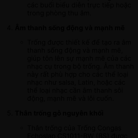
các buổi biểu diễn trực tiếp hoặc
trong phòng thu âm.
Âm thanh sống động và mạnh mẽ
Trống được thiết kế để tạo ra âm
thanh sống động và mạnh mẽ,
giúp tôn lên sự mạnh mẽ của các
nhạc cụ trong bộ trống. Âm thanh
này rất phù hợp cho các thể loại
nhạc như salsa, Latin, hoặc các
thể loại nhạc cần âm thanh sôi
động, mạnh mẽ và lôi cuốn.
Thân trống gỗ nguyên khối
Thân trống của Trống Congas
Echoslap CS1011-BW (BS) được