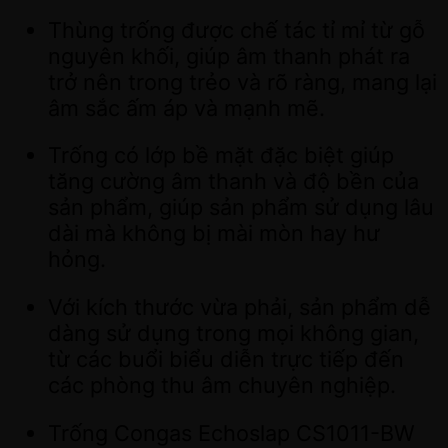
Thùng trống được chế tác tỉ mỉ từ gỗ
nguyên khối, giúp âm thanh phát ra
trở nên trong trẻo và rõ ràng, mang lại
âm sắc ấm áp và mạnh mẽ.
Trống có lớp bề mặt đặc biệt giúp
tăng cường âm thanh và độ bền của
sản phẩm, giúp sản phẩm sử dụng lâu
dài mà không bị mài mòn hay hư
hỏng.
Với kích thước vừa phải, sản phẩm dễ
dàng sử dụng trong mọi không gian,
từ các buổi biểu diễn trực tiếp đến
các phòng thu âm chuyên nghiệp.
Trống Congas Echoslap CS1011-BW