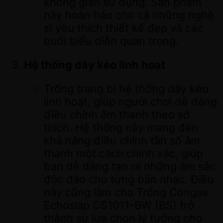
không gian sử dụng. Sản phẩm
này hoàn hảo cho cả những nghệ
sĩ yêu thích thiết kế đẹp và các
buổi biểu diễn quan trọng.
Hệ thống dây kéo linh hoạt
Trống trang bị hệ thống dây kéo
linh hoạt, giúp người chơi dễ dàng
điều chỉnh âm thanh theo sở
thích. Hệ thống này mang đến
khả năng điều chỉnh tần số âm
thanh một cách chính xác, giúp
bạn dễ dàng tạo ra những âm sắc
độc đáo cho từng bản nhạc. Điều
này cũng làm cho Trống Congas
Echoslap CS1011-BW (BS) trở
thành sự lựa chọn lý tưởng cho