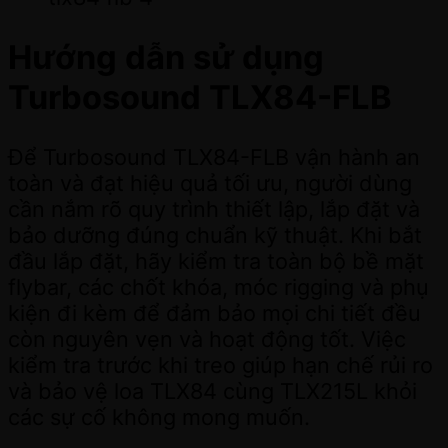
Hướng dẫn sử dụng
Turbosound TLX84-FLB
Để Turbosound TLX84-FLB vận hành an
toàn và đạt hiệu quả tối ưu, người dùng
cần nắm rõ quy trình thiết lập, lắp đặt và
bảo dưỡng đúng chuẩn kỹ thuật. Khi bắt
đầu lắp đặt, hãy kiểm tra toàn bộ bề mặt
flybar, các chốt khóa, móc rigging và phụ
kiện đi kèm để đảm bảo mọi chi tiết đều
còn nguyên vẹn và hoạt động tốt. Việc
kiểm tra trước khi treo giúp hạn chế rủi ro
và bảo vệ loa TLX84 cùng TLX215L khỏi
các sự cố không mong muốn.