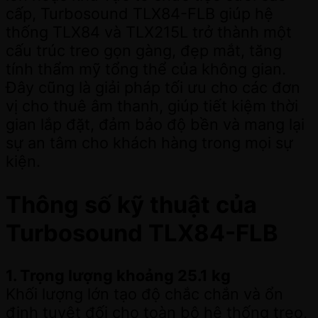
cấp, Turbosound TLX84-FLB giúp hệ
thống TLX84 và TLX215L trở thành một
cấu trúc treo gọn gàng, đẹp mắt, tăng
tính thẩm mỹ tổng thể của không gian.
Đây cũng là giải pháp tối ưu cho các đơn
vị cho thuê âm thanh, giúp tiết kiệm thời
gian lắp đặt, đảm bảo độ bền và mang lại
sự an tâm cho khách hàng trong mọi sự
kiện.
Thông số kỹ thuật của
Turbosound TLX84-FLB
1. Trọng lượng khoảng 25.1 kg
Khối lượng lớn tạo độ chắc chắn và ổn
định tuyệt đối cho toàn bộ hệ thống treo,