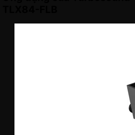
TLX84-FLB