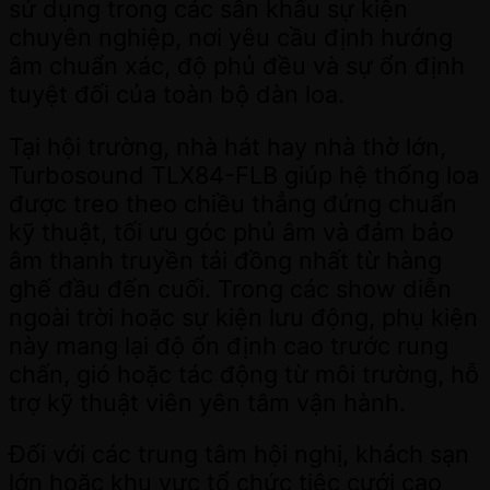
sử dụng trong các sân khấu sự kiện
chuyên nghiệp, nơi yêu cầu định hướng
âm chuẩn xác, độ phủ đều và sự ổn định
tuyệt đối của toàn bộ dàn loa.
Tại hội trường, nhà hát hay nhà thờ lớn,
Turbosound TLX84-FLB giúp hệ thống loa
được treo theo chiều thẳng đứng chuẩn
kỹ thuật, tối ưu góc phủ âm và đảm bảo
âm thanh truyền tải đồng nhất từ hàng
ghế đầu đến cuối. Trong các show diễn
ngoài trời hoặc sự kiện lưu động, phụ kiện
này mang lại độ ổn định cao trước rung
chấn, gió hoặc tác động từ môi trường, hỗ
trợ kỹ thuật viên yên tâm vận hành.
Đối với các trung tâm hội nghị, khách sạn
lớn hoặc khu vực tổ chức tiệc cưới cao