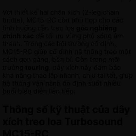
Với thiết kế hai chân xích (2-leg chain
bridle), MC15-RC còn phù hợp cho các
tình huống cần treo loa
góc nghiêng
chính xác
để tối ưu vùng phủ sóng âm
thanh. Trong các hội trường cố định,
MC15-RC giúp cố định hệ thống treo một
cách gọn gàng, bền bỉ. Còn trong môi
trường
touring
, dây xích này đảm bảo
khả năng tháo lắp nhanh, chịu tải tốt, giúp
hệ thống vận hành ổn định suốt nhiều
buổi biểu diễn liên tiếp.
Thông số kỹ thuật của dây
xích treo loa Turbosound
MC15-RC