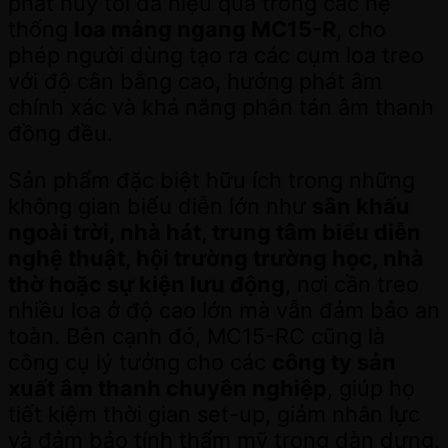
phát huy tối đa hiệu quả trong các hệ
thống
loa mảng ngang MC15-R
, cho
phép người dùng tạo ra các cụm loa treo
với độ cân bằng cao, hướng phát âm
chính xác và khả năng phân tán âm thanh
đồng đều.
Sản phẩm đặc biệt hữu ích trong những
không gian biểu diễn lớn như
sân khấu
ngoài trời, nhà hát, trung tâm biểu diễn
nghệ thuật, hội trường trường học, nhà
thờ hoặc sự kiện lưu động
, nơi cần treo
nhiều loa ở độ cao lớn mà vẫn đảm bảo an
toàn. Bên cạnh đó, MC15-RC cũng là
công cụ lý tưởng cho các
công ty sản
xuất âm thanh chuyên nghiệp
, giúp họ
tiết kiệm thời gian set-up, giảm nhân lực
và đảm bảo tính thẩm mỹ trong dàn dựng.