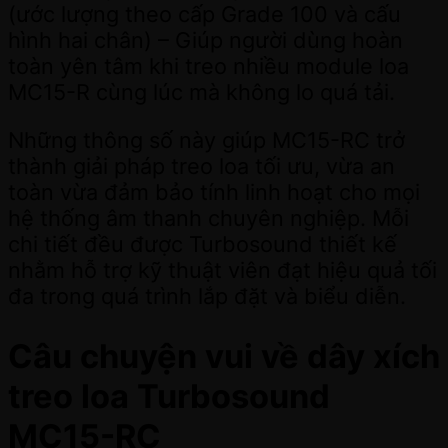
(ước lượng theo cấp Grade 100 và cấu
hình hai chân) – Giúp người dùng hoàn
toàn yên tâm khi treo nhiều module loa
MC15-R cùng lúc mà không lo quá tải.
Những thông số này giúp MC15-RC trở
thành giải pháp treo loa tối ưu, vừa an
toàn vừa đảm bảo tính linh hoạt cho mọi
hệ thống âm thanh chuyên nghiệp. Mỗi
chi tiết đều được Turbosound thiết kế
nhằm hỗ trợ kỹ thuật viên đạt hiệu quả tối
đa trong quá trình lắp đặt và biểu diễn.
Câu chuyện vui về dây xích
treo loa Turbosound
MC15-RC