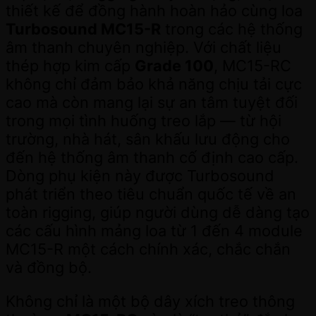
thiết kế để đồng hành hoàn hảo cùng loa
Turbosound MC15-R
trong các hệ thống
âm thanh chuyên nghiệp. Với chất liệu
thép hợp kim cấp
Grade 100
, MC15-RC
không chỉ đảm bảo khả năng chịu tải cực
cao mà còn mang lại sự an tâm tuyệt đối
trong mọi tình huống treo lắp — từ hội
trường, nhà hát, sân khấu lưu động cho
đến hệ thống âm thanh cố định cao cấp.
Dòng phụ kiện này được Turbosound
phát triển theo tiêu chuẩn quốc tế về an
toàn rigging, giúp người dùng dễ dàng tạo
các cấu hình mảng loa từ 1 đến 4 module
MC15-R một cách chính xác, chắc chắn
và đồng bộ.
Không chỉ là một bộ dây xích treo thông