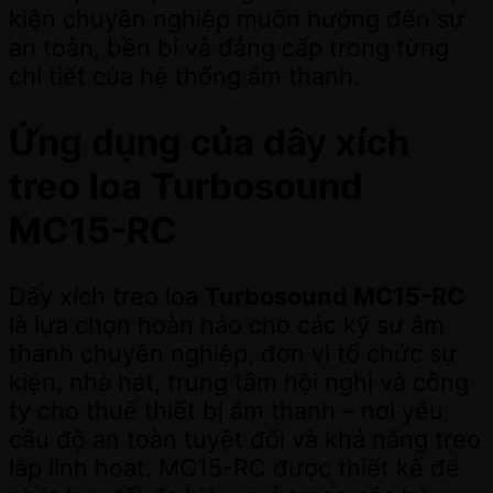
kiện chuyên nghiệp muốn hướng đến sự
an toàn, bền bỉ và đẳng cấp trong từng
chi tiết của hệ thống âm thanh.
Ứng dụng của dây xích
treo loa Turbosound
MC15-RC
Dây xích treo loa
Turbosound MC15-RC
là lựa chọn hoàn hảo cho các kỹ sư âm
thanh chuyên nghiệp, đơn vị tổ chức sự
kiện, nhà hát, trung tâm hội nghị và công
ty cho thuê thiết bị âm thanh – nơi yêu
cầu độ an toàn tuyệt đối và khả năng treo
lắp linh hoạt. MC15-RC được thiết kế để