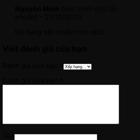
Nguyễn Minh
(xác minh chủ tài
khoản)
–
27/10/2023
Đa dạng sản phẩm hơn nữa.
Viết đánh giá của bạn
Đánh giá của bạn
*
Đánh giá của bạn
*
Tên