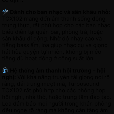
Dành cho ban nhạc và sân khấu nhỏ:
TCX102 mang đến âm thanh sống động,
trung thực, rất phù hợp cho các ban nhạc
biểu diễn tại quán bar, phòng trà, hoặc
sân khấu di động. Nhờ độ nhạy cao và
tiếng bass ấm, loa giúp nhạc cụ và giọng
hát hòa quyện tự nhiên, không bị méo
tiếng dù hoạt động ở công suất lớn.
Hệ thống âm thanh hội trường – hội
nghị:
Với khả năng truyền tải giọng nói rõ
ràng, dải trung mượt mà, Turbosound
TCX102 rất phù hợp cho các phòng họp,
hội nghị, nhà thờ, hoặc trung tâm đào tạo.
Loa đảm bảo mọi người trong khán phòng
đều nghe rõ ràng mà không cần tăng âm