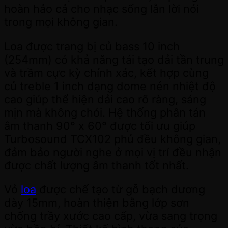
hoàn hảo cả cho nhạc sống lẫn lời nói
trong mọi không gian.
Loa được trang bị củ bass 10 inch
(254mm) có khả năng tái tạo dải tần trung
và trầm cực kỳ chính xác, kết hợp cùng
củ treble 1 inch dạng dome nén nhiệt độ
cao giúp thể hiện dải cao rõ ràng, sáng
mịn mà không chói. Hệ thống phân tán
âm thanh 90° x 60° được tối ưu giúp
Turbosound TCX102 phủ đều không gian,
đảm bảo người nghe ở mọi vị trí đều nhận
được chất lượng âm thanh tốt nhất.
Vỏ
loa
được chế tạo từ gỗ bạch dương
dày 15mm, hoàn thiện bằng lớp sơn
chống trầy xước cao cấp, vừa sang trọng