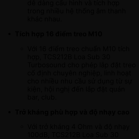
dễ dàng cấu hình và tích hợp
trong nhiều hệ thống âm thanh
khác nhau.
Tích hợp 16 điểm treo M10
Với 16 điểm treo chuẩn M10 tích
hợp, TCS212B Loa Sub 30
Turbosound cho phép lắp đặt treo
cố định chuyên nghiệp, linh hoạt
cho nhiều nhu cầu sử dụng từ sự
kiện, hội nghị đến lắp đặt quán
bar, club.
Trở kháng phù hợp và độ nhạy cao
Với trở kháng 4 Ohm và độ nhạy
100dB, TCS212B Loa Sub 30