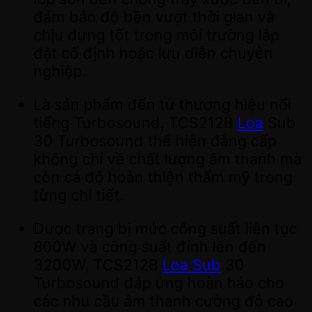
đảm bảo độ bền vượt thời gian và
chịu đựng tốt trong môi trường lắp
đặt cố định hoặc lưu diễn chuyên
nghiệp.
Là sản phẩm đến từ thương hiệu nổi
tiếng Turbosound, TCS212B
Loa
Sub
30 Turbosound thể hiện đẳng cấp
không chỉ về chất lượng âm thanh mà
còn cả độ hoàn thiện thẩm mỹ trong
từng chi tiết.
Được trang bị mức công suất liên tục
800W và công suất đỉnh lên đến
3200W, TCS212B
Loa Sub
30
Turbosound đáp ứng hoàn hảo cho
các nhu cầu âm thanh cường độ cao