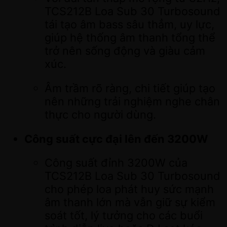
TCS212B Loa Sub 30 Turbosound
tái tạo âm bass sâu thẳm, uy lực,
giúp hệ thống âm thanh tổng thể
trở nên sống động và giàu cảm
xúc.
Âm trầm rõ ràng, chi tiết giúp tạo
nên những trải nghiệm nghe chân
thực cho người dùng.
Công suất cực đại lên đến 3200W
Công suất đỉnh 3200W của
TCS212B Loa Sub 30 Turbosound
cho phép loa phát huy sức mạnh
âm thanh lớn mà vẫn giữ sự kiểm
soát tốt, lý tưởng cho các buổi