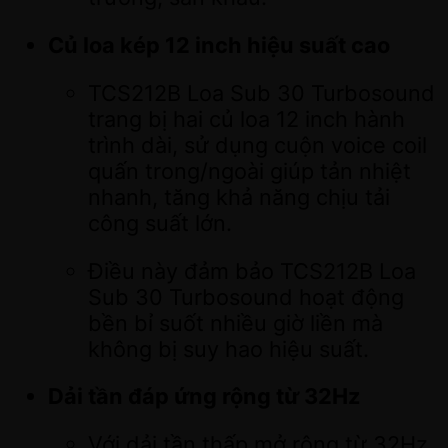
Củ loa kép 12 inch hiệu suất cao
TCS212B Loa Sub 30 Turbosound
trang bị hai củ loa 12 inch hành
trình dài, sử dụng cuộn voice coil
quấn trong/ngoài giúp tản nhiệt
nhanh, tăng khả năng chịu tải
công suất lớn.
Điều này đảm bảo TCS212B Loa
Sub 30 Turbosound hoạt động
bền bỉ suốt nhiều giờ liền mà
không bị suy hao hiệu suất.
Dải tần đáp ứng rộng từ 32Hz
Với dải tần thấp mở rộng từ 32Hz,