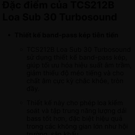
Đặc điểm của TCS212B
Loa Sub 30 Turbosound
Thiết kế band-pass kép tiên tiến
TCS212B Loa Sub 30 Turbosound
sử dụng thiết kế band-pass kép,
giúp tối ưu hóa hiệu suất âm trầm,
giảm thiểu độ méo tiếng và cho
chất âm cực kỳ chắc khỏe, tròn
đầy.
Thiết kế này cho phép loa kiểm
soát và tập trung năng lượng dải
bass tốt hơn, đặc biệt hiệu quả
trong các không gian lớn như hội
trường, sân khấu.