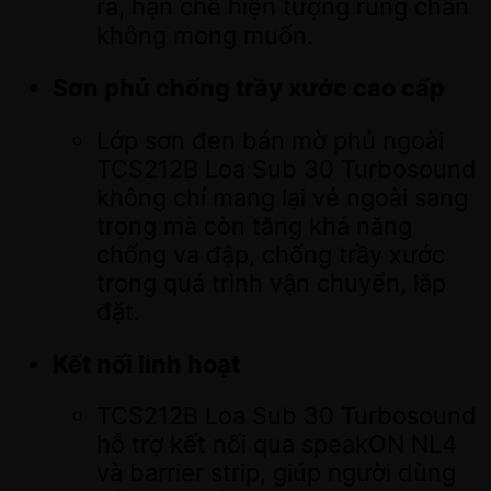
ra, hạn chế hiện tượng rung chấn
không mong muốn.
Sơn phủ chống trầy xước cao cấp
Lớp sơn đen bán mờ phủ ngoài
TCS212B Loa Sub 30 Turbosound
không chỉ mang lại vẻ ngoài sang
trọng mà còn tăng khả năng
chống va đập, chống trầy xước
trong quá trình vận chuyển, lắp
đặt.
Kết nối linh hoạt
TCS212B Loa Sub 30 Turbosound
hỗ trợ kết nối qua speakON NL4
và barrier strip, giúp người dùng