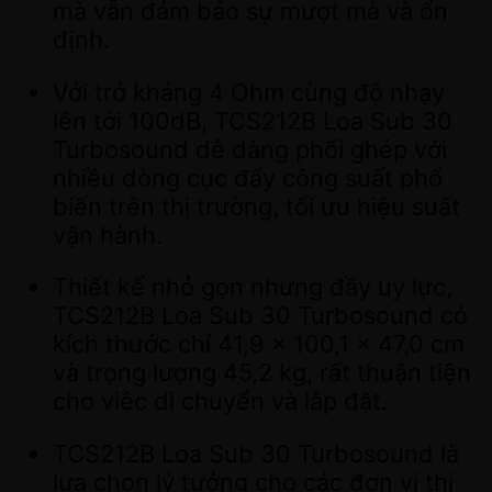
mà vẫn đảm bảo sự mượt mà và ổn
định.
Với trở kháng 4 Ohm cùng độ nhạy
lên tới 100dB, TCS212B Loa Sub 30
Turbosound dễ dàng phối ghép với
nhiều dòng cục đẩy công suất phổ
biến trên thị trường, tối ưu hiệu suất
vận hành.
Thiết kế nhỏ gọn nhưng đầy uy lực,
TCS212B Loa Sub 30 Turbosound có
kích thước chỉ 41,9 x 100,1 x 47,0 cm
và trọng lượng 45,2 kg, rất thuận tiện
cho việc di chuyển và lắp đặt.
TCS212B Loa Sub 30 Turbosound là
lựa chọn lý tưởng cho các đơn vị thi