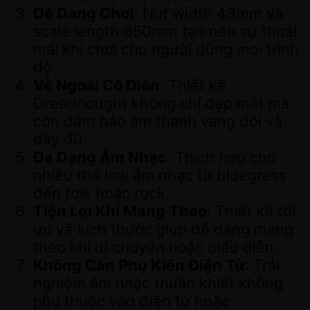
Dễ Dàng Chơi
: Nut width 43mm và
scale length 650mm tạo nên sự thoải
mái khi chơi cho người dùng mọi trình
độ.
Vẻ Ngoài Cổ Điển
: Thiết kế
Dreadnought không chỉ đẹp mắt mà
còn đảm bảo âm thanh vang dội và
đầy đủ.
Đa Dạng Âm Nhạc
: Thích hợp cho
nhiều thể loại âm nhạc từ bluegrass
đến folk hoặc rock.
Tiện Lợi Khi Mang Theo
: Thiết kế tối
ưu về kích thước giúp dễ dàng mang
theo khi di chuyển hoặc biểu diễn.
Không Cần Phụ Kiện Điện Tử
: Trải
nghiệm âm nhạc thuần khiết không
phụ thuộc vào điện tử hoặc