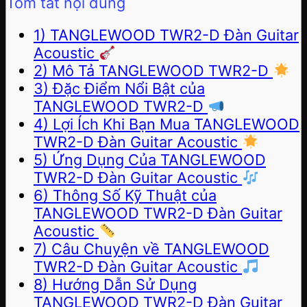
Tóm tắt nội dung
1) TANGLEWOOD TWR2-D Đàn Guitar
Acoustic
2) Mô Tả TANGLEWOOD TWR2-D
3) Đặc Điểm Nổi Bật của
TANGLEWOOD TWR2-D
4) Lợi Ích Khi Bạn Mua TANGLEWOOD
TWR2-D Đàn Guitar Acoustic
5) Ứng Dụng Của TANGLEWOOD
TWR2-D Đàn Guitar Acoustic
6) Thông Số Kỹ Thuật của
TANGLEWOOD TWR2-D Đàn Guitar
Acoustic
7) Câu Chuyện về TANGLEWOOD
TWR2-D Đàn Guitar Acoustic
8) Hướng Dẫn Sử Dụng
TANGLEWOOD TWR2-D Đàn Guitar