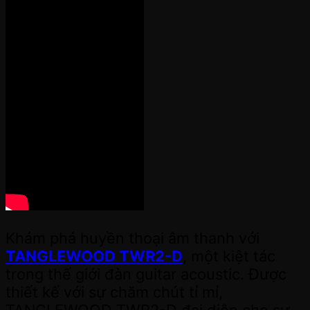
Khám phá huyền thoại âm thanh với
TANGLEWOOD TWR2-D
, một kiệt tác
trong thế giới đàn guitar acoustic. Được
thiết kế với sự chăm chút tỉ mỉ,
TANGLEWOOD TWR2-D đại diện cho sự