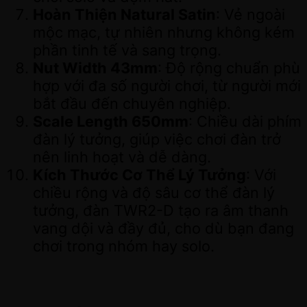
Hoàn Thiện Natural Satin
: Vẻ ngoài
mộc mạc, tự nhiên nhưng không kém
phần tinh tế và sang trọng.
Nut Width 43mm
: Độ rộng chuẩn phù
hợp với đa số người chơi, từ người mới
bắt đầu đến chuyên nghiệp.
Scale Length 650mm
: Chiều dài phím
đàn lý tưởng, giúp việc chơi đàn trở
nên linh hoạt và dễ dàng.
Kích Thước Cơ Thể Lý Tưởng
: Với
chiều rộng và độ sâu cơ thể đàn lý
tưởng, đàn TWR2-D tạo ra âm thanh
vang dội và đầy đủ, cho dù bạn đang
chơi trong nhóm hay solo.