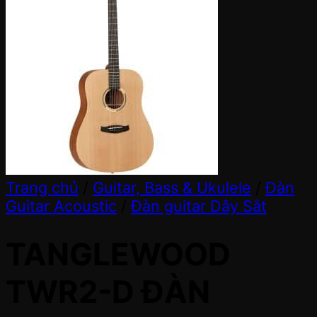
Trang chủ
/
Guitar, Bass & Ukulele
/
Đàn
Guitar Acoustic
/
Đàn guitar Dây Sắt
TANGLEWOOD
TWR2-D ĐÀN