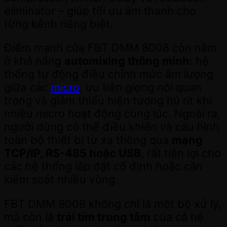
eliminator – giúp tối ưu âm thanh cho
từng kênh riêng biệt.
Điểm mạnh của FBT DMM 8008 còn nằm
ở khả năng
automixing thông minh
: hệ
thống tự động điều chỉnh mức âm lượng
giữa các
micro
, ưu tiên giọng nói quan
trọng và giảm thiểu hiện tượng hú rít khi
nhiều micro hoạt động cùng lúc. Ngoài ra,
người dùng có thể điều khiển và cấu hình
toàn bộ thiết bị từ xa thông qua
mạng
TCP/IP, RS-485 hoặc USB
, rất tiện lợi cho
các hệ thống lắp đặt cố định hoặc cần
kiểm soát nhiều vùng.
FBT DMM 8008 không chỉ là một bộ xử lý,
mà còn là
trái tim trung tâm
của cả hệ