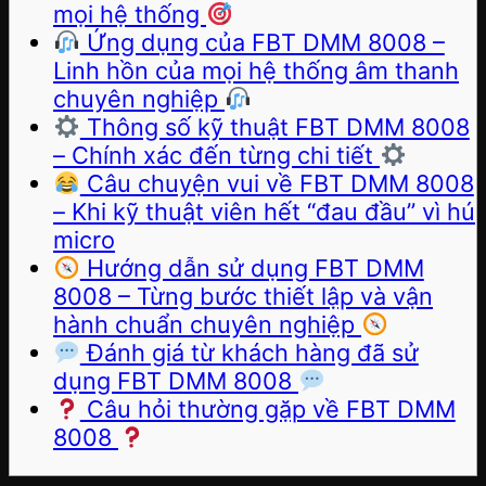
mọi hệ thống
Ứng dụng của FBT DMM 8008 –
Linh hồn của mọi hệ thống âm thanh
chuyên nghiệp
Thông số kỹ thuật FBT DMM 8008
– Chính xác đến từng chi tiết
Câu chuyện vui về FBT DMM 8008
– Khi kỹ thuật viên hết “đau đầu” vì hú
micro
Hướng dẫn sử dụng FBT DMM
8008 – Từng bước thiết lập và vận
hành chuẩn chuyên nghiệp
Đánh giá từ khách hàng đã sử
dụng FBT DMM 8008
Câu hỏi thường gặp về FBT DMM
8008