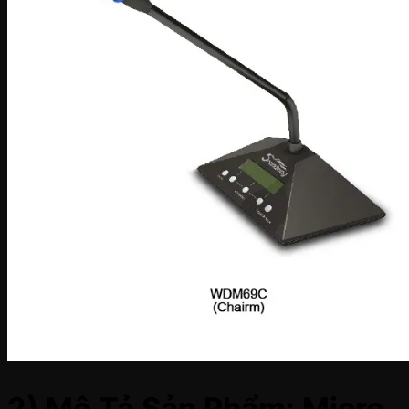
2) Mô Tả Sản Phẩm: Micro