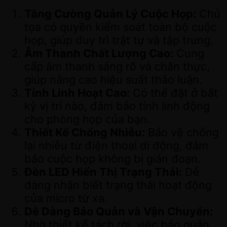
Tăng Cường Quản Lý Cuộc Họp:
Chủ
tọa có quyền kiểm soát toàn bộ cuộc
họp, giúp duy trì trật tự và tập trung.
Âm Thanh Chất Lượng Cao:
Cung
cấp âm thanh sáng rõ và chân thực,
giúp nâng cao hiệu suất thảo luận.
Tính Linh Hoạt Cao:
Có thể đặt ở bất
kỳ vị trí nào, đảm bảo tính linh động
cho phòng họp của bạn.
Thiết Kế Chống Nhiễu:
Bảo vệ chống
lại nhiễu từ điện thoại di động, đảm
bảo cuộc họp không bị gián đoạn.
Đèn LED Hiển Thị Trạng Thái:
Dễ
dàng nhận biết trạng thái hoạt động
của micro từ xa.
Dễ Dàng Bảo Quản và Vận Chuyển:
Nhờ thiết kế tách rời, việc bảo quản