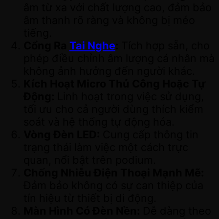
âm từ xa với chất lượng cao, đảm bảo
âm thanh rõ ràng và không bị méo
tiếng.
Cổng Ra
Tai Nghe
:
Tích hợp sẵn, cho
phép điều chỉnh âm lượng cá nhân mà
không ảnh hưởng đến người khác.
Kích Hoạt Micro Thủ Công Hoặc Tự
Động:
Linh hoạt trong việc sử dụng,
tối ưu cho cả người dùng thích kiểm
soát và hệ thống tự động hóa.
Vòng Đèn LED:
Cung cấp thông tin
trạng thái làm việc một cách trực
quan, nổi bật trên podium.
Chống Nhiễu Điện Thoại Mạnh Mẽ:
Đảm bảo không có sự can thiệp của
tín hiệu từ thiết bị di động.
Màn Hình Có Đèn Nền:
Dễ dàng theo