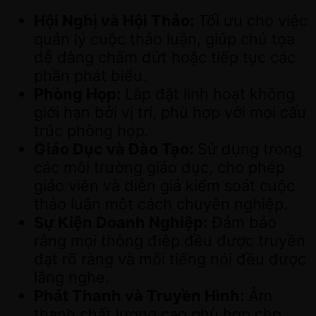
Hội Nghị và Hội Thảo:
Tối ưu cho việc
quản lý cuộc thảo luận, giúp chủ tọa
dễ dàng chấm dứt hoặc tiếp tục các
phần phát biểu.
Phòng Họp:
Lắp đặt linh hoạt không
giới hạn bởi vị trí, phù hợp với mọi cấu
trúc phòng họp.
Giáo Dục và Đào Tạo:
Sử dụng trong
các môi trường giáo dục, cho phép
giáo viên và diễn giả kiểm soát cuộc
thảo luận một cách chuyên nghiệp.
Sự Kiện Doanh Nghiệp:
Đảm bảo
rằng mọi thông điệp đều được truyền
đạt rõ ràng và mỗi tiếng nói đều được
lắng nghe.
Phát Thanh và Truyền Hình:
Âm
thanh chất lượng cao phù hợp cho