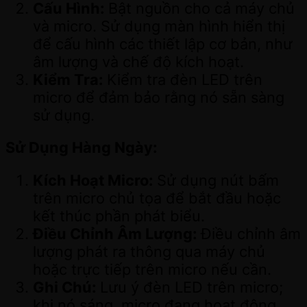
Cấu Hình:
Bật nguồn cho cả máy chủ
và micro. Sử dụng màn hình hiển thị
để cấu hình các thiết lập cơ bản, như
âm lượng và chế độ kích hoạt.
Kiểm Tra:
Kiểm tra đèn LED trên
micro để đảm bảo rằng nó sẵn sàng
sử dụng.
Sử Dụng Hàng Ngày:
Kích Hoạt Micro:
Sử dụng nút bấm
trên micro chủ tọa để bắt đầu hoặc
kết thúc phần phát biểu.
Điều Chỉnh Âm Lượng:
Điều chỉnh âm
lượng phát ra thông qua máy chủ
hoặc trực tiếp trên micro nếu cần.
Ghi Chú:
Lưu ý đèn LED trên micro;
khi nó sáng, micro đang hoạt động.