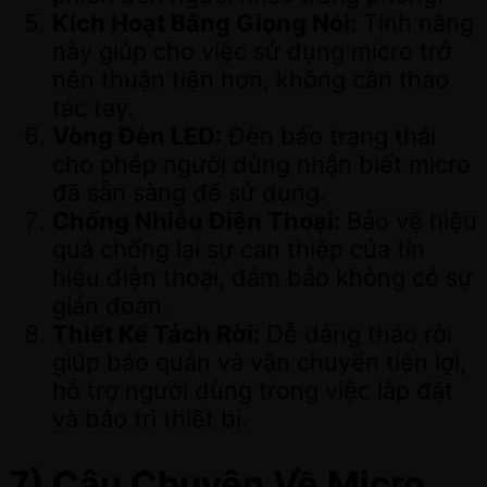
Kích Hoạt Bằng Giọng Nói:
Tính năng
này giúp cho việc sử dụng micro trở
nên thuận tiện hơn, không cần thao
tác tay.
Vòng Đèn LED:
Đèn báo trạng thái
cho phép người dùng nhận biết micro
đã sẵn sàng để sử dụng.
Chống Nhiễu Điện Thoại:
Bảo vệ hiệu
quả chống lại sự can thiệp của tín
hiệu điện thoại, đảm bảo không có sự
gián đoạn.
Thiết Kế Tách Rời:
Dễ dàng tháo rời
giúp bảo quản và vận chuyển tiện lợi,
hỗ trợ người dùng trong việc lắp đặt
và bảo trì thiết bị.
7) Câu Chuyện Về Micro