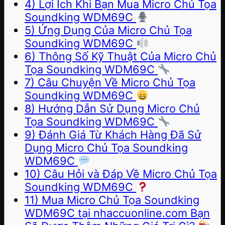
4) Lợi Ích Khi Bạn Mua Micro Chủ Tọa
Soundking WDM69C
5) Ứng Dụng Của Micro Chủ Tọa
Soundking WDM69C
6) Thông Số Kỹ Thuật Của Micro Chủ
Tọa Soundking WDM69C
7) Câu Chuyện Về Micro Chủ Tọa
Soundking WDM69C
8) Hướng Dẫn Sử Dụng Micro Chủ
Tọa Soundking WDM69C
9) Đánh Giá Từ Khách Hàng Đã Sử
Dụng Micro Chủ Tọa Soundking
WDM69C
10) Câu Hỏi và Đáp Về Micro Chủ Tọa
Soundking WDM69C
11) Mua Micro Chủ Tọa Soundking
WDM69C tại nhaccuonline.com Bạn