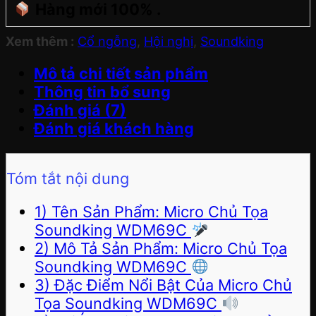
Hàng mới 100% .
Xem thêm :
Cổ ngỗng
,
Hội nghị
,
Soundking
Mô tả chi tiết sản phẩm
Thông tin bổ sung
Đánh giá (7)
Đánh giá khách hàng
Tóm tắt nội dung
1) Tên Sản Phẩm: Micro Chủ Tọa
Soundking WDM69C
2) Mô Tả Sản Phẩm: Micro Chủ Tọa
Soundking WDM69C
3) Đặc Điểm Nổi Bật Của Micro Chủ
Tọa Soundking WDM69C